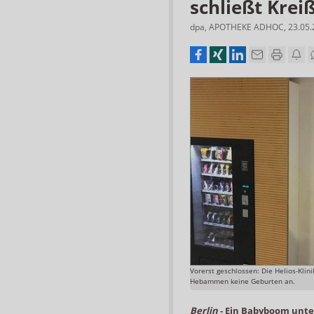
schließt Krei
dpa
,
APOTHEKE ADHOC
,
23.05
Vorerst geschlossen: Die Helios-Klin
Hebammen keine Geburten an.
Berlin
-
Ein Babyboom unte