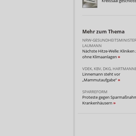
Kreißsaal geschl
Mehr zum Thema
NRW-GESUNDHEITSMINISTE
LAUMANN
Nächste Hitze-Welle: Kliniken
ohne Klimaanlagen
VDEK, KBV, DKG, HARTMAN
Linnemann steht vor
„Mammutaufgabe“
SPARREFORM
Proteste gegen Sparmaßnahm
Krankenhäusern