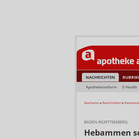
NACHRICHTEN
RUBRIK
Apothekenreform
E-Health
Startseite
»
Nachrichten
»
Panoram
BADEN-WÜRTTEMBERG
Hebammen sc