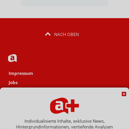
NACH OBEN
Impressum
Jobs
Datenschutz
AGB
Netiquette
Hinweisgebersystem
Individualisierte Inhalte, exklusive News,
Hintergrundinformationen, vertiefende Analysen
Vertrag widerrufen