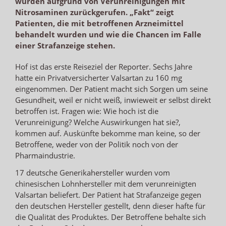
wurden aufgrund von Verunreinigungen mit
Nitrosaminen zurückgerufen. „Fakt“ zeigt
Patienten, die mit betroffenen Arzneimittel
behandelt wurden und wie die Chancen im Falle
einer Strafanzeige stehen.
Hof ist das erste Reiseziel der Reporter. Sechs Jahre
hatte ein Privatversicherter Valsartan zu 160 mg
eingenommen. Der Patient macht sich Sorgen um seine
Gesundheit, weil er nicht weiß, inwieweit er selbst direkt
betroffen ist. Fragen wie: Wie hoch ist die
Verunreinigung? Welche Auswirkungen hat sie?,
kommen auf. Auskünfte bekomme man keine, so der
Betroffene, weder von der Politik noch von der
Pharmaindustrie.
17 deutsche Generikahersteller wurden vom
chinesischen Lohnhersteller mit dem verunreinigten
Valsartan beliefert. Der Patient hat Strafanzeige gegen
den deutschen Hersteller gestellt, denn dieser hafte für
die Qualität des Produktes. Der Betroffene behalte sich