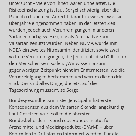
untersucht – viele von ihnen waren unbelastet. Die
Risikoeinschätzung ist laut Sörgel schwierig, aber die
Patienten haben ein Anrecht darauf zu wissen, was sie
über Jahre eingenommen haben. In der letzten Zeit
wurden jedoch auch Verunreinigungen in anderen
Sartanen nachgewiesen, die als Alternative zum
Valsartan genutzt wurden. Neben NDMA wurde mit
NDEA ein zweites Nitrosamin identifiziert sowie zwei
weitere Verunreinigungen, die jedoch nicht schädlich für
den Menschen sein sollen. „Wir wissen ja zum
gegenwärtigen Zeitpunkt nicht im Entferntesten, wo die
Verunreinigungen herkommen und warum die da drin
sind. Das sind alles Dinge, die jetzt auf die
Tagesordnung müssen“, so Sörgel.
Bundesgesundheitsminister Jens Spahn hat erste
Konsequenzen aus dem Valsartan-Skandal angekündigt.
Laut Gesetzentwurf sollen die obersten
Bundesbehörden – sprich das Bundesinstitut für
Arzneimittel und Medizinprodukte (BfArM) – über
Kontrollen in Drittstaaten informiert werden. Für die