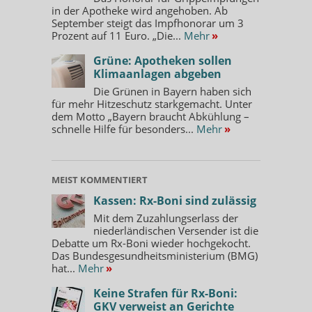
in der Apotheke wird angehoben. Ab
September steigt das Impfhonorar um 3
Prozent auf 11 Euro. „Die...
Mehr
»
Grüne: Apotheken sollen
Klimaanlagen abgeben
Die Grünen in Bayern haben sich
für mehr Hitzeschutz starkgemacht. Unter
dem Motto „Bayern braucht Abkühlung –
schnelle Hilfe für besonders...
Mehr
»
MEIST KOMMENTIERT
Kassen: Rx-Boni sind zulässig
Mit dem Zuzahlungserlass der
niederländischen Versender ist die
Debatte um Rx-Boni wieder hochgekocht.
Das Bundesgesundheitsministerium (BMG)
hat...
Mehr
»
Keine Strafen für Rx-Boni:
GKV verweist an Gerichte