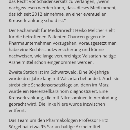
das Recht vor Schadensersatz zu verlangen, „wenn
nachgewiesen werden kann, dass dieses Medikament,
das ich seit 2012 einnehme, an einer eventuellen
Krebserkrankung schuld ist.“
Der Fachanwalt für Medizinrecht Heiko Melcher sieht
für die betroffenen Patienten Chancen gegen die
Pharmaunternehmen vorzugehen. Vorausgesetzt man
habe eine Rechtsschutzversicherung und könne
nachweisen, wie lange verunreinigte Valsartan-haltige
Arzneimittel schon eingenommen werden.
Zweite Station ist im Schwarzwald. Eine 80-Jährige
wurde drei Jahre lang mit Valsartan behandelt. Auch sie
strebt eine Schadensersatzklage an, denn im März
wurde ein Nierenzellkarzinom diagnostiziert. Eine
Krebserkrankung, die mit Nitrosaminen in Verbindung
gebracht wird. Die linke Niere wurde inzwischen
entfernt.
Das Team um den Pharmakologen Professor Fritz
Sörgel hat etwa 95 Sartan-haltige Arzneimittel