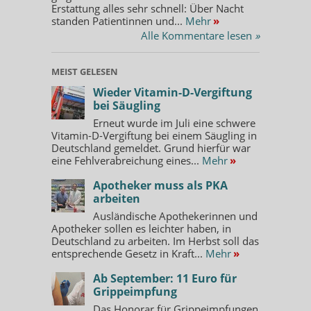
Erstattung alles sehr schnell: Über Nacht
standen Patientinnen und...
Mehr
»
Alle Kommentare lesen
»
MEIST GELESEN
Wieder Vitamin-D-Vergiftung
bei Säugling
Erneut wurde im Juli eine schwere
Vitamin-D-Vergiftung bei einem Säugling in
Deutschland gemeldet. Grund hierfür war
eine Fehlverabreichung eines...
Mehr
»
Apotheker muss als PKA
arbeiten
Ausländische Apothekerinnen und
Apotheker sollen es leichter haben, in
Deutschland zu arbeiten. Im Herbst soll das
entsprechende Gesetz in Kraft...
Mehr
»
Ab September: 11 Euro für
Grippeimpfung
Das Honorar für Grippeimpfungen