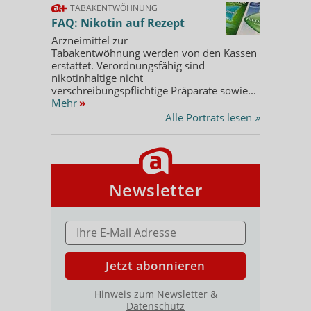
TABAKENTWÖHNUNG
FAQ: Nikotin auf Rezept
Arzneimittel zur
Tabakentwöhnung werden von den Kassen
erstattet. Verordnungsfähig sind
nikotinhaltige nicht
verschreibungspflichtige Präparate sowie...
Mehr
»
Alle Porträts lesen
»
Newsletter
E-MAIL ADRESSE
Jetzt abonnieren
Hinweis zum Newsletter &
Datenschutz