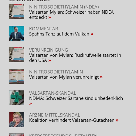
N-NITROSODIETHYLAMIN (NDEA)
Valsartan Mylan: Schweizer haben NDEA
entdeckt
KOMMENTAR
Spahns Tanz auf dem Vulkan
VERUNREINIGUNG
Valsartan von Mylan: Rückrufwelle startet in
den USA
N-NITROSODIETHYLAMIN
Valsartan von Mylan verunreinigt
VALSARTAN-SKANDAL
NDMA: Schweizer Sartane sind unbedenklich
ARZNEIMITTELSKANDAL
Koalition verhindert Valsartan-Gutachten
KREBSERREGENDE SUBSTANZEN