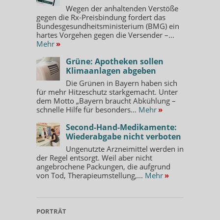
Wegen der anhaltenden Verstöße
gegen die Rx-Preisbindung fordert das
Bundesgesundheitsministerium (BMG) ein
hartes Vorgehen gegen die Versender –...
Mehr
»
Grüne: Apotheken sollen
Klimaanlagen abgeben
Die Grünen in Bayern haben sich
für mehr Hitzeschutz starkgemacht. Unter
dem Motto „Bayern braucht Abkühlung –
schnelle Hilfe für besonders...
Mehr
»
Second-Hand-Medikamente:
Wiederabgabe nicht verboten
Ungenutzte Arzneimittel werden in
der Regel entsorgt. Weil aber nicht
angebrochene Packungen, die aufgrund
von Tod, Therapieumstellung,...
Mehr
»
PORTRÄT