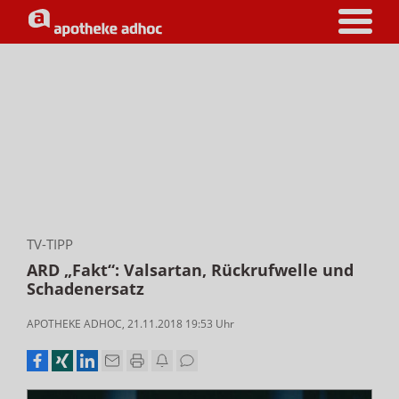
TV-TIPP
ARD „Fakt“: Valsartan, Rückrufwelle und
Schadenersatz
APOTHEKE ADHOC
,
21.11.2018 19:53
Uhr