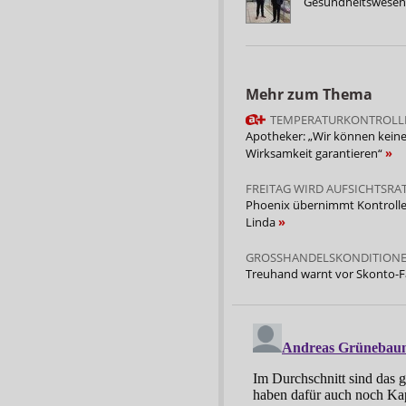
Gesundheitswesen
Mehr zum Thema
TEMPERATURKONTROLL
Apotheker: „Wir können kein
Wirksamkeit garantieren“
FREITAG WIRD AUFSICHTSRA
Phoenix übernimmt Kontrolle
Linda
GROSSHANDELSKONDITION
Treuhand warnt vor Skonto-F