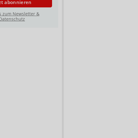
zt abonnieren
s zum Newsletter &
Datenschutz