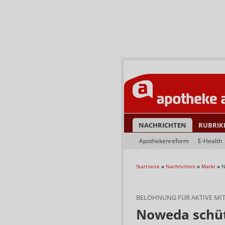
NACHRICHTEN
RUBRIK
Apothekenreform
E-Health
Startseite
»
Nachrichten
»
Markt
»
N
BELOHNUNG FÜR AKTIVE MI
Noweda schüt