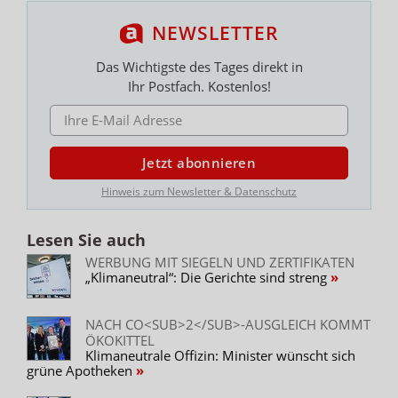
NEWSLETTER
Das Wichtigste des Tages direkt in
Ihr Postfach. Kostenlos!
E-MAIL ADRESSE
Jetzt abonnieren
Hinweis zum Newsletter & Datenschutz
Lesen Sie auch
WERBUNG MIT SIEGELN UND ZERTIFIKATEN
„Klimaneutral“: Die Gerichte sind streng
NACH CO<SUB>2</SUB>-AUSGLEICH KOMMT
ÖKOKITTEL
Klimaneutrale Offizin: Minister wünscht sich
grüne Apotheken