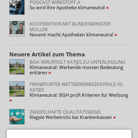
PODCAST WIRKSTOFF.A
So wird Ihre Apotheke klimaneutral
KOOPERATION MIT BUNDESMINISTER
MÜLLER
Noventi macht Apotheken klimaneutral
Neuere Artikel zum Thema
BGH VERURTEILT KATJES ZU UNTERLASSUNG
Klimaneutral: Werbende müssen Bedeutung
erklären
FRANKFURTER WETTBEWERBSZENTRALE VS.
KATJES
Klimaneutral: BGH prüft Kriterien für Werbung
ZWEIFELHAFTE QUALITÄTSSIEGEL
Illegale Werbetricks bei Krankenkassen
ADHOC24 VOM 26.07.2023