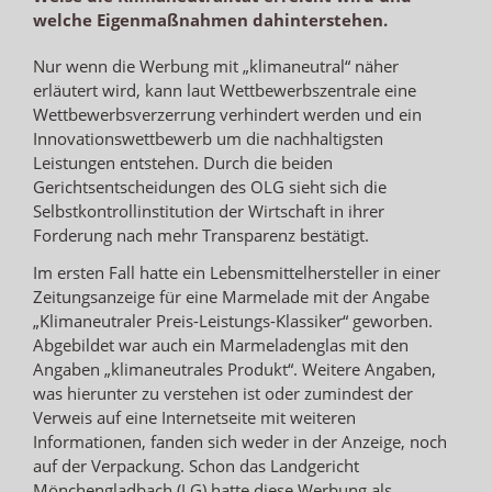
welche Eigenmaßnahmen dahinterstehen.
Nur wenn die Werbung mit „klimaneutral“ näher
erläutert wird, kann laut Wettbewerbszentrale eine
Wettbewerbsverzerrung verhindert werden und ein
Innovationswettbewerb um die nachhaltigsten
Leistungen entstehen. Durch die beiden
Gerichtsentscheidungen des OLG sieht sich die
Selbstkontrollinstitution der Wirtschaft in ihrer
Forderung nach mehr Transparenz bestätigt.
Im ersten Fall hatte ein Lebensmittelhersteller in einer
Zeitungsanzeige für eine Marmelade mit der Angabe
„Klimaneutraler Preis-Leistungs-Klassiker“ geworben.
Abgebildet war auch ein Marmeladenglas mit den
Angaben „klimaneutrales Produkt“. Weitere Angaben,
was hierunter zu verstehen ist oder zumindest der
Verweis auf eine Internetseite mit weiteren
Informationen, fanden sich weder in der Anzeige, noch
auf der Verpackung. Schon das Landgericht
Mönchengladbach (LG) hatte diese Werbung als