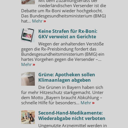
Mit dem Zuzahlungserlass der
niederländischen Versender ist die
Debatte um Rx-Boni wieder hochgekocht.
Das Bundesgesundheitsministerium (BMG)
hat...
Mehr
»
Keine Strafen für Rx-Boni:
GKV verweist an Gerichte
Wegen der anhaltenden Verstöße
gegen die Rx-Preisbindung fordert das
Bundesgesundheitsministerium (BMG) ein
hartes Vorgehen gegen die Versender –...
Mehr
»
Grüne: Apotheken sollen
Klimaanlagen abgeben
Die Grünen in Bayern haben sich
für mehr Hitzeschutz starkgemacht. Unter
dem Motto „Bayern braucht Abkühlung –
schnelle Hilfe für besonders...
Mehr
»
Second-Hand-Medikamente:
Wiederabgabe nicht verboten
Ungenutzte Arzneimittel werden in