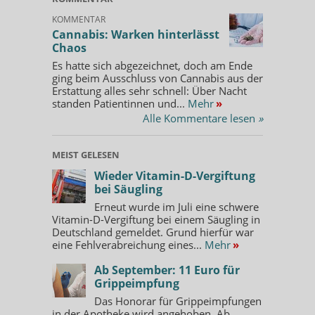
KOMMENTAR
Cannabis: Warken hinterlässt
Chaos
Es hatte sich abgezeichnet, doch am Ende
ging beim Ausschluss von Cannabis aus der
Erstattung alles sehr schnell: Über Nacht
standen Patientinnen und...
Mehr
»
Alle Kommentare lesen
»
MEIST GELESEN
Wieder Vitamin-D-Vergiftung
bei Säugling
Erneut wurde im Juli eine schwere
Vitamin-D-Vergiftung bei einem Säugling in
Deutschland gemeldet. Grund hierfür war
eine Fehlverabreichung eines...
Mehr
»
Ab September: 11 Euro für
Grippeimpfung
Das Honorar für Grippeimpfungen
in der Apotheke wird angehoben. Ab