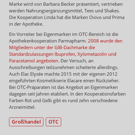
Marke wird von Barbara Becker präsentiert, vertrieben
werden Nahrungsergänzungsmittel, Tees und Shakes.
Die Kooperation Linda hat die Marken Ovivo und Prima
in der Apotheke.
Ein Vorreiter bei Eigenmarken im OTC-Bereich ist die
Apothekenkooperation Parmapharm.
2008 wurde den
Mitgliedern unter der GIB-Dachmarke die
Standardzulassungen Ibuprofen, Xylometazolin und
Paracetamol angeboten.
Der Versuch, an
Ausschreibungen teilzunehmen scheiterte allerdings.
Auch Elac Elysée machte 2015 mit der eigenen 2012
eingeführten Kosmetikserie Elacare einen Rückzieher.
Bei OTC-Präparaten ist das Angebot an Eigenmarken
dagegen seit Jahren etabliert. In den Kooperationsfarben
Farben Rot und Gelb gibt es rund zehn verschiedene
Arzneimittel.
Großhandel
OTC