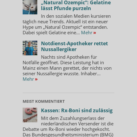
„Natural Ozempic“: Gelatine
lässt Pfunde purzeln
In den sozialen Medien kursieren
täglich neue Trends. Aktuell ist ein neuer
Hype um „Natural Ozempic“ entstanden.
Dabei spielt Gelatine eine...
Mehr
»
Notdienst-Apotheker rettet
Nussallergiker
Nachts sind Apotheken für
Notfälle geöffnet. Diese Leistung hat in
Mainz einen Mann gerettet, der nichts von
seiner Nussallergie wusste. Inhaber...
Mehr
»
MEIST KOMMENTIERT
Kassen: Rx-Boni sind zulässig
Mit dem Zuzahlungserlass der
niederländischen Versender ist die
Debatte um Rx-Boni wieder hochgekocht.
Das Bundesgesundheitsministerium (BMG)