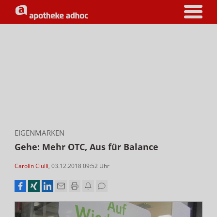
EIGENMARKEN
Gehe: Mehr OTC, Aus für Balance
Carolin Ciulli
,
03.12.2018 09:52
Uhr