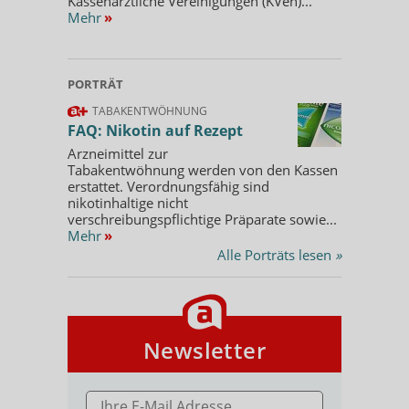
Kassenärztliche Vereinigungen (KVen)...
Mehr
»
PORTRÄT
TABAKENTWÖHNUNG
FAQ: Nikotin auf Rezept
Arzneimittel zur
Tabakentwöhnung werden von den Kassen
erstattet. Verordnungsfähig sind
nikotinhaltige nicht
verschreibungspflichtige Präparate sowie...
Mehr
»
Alle Porträts lesen
»
Newsletter
E-MAIL ADRESSE