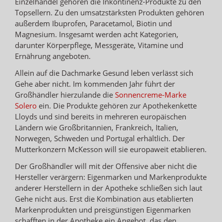
Einzelhandel gehören die Inkontinenz-Produkte zu den
Topsellern. Zu den umsatzstärksten Produkten gehören
außerdem Ibuprofen, Paracetamol, Biotin und
Magnesium. Insgesamt werden acht Kategorien,
darunter Körperpflege, Messgeräte, Vitamine und
Ernährung angeboten.
Allein auf die Dachmarke Gesund leben verlässt sich
Gehe aber nicht. Im kommenden Jahr führt der
Großhändler hierzulande die
Sonnencreme-Marke
Solero
ein. Die Produkte gehören zur Apothekenkette
Lloyds und sind bereits in mehreren europäischen
Ländern wie Großbritannien, Frankreich, Italien,
Norwegen, Schweden und Portugal erhältlich. Der
Mutterkonzern McKesson will sie europaweit etablieren.
Der Großhändler will mit der Offensive aber nicht die
Hersteller verärgern: Eigenmarken und Markenprodukte
anderer Herstellern in der Apotheke schließen sich laut
Gehe nicht aus. Erst die Kombination aus etablierten
Markenprodukten und preisgünstigen Eigenmarken
schafften in der Apotheke ein Angebot, das den