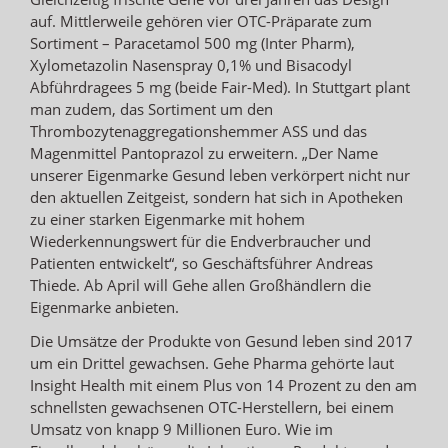
auf. Mittlerweile gehören vier OTC-Präparate zum
Sortiment – Paracetamol 500 mg (Inter Pharm),
Xylometazolin Nasenspray 0,1% und Bisacodyl
Abführdragees 5 mg (beide Fair-Med). In Stuttgart plant
man zudem, das Sortiment um den
Thrombozytenaggregationshemmer ASS und das
Magenmittel Pantoprazol zu erweitern. „Der Name
unserer Eigenmarke Gesund leben verkörpert nicht nur
den aktuellen Zeitgeist, sondern hat sich in Apotheken
zu einer starken Eigenmarke mit hohem
Wiederkennungswert für die Endverbraucher und
Patienten entwickelt“, so Geschäftsführer Andreas
Thiede. Ab April will Gehe allen Großhändlern die
Eigenmarke anbieten.
Die Umsätze der Produkte von Gesund leben sind 2017
um ein Drittel gewachsen. Gehe Pharma gehörte laut
Insight Health mit einem Plus von 14 Prozent zu den am
schnellsten gewachsenen OTC-Herstellern, bei einem
Umsatz von knapp 9 Millionen Euro. Wie im