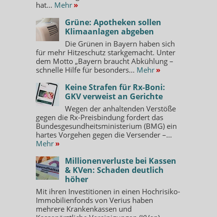
hat...
Mehr
»
Grüne: Apotheken sollen
Klimaanlagen abgeben
Die Grünen in Bayern haben sich
für mehr Hitzeschutz starkgemacht. Unter
dem Motto „Bayern braucht Abkühlung –
schnelle Hilfe für besonders...
Mehr
»
Keine Strafen für Rx-Boni:
GKV verweist an Gerichte
Wegen der anhaltenden Verstöße
gegen die Rx-Preisbindung fordert das
Bundesgesundheitsministerium (BMG) ein
hartes Vorgehen gegen die Versender –...
Mehr
»
Millionenverluste bei Kassen
& KVen: Schaden deutlich
höher
Mit ihren Investitionen in einen Hochrisiko-
Immobilienfonds von Verius haben
mehrere Krankenkassen und