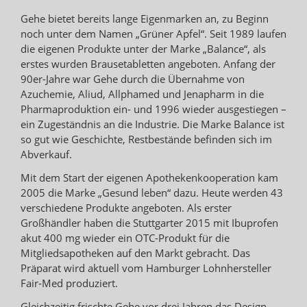
Gehe bietet bereits lange Eigenmarken an, zu Beginn
noch unter dem Namen „Grüner Apfel“. Seit 1989 laufen
die eigenen Produkte unter der Marke „Balance“, als
erstes wurden Brausetabletten angeboten. Anfang der
90er-Jahre war Gehe durch die Übernahme von
Azuchemie, Aliud, Allphamed und Jenapharm in die
Pharmaproduktion ein- und 1996 wieder ausgestiegen –
ein Zugeständnis an die Industrie. Die Marke Balance ist
so gut wie Geschichte, Restbestände befinden sich im
Abverkauf.
Mit dem Start der eigenen Apothekenkooperation kam
2005 die Marke „Gesund leben“ dazu. Heute werden 43
verschiedene Produkte angeboten. Als erster
Großhändler haben die Stuttgarter 2015 mit Ibuprofen
akut 400 mg wieder ein OTC-Produkt für die
Mitgliedsapotheken auf den Markt gebracht. Das
Präparat wird aktuell vom Hamburger Lohnhersteller
Fair-Med produziert.
Gleichzeitig frischte Gehe vor drei Jahren das Design