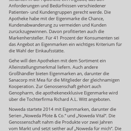
Anforderungen und Bedürfnissen verschiedener
Patienten- und Kundengruppen gerecht werde. Die
Apotheke habe mit der Eigenmarke die Chance,
Kundenabwanderung zu vermeiden und Kunden
zurückzugewinnen. Davon profitierten auch die
Markenhersteller. Für 41 Prozent der Konsumenten sei
das Angebot an Eigenmarken ein wichtiges Kriterium für
die Wahl der Einkaufsstätte.
Gehe will den Apotheken mit dem Sortiment ein
Alleinstellungsmerkmal liefern. Auch andere
Großhändler bieten Eigenmarken an, darunter die
Sanacorp mit Mea für die Mitglieder der gleichnamigen
Kooperation. Zur Genossenschaft gehört auch
Genopharm, die apothekenexklusive Eigenmarke wird
über die Tochterfirma Richard A.L. Witt angeboten.
Noweda startete 2014 mit Eigenmarken, darunter die
Serien „Noweda Pfote & Co.“ und „Noweda Vital“. Die
Genossenschaft nahm die Produkte vor zwei Jahren
vom Markt und setzt seither auf „Noweda für mich“. Die