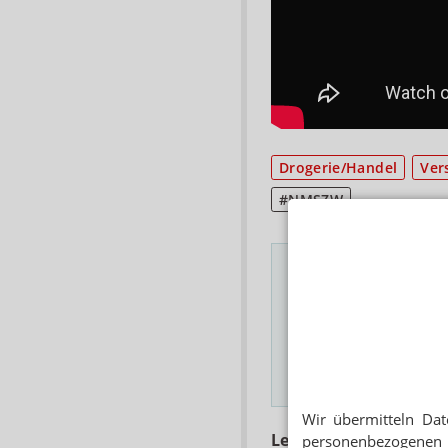
Drogerie/Handel
Ver
#NMSZW
Das Wichtigste des
E-MAIL ADRESSE
Hinweis
Wir übermitteln Dat
Lesen Sie auch
personenbezogenen 