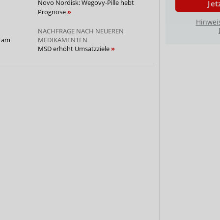
Novo Nordisk: Wegovy-Pille hebt
Jet
Prognose
Hinwei
NACHFRAGE NACH NEUEREN
n am
MEDIKAMENTEN
MSD erhöht Umsatzziele