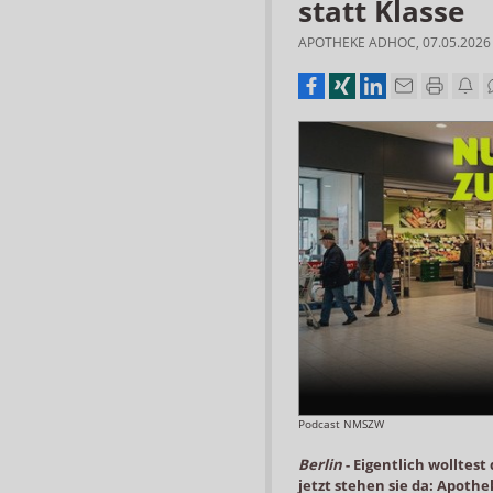
statt Klasse
APOTHEKE ADHOC
,
07.05.2026
Podcast NMSZW
Berlin
-
Eigentlich wolltes
jetzt stehen sie da: Apoth