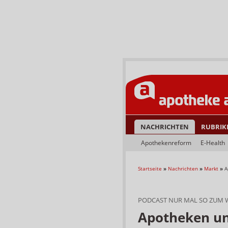
NACHRICHTEN
RUBRIK
Apothekenreform
E-Health
Startseite
»
Nachrichten
»
Markt
»
A
PODCAST NUR MAL SO ZUM 
Apotheken un