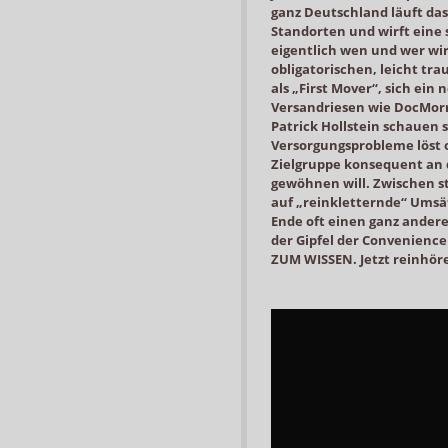
ganz Deutschland läuft das
Standorten und wirft eine
eigentlich wen und wer wir
obligatorischen, leicht t
als „First Mover“, sich ein
Versandriesen wie DocMorri
Patrick Hollstein schauen s
Versorgungsprobleme löst o
Zielgruppe konsequent an
gewöhnen will. Zwischen s
auf „reinkletternde“ Umsä
Ende oft einen ganz anderen
der Gipfel der Convenienc
ZUM WISSEN. Jetzt reinhör