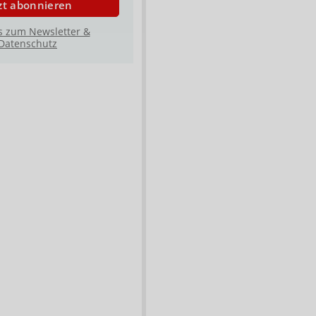
zt abonnieren
s zum Newsletter &
Datenschutz