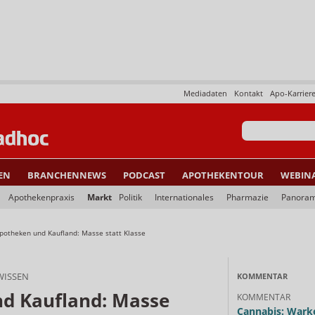
Mediadaten
Kontakt
Apo-Karrier
EN
BRANCHENNEWS
PODCAST
APOTHEKENTOUR
WEBIN
Apothekenpraxis
Markt
Politik
Internationales
Pharmazie
Panora
potheken und Kaufland: Masse statt Klasse
WISSEN
KOMMENTAR
d Kaufland: Masse
KOMMENTAR
Cannabis: Warke