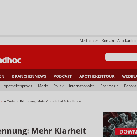
Mediadaten
Kontakt
Apo-Karrier
EN
BRANCHENNEWS
PODCAST
APOTHEKENTOUR
WEBIN
Apothekenpraxis
Markt
Politik
Internationales
Pharmazie
Panor
us
»
Omikron-Erkennung: Mehr Klarheit bei Schnelltests
nnung: Mehr Klarheit