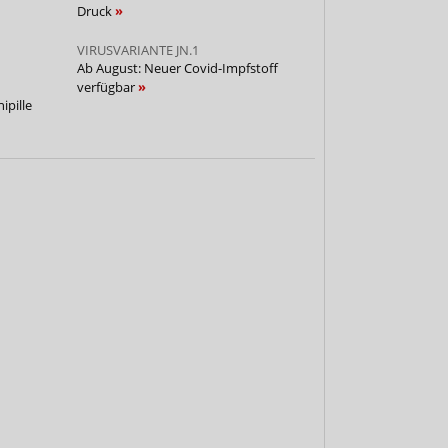
Druck
VIRUSVARIANTE JN.1
Ab August: Neuer Covid-Impfstoff
verfügbar
ipille