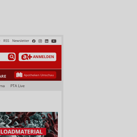
e
RSS
Newsletter
ANMELDEN
Apotheken Umschau
ARE
ama
PTA Live