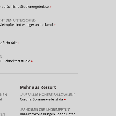
ersprüchliche Studienergebnisse
CHT DEN UNTERSCHIED
-Geimpfte sind weniger ansteckend
pflicht fällt
EN
 PEI-Schnellteststudie
Mehr aus Ressort
ONEN
„AUFFÄLLIG HÖHERE FALLZAHLEN“
nd
Corona: Sommerwelle ist da
„PANDEMIE DER UNGEIMPFTEN“
RKI-Protokolle bringen Spahn unter
TEN