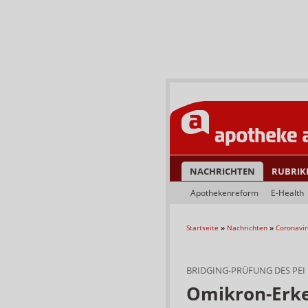
NACHRICHTEN
RUBRIK
Apothekenreform
E-Health
Startseite
»
Nachrichten
»
Coronavir
BRIDGING-PRÜFUNG DES PEI
Omikron-Erke