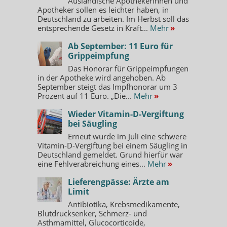
Ausländische Apothekerinnen und
Apotheker sollen es leichter haben, in
Deutschland zu arbeiten. Im Herbst soll das
entsprechende Gesetz in Kraft...
Mehr
»
Ab September: 11 Euro für
Grippeimpfung
Das Honorar für Grippeimpfungen
in der Apotheke wird angehoben. Ab
September steigt das Impfhonorar um 3
Prozent auf 11 Euro. „Die...
Mehr
»
Wieder Vitamin-D-Vergiftung
bei Säugling
Erneut wurde im Juli eine schwere
Vitamin-D-Vergiftung bei einem Säugling in
Deutschland gemeldet. Grund hierfür war
eine Fehlverabreichung eines...
Mehr
»
Lieferengpässe: Ärzte am
Limit
Antibiotika, Krebsmedikamente,
Blutdrucksenker, Schmerz- und
Asthmamittel, Glucocorticoide,