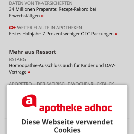
DATEN VON TK-VERSICHERTEN
34 Millionen Präparate: Rezept-Rekord bei
Erwerbstätigen
WEITER FLAUTE IN APOTHEKEN
Erstes Halbjahr: 7 Prozent weniger OTC-Packungen
Mehr aus Ressort
BSTABG
Homöopathie-Ausschluss auch für Kinder und DAV-
Verträge
APORETRO – DER SATIRISCHE WOCHENRÜCKBLICK
Apotheken sollen Heizlüfter und Sandsäcke abgeben
PREISSENKUNG NACH BESTELLUNG
Monatswechsel: Apotheke verliert 2000 Euro
Diese Webseite verwendet
Cookies