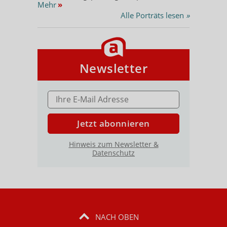
Mehr
»
Alle Porträts lesen
»
Newsletter
E-MAIL ADRESSE
Jetzt abonnieren
Hinweis zum Newsletter &
Datenschutz
NACH OBEN