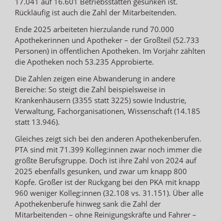
17.041 auf 16.601 Betriebsstätten gesunken ist.
Rückläufig ist auch die Zahl der Mitarbeitenden.
Ende 2025 arbeiteten hierzulande rund 70.000
Apothekerinnen und Apotheker – der Großteil (52.733
Personen) in öffentlichen Apotheken. Im Vorjahr zählten
die Apotheken noch 53.235 Approbierte.
Die Zahlen zeigen eine Abwanderung in andere
Bereiche: So steigt die Zahl beispielsweise in
Krankenhäusern (3355 statt 3225) sowie Industrie,
Verwaltung, Fachorganisationen, Wissenschaft (14.185
statt 13.946).
Gleiches zeigt sich bei den anderen Apothekenberufen.
PTA sind mit 71.399 Kolleg:innen zwar noch immer die
größte Berufsgruppe. Doch ist ihre Zahl von 2024 auf
2025 ebenfalls gesunken, und zwar um knapp 800
Köpfe. Größer ist der Rückgang bei den PKA mit knapp
960 weniger Kolleg:innen (32.108 vs. 31.151). Über alle
Apothekenberufe hinweg sank die Zahl der
Mitarbeitenden – ohne Reinigungskräfte und Fahrer –