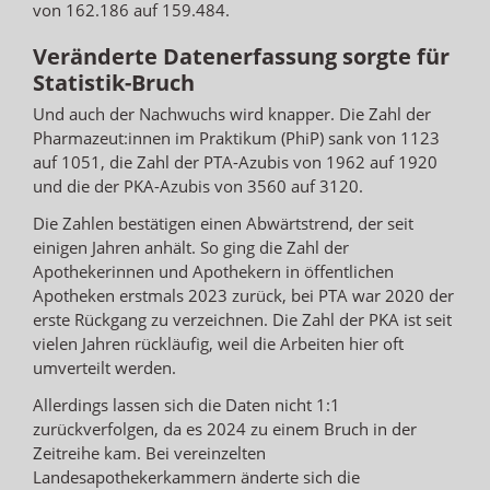
von 162.186 auf 159.484.
Veränderte Datenerfassung sorgte für
Statistik-Bruch
Und auch der Nachwuchs wird knapper. Die Zahl der
Pharmazeut:innen im Praktikum (PhiP) sank von 1123
auf 1051, die Zahl der PTA-Azubis von 1962 auf 1920
und die der PKA-Azubis von 3560 auf 3120.
Die Zahlen bestätigen einen Abwärtstrend, der seit
einigen Jahren anhält. So ging die Zahl der
Apothekerinnen und Apothekern in öffentlichen
Apotheken erstmals 2023 zurück, bei PTA war 2020 der
erste Rückgang zu verzeichnen. Die Zahl der PKA ist seit
vielen Jahren rückläufig, weil die Arbeiten hier oft
umverteilt werden.
Allerdings lassen sich die Daten nicht 1:1
zurückverfolgen, da es 2024 zu einem Bruch in der
Zeitreihe kam. Bei vereinzelten
Landesapothekerkammern änderte sich die