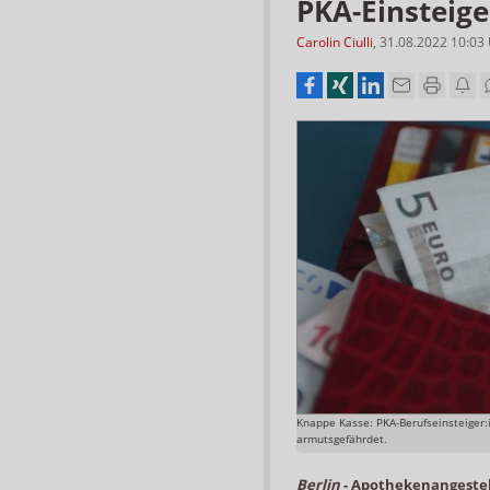
PKA-Einsteige
Carolin Ciulli
,
31.08.2022 10:03
Knappe Kasse: PKA-Berufseinsteiger:
armutsgefährdet.
Berlin
-
Apothekenangestel