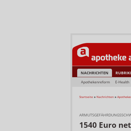
NACHRICHTEN
RUBRIK
Apothekenreform
E-Health
Startseite
»
Nachrichten
»
Apotheke
ARMUTSGEFÄHRDUNGSSCHW
1540 Euro net