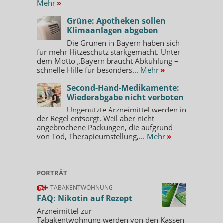
Mehr
»
Grüne: Apotheken sollen
Klimaanlagen abgeben
Die Grünen in Bayern haben sich
für mehr Hitzeschutz starkgemacht. Unter
dem Motto „Bayern braucht Abkühlung –
schnelle Hilfe für besonders...
Mehr
»
Second-Hand-Medikamente:
Wiederabgabe nicht verboten
Ungenutzte Arzneimittel werden in
der Regel entsorgt. Weil aber nicht
angebrochene Packungen, die aufgrund
von Tod, Therapieumstellung,...
Mehr
»
PORTRÄT
TABAKENTWÖHNUNG
FAQ: Nikotin auf Rezept
Arzneimittel zur
Tabakentwöhnung werden von den Kassen