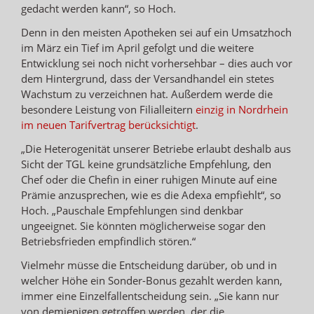
gedacht werden kann“, so Hoch.
Denn in den meisten Apotheken sei auf ein Umsatzhoch
im März ein Tief im April gefolgt und die weitere
Entwicklung sei noch nicht vorhersehbar – dies auch vor
dem Hintergrund, dass der Versandhandel ein stetes
Wachstum zu verzeichnen hat. Außerdem werde die
besondere Leistung von Filialleitern
einzig in Nordrhein
im neuen Tarifvertrag berücksichtigt
.
„Die Heterogenität unserer Betriebe erlaubt deshalb aus
Sicht der TGL keine grundsätzliche Empfehlung, den
Chef oder die Chefin in einer ruhigen Minute auf eine
Prämie anzusprechen, wie es die Adexa empfiehlt“, so
Hoch. „Pauschale Empfehlungen sind denkbar
ungeeignet. Sie könnten möglicherweise sogar den
Betriebsfrieden empfindlich stören.“
Vielmehr müsse die Entscheidung darüber, ob und in
welcher Höhe ein Sonder-Bonus gezahlt werden kann,
immer eine Einzelfallentscheidung sein. „Sie kann nur
von demjenigen getroffen werden, der die