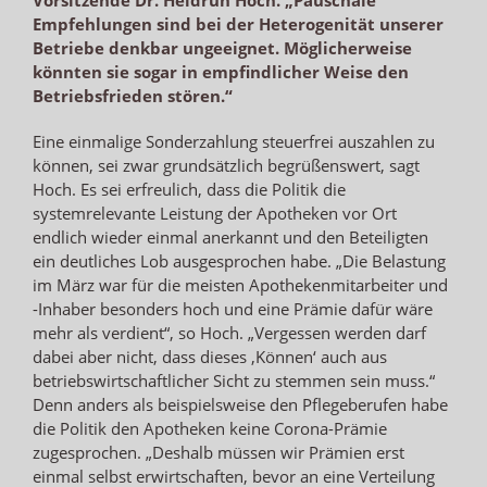
Empfehlungen sind bei der Heterogenität unserer
Betriebe denkbar ungeeignet. Möglicherweise
könnten sie sogar in empfindlicher Weise den
Betriebsfrieden stören.“
Eine einmalige Sonderzahlung steuerfrei auszahlen zu
können, sei zwar grundsätzlich begrüßenswert, sagt
Hoch. Es sei erfreulich, dass die Politik die
systemrelevante Leistung der Apotheken vor Ort
endlich wieder einmal anerkannt und den Beteiligten
ein deutliches Lob ausgesprochen habe. „Die Belastung
im März war für die meisten Apothekenmitarbeiter und
-Inhaber besonders hoch und eine Prämie dafür wäre
mehr als verdient“, so Hoch. „Vergessen werden darf
dabei aber nicht, dass dieses ‚Können‘ auch aus
betriebswirtschaftlicher Sicht zu stemmen sein muss.“
Denn anders als beispielsweise den Pflegeberufen habe
die Politik den Apotheken keine Corona-Prämie
zugesprochen. „Deshalb müssen wir Prämien erst
einmal selbst erwirtschaften, bevor an eine Verteilung