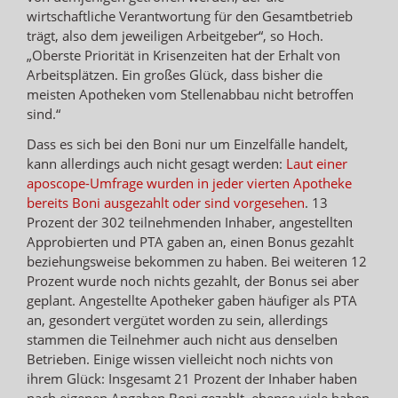
wirtschaftliche Verantwortung für den Gesamtbetrieb
trägt, also dem jeweiligen Arbeitgeber“, so Hoch.
„Oberste Priorität in Krisenzeiten hat der Erhalt von
Arbeitsplätzen. Ein großes Glück, dass bisher die
meisten Apotheken vom Stellenabbau nicht betroffen
sind.“
Dass es sich bei den Boni nur um Einzelfälle handelt,
kann allerdings auch nicht gesagt werden:
Laut einer
aposcope-Umfrage wurden in jeder vierten Apotheke
bereits Boni ausgezahlt oder sind vorgesehen
. 13
Prozent der 302 teilnehmenden Inhaber, angestellten
Approbierten und PTA gaben an, einen Bonus gezahlt
beziehungsweise bekommen zu haben. Bei weiteren 12
Prozent wurde noch nichts gezahlt, der Bonus sei aber
geplant. Angestellte Apotheker gaben häufiger als PTA
an, gesondert vergütet worden zu sein, allerdings
stammen die Teilnehmer auch nicht aus denselben
Betrieben. Einige wissen vielleicht noch nichts von
ihrem Glück: Insgesamt 21 Prozent der Inhaber haben
nach eigenen Angaben Boni gezahlt, ebenso viele haben