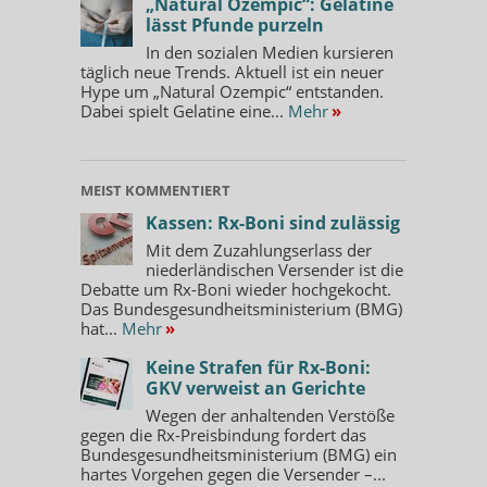
„Natural Ozempic“: Gelatine
lässt Pfunde purzeln
In den sozialen Medien kursieren
täglich neue Trends. Aktuell ist ein neuer
Hype um „Natural Ozempic“ entstanden.
Dabei spielt Gelatine eine...
Mehr
»
MEIST KOMMENTIERT
Kassen: Rx-Boni sind zulässig
Mit dem Zuzahlungserlass der
niederländischen Versender ist die
Debatte um Rx-Boni wieder hochgekocht.
Das Bundesgesundheitsministerium (BMG)
hat...
Mehr
»
Keine Strafen für Rx-Boni:
GKV verweist an Gerichte
Wegen der anhaltenden Verstöße
gegen die Rx-Preisbindung fordert das
Bundesgesundheitsministerium (BMG) ein
hartes Vorgehen gegen die Versender –...