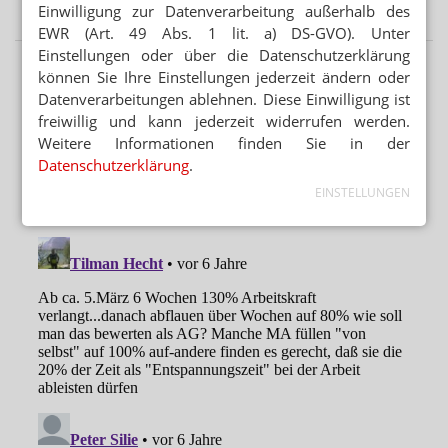
Salicylsäure-Verreibung: Gelbe oder weiße Vaseline?
Einwilligung zur Datenverarbeitung außerhalb des
EWR (Art. 49 Abs. 1 lit. a) DS-GVO). Unter
Einstellungen oder über die Datenschutzerklärung
können Sie Ihre Einstellungen jederzeit ändern oder
Datenverarbeitungen ablehnen. Diese Einwilligung ist
freiwillig und kann jederzeit widerrufen werden.
Weitere Informationen finden Sie in der
Datenschutzerklärung
.
EINSTELLUNGEN