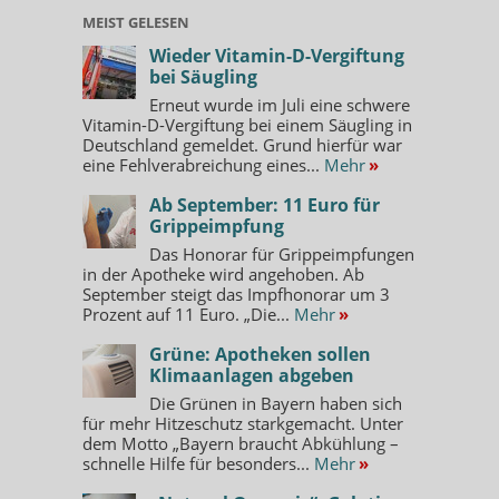
MEIST GELESEN
Wieder Vitamin-D-Vergiftung
bei Säugling
Erneut wurde im Juli eine schwere
Vitamin-D-Vergiftung bei einem Säugling in
Deutschland gemeldet. Grund hierfür war
eine Fehlverabreichung eines...
Mehr
»
Ab September: 11 Euro für
Grippeimpfung
Das Honorar für Grippeimpfungen
in der Apotheke wird angehoben. Ab
September steigt das Impfhonorar um 3
Prozent auf 11 Euro. „Die...
Mehr
»
Grüne: Apotheken sollen
Klimaanlagen abgeben
Die Grünen in Bayern haben sich
für mehr Hitzeschutz starkgemacht. Unter
dem Motto „Bayern braucht Abkühlung –
schnelle Hilfe für besonders...
Mehr
»