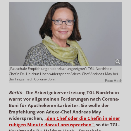
„Pauschale Empfehlungen denkbar ungeeignet“: TGL-Nordrhein-
Chefin Dr. Heidrun Hoch widerspricht Adexa-Chef Andreas May bei
der Frage nach Corona-Boni.
Foto: Hoch
Berlin
-
Die Arbeitgebervertretung TGL Nordrhein
warnt vor allgemeinen Forderungen nach Corona-
Boni für Apothekenmitarbeiter. Sie wolle der
Empfehlung von Adexa-Chef Andreas May
widersprechen,
„den Chef oder die Chefin in einer
ruhigen Minute darauf anzusprechen“
, so die TGL-
Vorsitzende Dr. Heidrun Hoch. „Pauschale