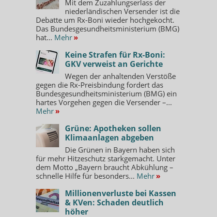
Mit dem Zuzahlungserlass der
niederländischen Versender ist die
Debatte um Rx-Boni wieder hochgekocht.
Das Bundesgesundheitsministerium (BMG)
hat...
Mehr
»
Keine Strafen für Rx-Boni:
GKV verweist an Gerichte
Wegen der anhaltenden Verstöße
gegen die Rx-Preisbindung fordert das
Bundesgesundheitsministerium (BMG) ein
hartes Vorgehen gegen die Versender –...
Mehr
»
Grüne: Apotheken sollen
Klimaanlagen abgeben
Die Grünen in Bayern haben sich
für mehr Hitzeschutz starkgemacht. Unter
dem Motto „Bayern braucht Abkühlung –
schnelle Hilfe für besonders...
Mehr
»
Millionenverluste bei Kassen
& KVen: Schaden deutlich
höher