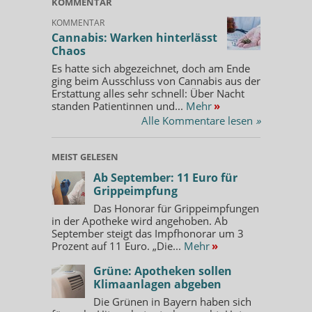
KOMMENTAR
KOMMENTAR
Cannabis: Warken hinterlässt
Chaos
Es hatte sich abgezeichnet, doch am Ende
ging beim Ausschluss von Cannabis aus der
Erstattung alles sehr schnell: Über Nacht
standen Patientinnen und...
Mehr
»
Alle Kommentare lesen
»
MEIST GELESEN
Ab September: 11 Euro für
Grippeimpfung
Das Honorar für Grippeimpfungen
in der Apotheke wird angehoben. Ab
September steigt das Impfhonorar um 3
Prozent auf 11 Euro. „Die...
Mehr
»
Grüne: Apotheken sollen
Klimaanlagen abgeben
Die Grünen in Bayern haben sich