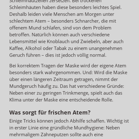
Schleimhautzellen zersetzen. Bei trockenen
Schleimhäuten haben diese besonders leichtes Spiel.
Deshalb leiden viele Menschen am Morgen unter
schlechtem Atem – besonders Schnarcher, die mit
offenem Mund schlafen, sind von dem Problem
betroffen. Natürlich können auch verschiedene
Lebensmittel wie Knoblauch und Zwiebeln, aber auch
Kaffee, Alkohol oder Tabak zu einem unangenehmen
Geruch führen – dies ist jedoch völlig normal.
Bei korrektem Tragen der Maske wird der eigene Atem
besonders stark wahrgenommen. Und: Wird die Maske
über einen längeren Zeitraum getragen, nimmt der
Mundgeruch häufig zu. Das hat verschiedene Gründe:
Neben einer zu geringen Trinkmenge, spielt auch das
Klima unter der Maske eine entscheidende Rolle.
Was sorgt für frischen Atem?
Einige Tricks können jedoch Abhilfe schaffen. Wichtig ist
in erster Linie eine gründliche Mundhygiene: Neben
mehrmaligem Zähneputzen sollte auch eine