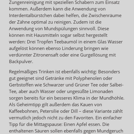
Zungenreinigung mit speziellen Schabern zum Einsatz
kommen. Außerdem kann die Anwendung von
Interdentalbürstchen dabei helfen, die Zwischenräume
der Zähne optimal zu reinigen. Zudem ist die
Anwendung von Mundspülungen sinnvoll. Diese
können mit Hausmitteln sogar selbst hergestellt
werden: Drei Tropfen Teebaumöl in einem Glas Wasser
aufgelöst können ebenso Linderung bringen wie
verdünnter Zitronensaft oder eine Gurgellösung mit
Backpulver.
Regelmäßiges Trinken ist ebenfalls wichtig: Besonders
gut geeignet sind Getränke mit Polyphenolen oder
Gerbstoffen wie Schwarzer und Grüner Tee oder Salbei-
Tee, aber auch Wasser oder ungesüßte Limonaden
sorgen bereits für ein besseres Klima in der Mundhöhle.
Als Geheimtipp gilt außerdem das Kauen von
Kaffeebohnen, Petersilie oder Dill – diese Variante zählt
vermutlich jedoch nicht zu den Favoriten. Ein einfacher
Tipp für die Mittagspause: Einen Apfel essen. Die
enthaltenen Säuren sollen ebenfalls gegen Mundgeruch