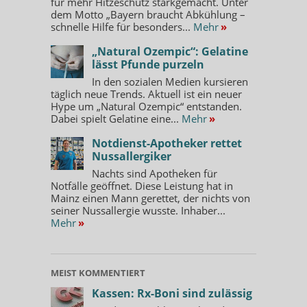
für mehr Hitzeschutz starkgemacht. Unter
dem Motto „Bayern braucht Abkühlung –
schnelle Hilfe für besonders...
Mehr
»
„Natural Ozempic“: Gelatine
lässt Pfunde purzeln
In den sozialen Medien kursieren
täglich neue Trends. Aktuell ist ein neuer
Hype um „Natural Ozempic“ entstanden.
Dabei spielt Gelatine eine...
Mehr
»
Notdienst-Apotheker rettet
Nussallergiker
Nachts sind Apotheken für
Notfälle geöffnet. Diese Leistung hat in
Mainz einen Mann gerettet, der nichts von
seiner Nussallergie wusste. Inhaber...
Mehr
»
MEIST KOMMENTIERT
Kassen: Rx-Boni sind zulässig