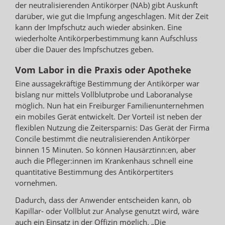
der neutralisierenden Antikörper (NAb) gibt Auskunft
darüber, wie gut die Impfung angeschlagen. Mit der Zeit
kann der Impfschutz auch wieder absinken. Eine
wiederholte Antikörperbestimmung kann Aufschluss
über die Dauer des Impfschutzes geben.
Vom Labor in die Praxis oder Apotheke
Eine aussagekräftige Bestimmung der Antikörper war
bislang nur mittels Vollblutprobe und Laboranalyse
möglich. Nun hat ein Freiburger Familienunternehmen
ein mobiles Gerät entwickelt. Der Vorteil ist neben der
flexiblen Nutzung die Zeitersparnis: Das Gerät der Firma
Concile bestimmt die neutralisierenden Antikörper
binnen 15 Minuten. So können Hausärztinn:en, aber
auch die Pfleger:innen im Krankenhaus schnell eine
quantitative Bestimmung des Antikörpertiters
vornehmen.
Dadurch, dass der Anwender entscheiden kann, ob
Kapillar- oder Vollblut zur Analyse genutzt wird, wäre
auch ein Einsatz in der Offizin möglich. „Die