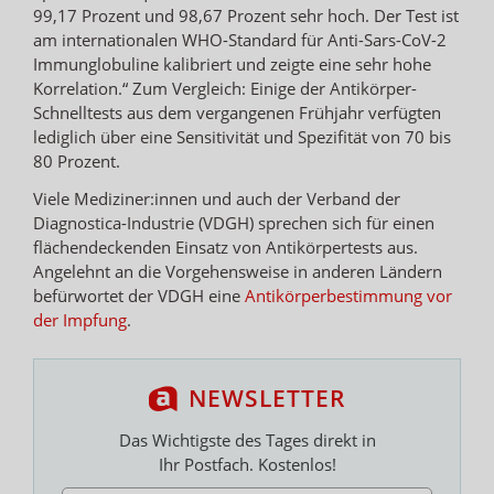
99,17 Prozent und 98,67 Prozent sehr hoch. Der Test ist
am internationalen WHO-Standard für Anti-Sars-CoV-2
Immunglobuline kalibriert und zeigte eine sehr hohe
Korrelation.“ Zum Vergleich: Einige der Antikörper-
Schnelltests aus dem vergangenen Frühjahr verfügten
lediglich über eine Sensitivität und Spezifität von 70 bis
80 Prozent.
Viele Mediziner:innen und auch der Verband der
Diagnostica-Industrie (VDGH) sprechen sich für einen
flächendeckenden Einsatz von Antikörpertests aus.
Angelehnt an die Vorgehensweise in anderen Ländern
befürwortet der VDGH eine
Antikörperbestimmung vor
der Impfung
.
NEWSLETTER
Das Wichtigste des Tages direkt in
Ihr Postfach. Kostenlos!