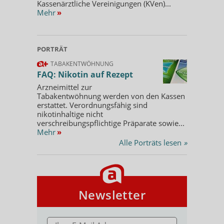
Kassenärztliche Vereinigungen (KVen)...
Mehr
»
PORTRÄT
TABAKENTWÖHNUNG
FAQ: Nikotin auf Rezept
Arzneimittel zur
Tabakentwöhnung werden von den Kassen
erstattet. Verordnungsfähig sind
nikotinhaltige nicht
verschreibungspflichtige Präparate sowie...
Mehr
»
Alle Porträts lesen
»
Newsletter
E-MAIL ADRESSE