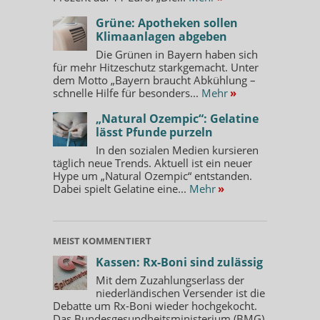
Grüne: Apotheken sollen
Klimaanlagen abgeben
Die Grünen in Bayern haben sich
für mehr Hitzeschutz starkgemacht. Unter
dem Motto „Bayern braucht Abkühlung –
schnelle Hilfe für besonders...
Mehr
»
„Natural Ozempic“: Gelatine
lässt Pfunde purzeln
In den sozialen Medien kursieren
täglich neue Trends. Aktuell ist ein neuer
Hype um „Natural Ozempic“ entstanden.
Dabei spielt Gelatine eine...
Mehr
»
MEIST KOMMENTIERT
Kassen: Rx-Boni sind zulässig
Mit dem Zuzahlungserlass der
niederländischen Versender ist die
Debatte um Rx-Boni wieder hochgekocht.
Das Bundesgesundheitsministerium (BMG)