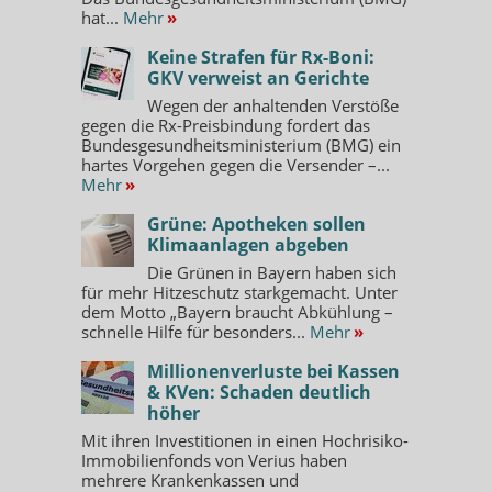
hat...
Mehr
»
Keine Strafen für Rx-Boni:
GKV verweist an Gerichte
Wegen der anhaltenden Verstöße
gegen die Rx-Preisbindung fordert das
Bundesgesundheitsministerium (BMG) ein
hartes Vorgehen gegen die Versender –...
Mehr
»
Grüne: Apotheken sollen
Klimaanlagen abgeben
Die Grünen in Bayern haben sich
für mehr Hitzeschutz starkgemacht. Unter
dem Motto „Bayern braucht Abkühlung –
schnelle Hilfe für besonders...
Mehr
»
Millionenverluste bei Kassen
& KVen: Schaden deutlich
höher
Mit ihren Investitionen in einen Hochrisiko-
Immobilienfonds von Verius haben
mehrere Krankenkassen und