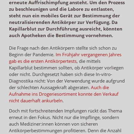
erneute Auffrischimpfung ansteht. Um den Prozess
zu beschleunigen und die Labore zu entlasten,
steht nun ein mobiles Gerät zur Bestimmung der
neutralisierenden Antikörper zur Verfügung. Da
Kapillarblut zur Durchführung ausreicht, könnten
auch Apotheken die Bestimmung vornehmen.
Die Frage nach den Antikörpern stellte sich schon zu
Beginn der Pandemie.
Im Frühjahr vergangenen Jahres
gab es die ersten Antikörpertests
, die mittels
Kapillarblut bestimmen sollten, ob Antikörper vorliegen
oder nicht. Durchgesetzt haben sich diese In-vitro-
Diagnostika nicht: Von der Verwendung wurde aufgrund
der schlechten Aussagekraft abgeraten.
Auch die
Aufnahme ins Drogeriesortiment konnte den Verkauf
nicht dauerhaft ankurbeln
.
Doch mit fortschreitenden Impfungen rückt das Thema
erneut in den Fokus. Nicht nur die Impflinge, sondern
auch Mediziner:innen können von sicheren
Antikörperbestimmungen profitieren. Denn die Anzahl