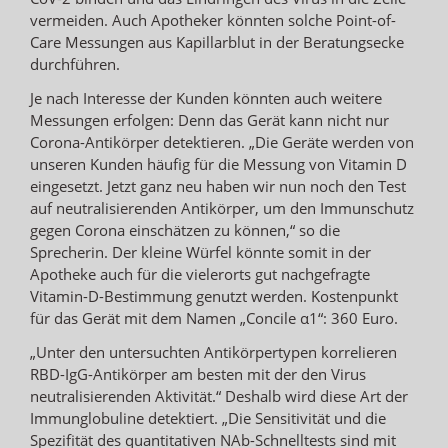
vermeiden. Auch Apotheker könnten solche Point-of-
Care Messungen aus Kapillarblut in der Beratungsecke
durchführen.
Je nach Interesse der Kunden könnten auch weitere
Messungen erfolgen: Denn das Gerät kann nicht nur
Corona-Antikörper detektieren. „Die Geräte werden von
unseren Kunden häufig für die Messung von Vitamin D
eingesetzt. Jetzt ganz neu haben wir nun noch den Test
auf neutralisierenden Antikörper, um den Immunschutz
gegen Corona einschätzen zu können,“ so die
Sprecherin. Der kleine Würfel könnte somit in der
Apotheke auch für die vielerorts gut nachgefragte
Vitamin-D-Bestimmung genutzt werden. Kostenpunkt
für das Gerät mit dem Namen „Concile α1“: 360 Euro.
„Unter den untersuchten Antikörpertypen korrelieren
RBD-IgG-Antikörper am besten mit der den Virus
neutralisierenden Aktivität.“ Deshalb wird diese Art der
Immunglobuline detektiert. „Die Sensitivität und die
Spezifität des quantitativen NAb-Schnelltests sind mit