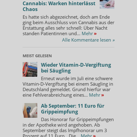
Cannabis: Warken hinterlässt
Chaos
Es hatte sich abgezeichnet, doch am Ende
ging beim Ausschluss von Cannabis aus der
Erstattung alles sehr schnell: Über Nacht
standen Patientinnen und...
Mehr
»
Alle Kommentare lesen
»
MEIST GELESEN
Wieder Vitamin-D-Vergiftung
bei Säugling
Erneut wurde im Juli eine schwere
Vitamin-D-Vergiftung bei einem Säugling in
Deutschland gemeldet. Grund hierfür war
eine Fehlverabreichung eines...
Mehr
»
Ab September: 11 Euro für
Grippeimpfung
Das Honorar für Grippeimpfungen
in der Apotheke wird angehoben. Ab
September steigt das Impfhonorar um 3
Prozent auf 11 Euro. „Die...
Mehr
»