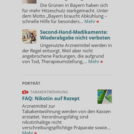
Die Grünen in Bayern haben sich
für mehr Hitzeschutz starkgemacht. Unter
dem Motto „Bayern braucht Abkühlung –
schnelle Hilfe für besonders...
Mehr
»
Second-Hand-Medikamente:
Wiederabgabe nicht verboten
Ungenutzte Arzneimittel werden in
der Regel entsorgt. Weil aber nicht
angebrochene Packungen, die aufgrund
von Tod, Therapieumstellung,...
Mehr
»
PORTRÄT
TABAKENTWÖHNUNG
FAQ: Nikotin auf Rezept
Arzneimittel zur
Tabakentwöhnung werden von den Kassen
erstattet. Verordnungsfähig sind
nikotinhaltige nicht
verschreibungspflichtige Präparate sowie...
Mehr
»