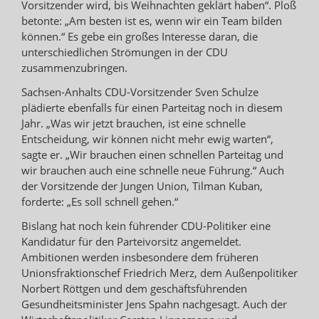
Vorsitzender wird, bis Weihnachten geklärt haben“. Ploß
betonte: „Am besten ist es, wenn wir ein Team bilden
können.“ Es gebe ein großes Interesse daran, die
unterschiedlichen Strömungen in der CDU
zusammenzubringen.
Sachsen-Anhalts CDU-Vorsitzender Sven Schulze
plädierte ebenfalls für einen Parteitag noch in diesem
Jahr. „Was wir jetzt brauchen, ist eine schnelle
Entscheidung, wir können nicht mehr ewig warten“,
sagte er. „Wir brauchen einen schnellen Parteitag und
wir brauchen auch eine schnelle neue Führung.“ Auch
der Vorsitzende der Jungen Union, Tilman Kuban,
forderte: „Es soll schnell gehen.“
Bislang hat noch kein führender CDU-Politiker eine
Kandidatur für den Parteivorsitz angemeldet.
Ambitionen werden insbesondere dem früheren
Unionsfraktionschef Friedrich Merz, dem Außenpolitiker
Norbert Röttgen und dem geschäftsführenden
Gesundheitsminister Jens Spahn nachgesagt. Auch der