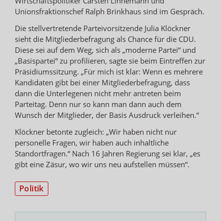
Wirtschaftspolitiker Carsten Linnemann und
Unionsfraktionschef Ralph Brinkhaus sind im Gespräch.
Die stellvertretende Parteivorsitzende Julia Klöckner
sieht die Mitgliederbefragung als Chance für die CDU.
Diese sei auf dem Weg, sich als „moderne Partei“ und
„Basispartei“ zu profilieren, sagte sie beim Eintreffen zur
Präsidiumssitzung. „Für mich ist klar: Wenn es mehrere
Kandidaten gibt bei einer Mitgliederbefragung, dass
dann die Unterlegenen nicht mehr antreten beim
Parteitag. Denn nur so kann man dann auch dem
Wunsch der Mitglieder, der Basis Ausdruck verleihen.“
Klöckner betonte zugleich: „Wir haben nicht nur
personelle Fragen, wir haben auch inhaltliche
Standortfragen.“ Nach 16 Jahren Regierung sei klar, „es
gibt eine Zäsur, wo wir uns neu aufstellen müssen“.
Politik