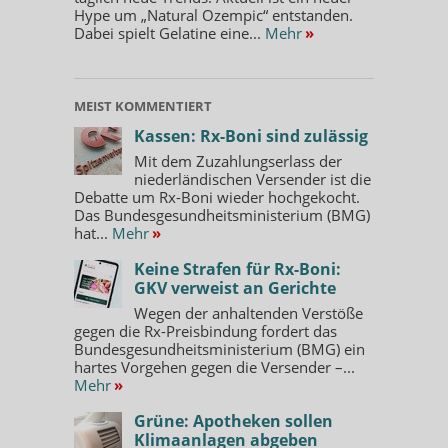
Hype um „Natural Ozempic“ entstanden.
Dabei spielt Gelatine eine...
Mehr
»
MEIST KOMMENTIERT
Kassen: Rx-Boni sind zulässig
Mit dem Zuzahlungserlass der
niederländischen Versender ist die
Debatte um Rx-Boni wieder hochgekocht.
Das Bundesgesundheitsministerium (BMG)
hat...
Mehr
»
Keine Strafen für Rx-Boni:
GKV verweist an Gerichte
Wegen der anhaltenden Verstöße
gegen die Rx-Preisbindung fordert das
Bundesgesundheitsministerium (BMG) ein
hartes Vorgehen gegen die Versender –...
Mehr
»
Grüne: Apotheken sollen
Klimaanlagen abgeben