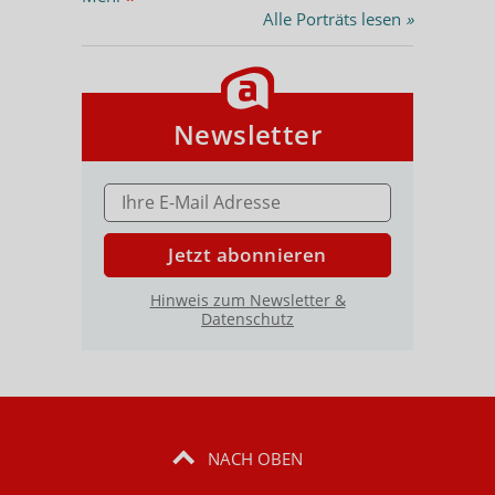
Alle Porträts lesen
»
Newsletter
E-MAIL ADRESSE
Jetzt abonnieren
Hinweis zum Newsletter &
Datenschutz
NACH OBEN