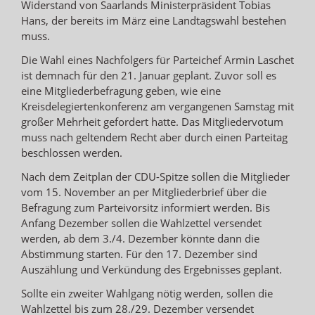
Widerstand von Saarlands Ministerpräsident Tobias
Hans, der bereits im März eine Landtagswahl bestehen
muss.
Die Wahl eines Nachfolgers für Parteichef Armin Laschet
ist demnach für den 21. Januar geplant. Zuvor soll es
eine Mitgliederbefragung geben, wie eine
Kreisdelegiertenkonferenz am vergangenen Samstag mit
großer Mehrheit gefordert hatte. Das Mitgliedervotum
muss nach geltendem Recht aber durch einen Parteitag
beschlossen werden.
Nach dem Zeitplan der CDU-Spitze sollen die Mitglieder
vom 15. November an per Mitgliederbrief über die
Befragung zum Parteivorsitz informiert werden. Bis
Anfang Dezember sollen die Wahlzettel versendet
werden, ab dem 3./4. Dezember könnte dann die
Abstimmung starten. Für den 17. Dezember sind
Auszählung und Verkündung des Ergebnisses geplant.
Sollte ein zweiter Wahlgang nötig werden, sollen die
Wahlzettel bis zum 28./29. Dezember versendet