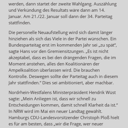
werden, dann startet der zweite Wahlgang. Auszählung
und Verkündung des Resultats wäre dann am 14.
Januar. Am 21./22. Januar soll dann der 34. Parteitag
stattfinden.
Die personelle Neuaufstellung wird sich damit länger
hinziehen als sich das Viele in der Partei wünschen. Ein
Bundesparteitag erst im kommenden Jahr sei „zu spät“,
sagte Hans vor den Gremiensitzungen. „Es ist nicht
akzeptabel, dass es bei den drängenden Fragen, die im
Moment anstehen, alles den Koalitionären der
Ampelkoalition überlassen wird. Die brauchen
Kontrolle. Deswegen sollte der Parteitag auch in diesem
Jahr stattfinden.“ Dies sei ambitioniert, aber machbar.
Nordrhein-Westfalens Ministerpräsident Hendrik Wüst
sagte: „Mein Anliegen ist, dass wir schnell zu
Entscheidungen kommen, damit schnell Klarheit da ist.“
In NRW wird im Mai ein neuer Landtag gewählt.
Hamburgs CDU-Landesvorsitzender Christoph Ploß hielt
es für am besten, dass „wir die Frage, wer neuer