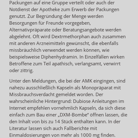
Packungen auf eine Gruppe verteilt oder auch der
Notdienst der Apotheke zum Erwerb der Packungen
genutzt. Zur Begründung der Menge werden
Besorgungen für Freunde vorgegeben,
Alternativpräparate oder Beratungsangebote werden
abgelehnt. Oft wird Dextrmethorphan auch zusammen
mit anderen Arzneimitteln gewünscht, die ebenfalls
missbräuchlich verwendet werden können, wie
beispielsweise Diphenhydramin. In Einzelfällen wirken
Betroffene zum Teil apathisch, verlangsamt, verwirrt
oder zittrig.
Unter den Meldungen, die bei der AMK eingingen, sind
nahezu ausschließlich Kapseln als Monopräparat mit
Missbrauchsverdacht gemeldet worden. Der
wahrscheinliche Hintergrund: Dubiose Anleitungen im
Internet empfehlen vornehmlich Kapseln, da sich diese
einfach zum Bau einer „DXM-Bombe“ öffnen lassen, die
den Inhalt von bis zu 14 Stück enthalten kann. In der
Literatur lassen sich auch Fallberichte mit
Einmaldosierungen von mehr als 1000 mg finden.