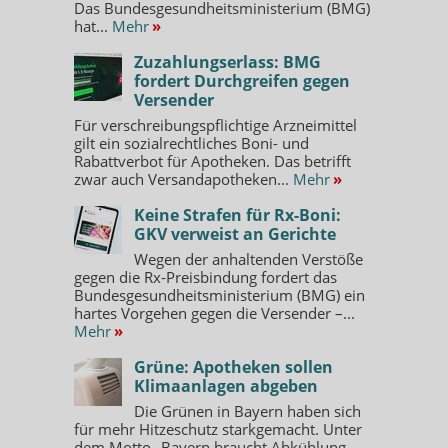
Das Bundesgesundheitsministerium (BMG)
hat...
Mehr
»
Zuzahlungserlass: BMG
fordert Durchgreifen gegen
Versender
Für verschreibungspflichtige Arzneimittel
gilt ein sozialrechtliches Boni- und
Rabattverbot für Apotheken. Das betrifft
zwar auch Versandapotheken...
Mehr
»
Keine Strafen für Rx-Boni:
GKV verweist an Gerichte
Wegen der anhaltenden Verstöße
gegen die Rx-Preisbindung fordert das
Bundesgesundheitsministerium (BMG) ein
hartes Vorgehen gegen die Versender –...
Mehr
»
Grüne: Apotheken sollen
Klimaanlagen abgeben
Die Grünen in Bayern haben sich
für mehr Hitzeschutz starkgemacht. Unter
dem Motto „Bayern braucht Abkühlung –