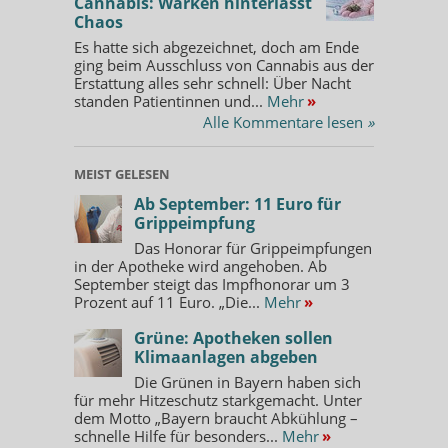
Cannabis: Warken hinterlässt
Chaos
Es hatte sich abgezeichnet, doch am Ende
ging beim Ausschluss von Cannabis aus der
Erstattung alles sehr schnell: Über Nacht
standen Patientinnen und...
Mehr
»
Alle Kommentare lesen
»
MEIST GELESEN
Ab September: 11 Euro für
Grippeimpfung
Das Honorar für Grippeimpfungen
in der Apotheke wird angehoben. Ab
September steigt das Impfhonorar um 3
Prozent auf 11 Euro. „Die...
Mehr
»
Grüne: Apotheken sollen
Klimaanlagen abgeben
Die Grünen in Bayern haben sich
für mehr Hitzeschutz starkgemacht. Unter
dem Motto „Bayern braucht Abkühlung –
schnelle Hilfe für besonders...
Mehr
»