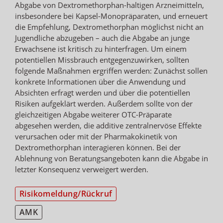
Abgabe von Dextromethorphan-haltigen Arzneimitteln,
insbesondere bei Kapsel-Monopräparaten, und erneuert
die Empfehlung, Dextromethorphan möglichst nicht an
Jugendliche abzugeben – auch die Abgabe an junge
Erwachsene ist kritisch zu hinterfragen. Um einem
potentiellen Missbrauch entgegenzuwirken, sollten
folgende Maßnahmen ergriffen werden: Zunächst sollen
konkrete Informationen über die Anwendung und
Absichten erfragt werden und über die potentiellen
Risiken aufgeklärt werden. Außerdem sollte von der
gleichzeitigen Abgabe weiterer OTC-Präparate
abgesehen werden, die additive zentralnervöse Effekte
verursachen oder mit der Pharmakokinetik von
Dextromethorphan interagieren können. Bei der
Ablehnung von Beratungsangeboten kann die Abgabe in
letzter Konsequenz verweigert werden.
Risikomeldung/Rückruf
AMK