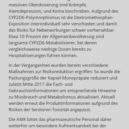
massiven Überdosierung sind Krämpfe,
Atemdepression, und Koma beschrieben. Aufgrund des
CYP2D6-Polymorphismus ist die Dextromethorphan-
Exposition interindividuell sehr verschieden und damit
das Risiko für Nebenwirkungen schwer vorhersehbar.
Etwa 10 Prozent der Allgemeinbevölkerung sind
langsame CYP2D6-Metabolisierer, bei denen
vergleichsweise niedrige Dosen bereits zu
Hospitalisierungen führen können.
In der Vergangenheit wurden bereits verschiedene
Maßnahmen zur Risikoreduktion ergriffen: So wurde die
Packungsgröße der Kapsel-Monopräpate reduziert und
zuletzt Mitte 2017 die Fach- und
Gebrauchsinformationen um entsprechende Hinweise
zu Missbrauch und Metabolismus aktualisiert. Aktuell
werden erneut die Produktinformationen aufgrund des
Risikos der Serotonin-Toxizität angepasst.
Die AMK bittet das pharmazeutische Personal daher
weiterhin um besondere Aufmerksamkeit bei der