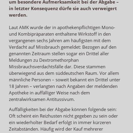
um besondere Aufmerksamkeit bei der Abgabe –
in letzter Konsequenz dürfe sie auch verweigert
werden.
Laut AMK wurde der in apothekenpflichtigen Mono-
und Kombipräparaten enthaltene Wirkstoff in den
vergangenen sechs Jahren am häufigsten mit dem
Verdacht auf Missbrauch gemeldet: Bezogen auf den
genannten Zeitraum stellen sogar ein Drittel aller
Meldungen zu Dextromethorphan
Missbrauchsverdachtsfälle dar. Diese stammen
überwiegend aus dem süddeutschen Raum. Vor allem
männliche Personen – soweit bekannt ein Drittel unter
18 Jahren – verlangten nach Angaben der meldenden
Apotheke in auffälliger Weise nach dem
zentralwirksamen Antitussivum.
Auffälligkeiten bei der Abgabe können folgende sein:
Oft scheint ein Reizhusten nicht gegeben zu sein oder
ein wiederholter Bedarf erfolgt in immer kürzeren
Zeitabständen. Häufig wird der Kauf mehrerer