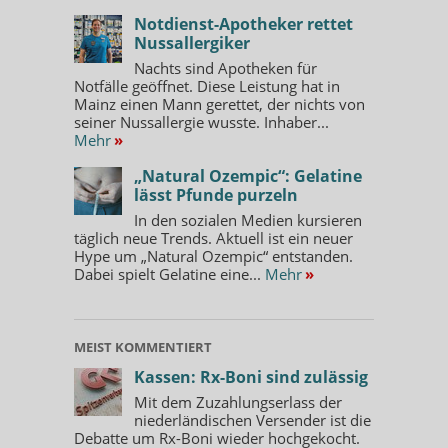
Notdienst-Apotheker rettet
Nussallergiker
Nachts sind Apotheken für
Notfälle geöffnet. Diese Leistung hat in
Mainz einen Mann gerettet, der nichts von
seiner Nussallergie wusste. Inhaber...
Mehr
»
„Natural Ozempic“: Gelatine
lässt Pfunde purzeln
In den sozialen Medien kursieren
täglich neue Trends. Aktuell ist ein neuer
Hype um „Natural Ozempic“ entstanden.
Dabei spielt Gelatine eine...
Mehr
»
MEIST KOMMENTIERT
Kassen: Rx-Boni sind zulässig
Mit dem Zuzahlungserlass der
niederländischen Versender ist die
Debatte um Rx-Boni wieder hochgekocht.