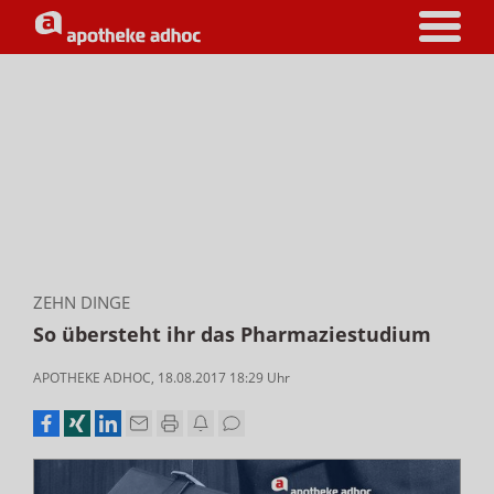
ZEHN DINGE
So übersteht ihr das Pharmaziestudium
APOTHEKE ADHOC
,
18.08.2017 18:29
Uhr