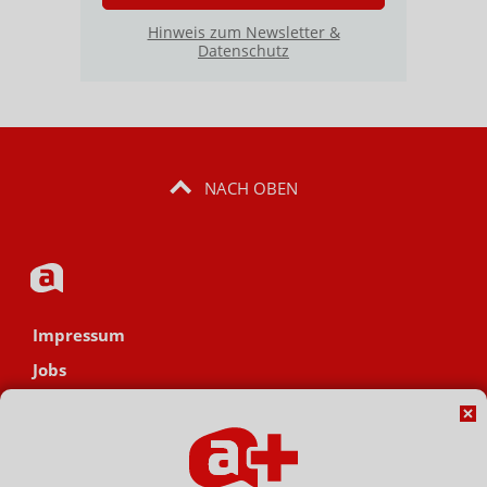
Hinweis zum Newsletter &
Datenschutz
NACH OBEN
Impressum
Jobs
Datenschutz
AGB
Netiquette