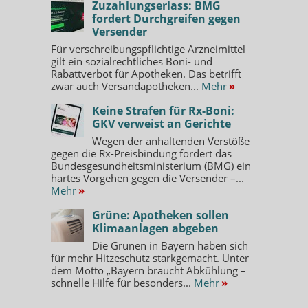
Zuzahlungserlass: BMG
fordert Durchgreifen gegen
Versender
Für verschreibungspflichtige Arzneimittel
gilt ein sozialrechtliches Boni- und
Rabattverbot für Apotheken. Das betrifft
zwar auch Versandapotheken...
Mehr
»
Keine Strafen für Rx-Boni:
GKV verweist an Gerichte
Wegen der anhaltenden Verstöße
gegen die Rx-Preisbindung fordert das
Bundesgesundheitsministerium (BMG) ein
hartes Vorgehen gegen die Versender –...
Mehr
»
Grüne: Apotheken sollen
Klimaanlagen abgeben
Die Grünen in Bayern haben sich
für mehr Hitzeschutz starkgemacht. Unter
dem Motto „Bayern braucht Abkühlung –
schnelle Hilfe für besonders...
Mehr
»