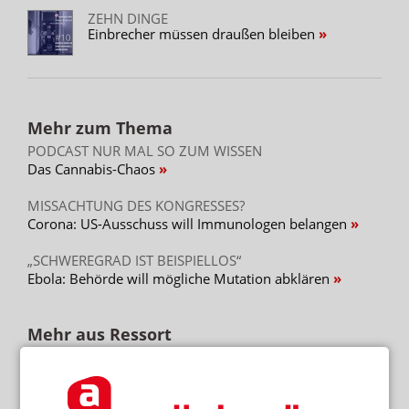
ZEHN DINGE
Einbrecher müssen draußen bleiben
Mehr zum Thema
PODCAST NUR MAL SO ZUM WISSEN
Das Cannabis-Chaos
MISSACHTUNG DES KONGRESSES?
Corona: US-Ausschuss will Immunologen belangen
„SCHWEREGRAD IST BEISPIELLOS“
Ebola: Behörde will mögliche Mutation abklären
Mehr aus Ressort
APP FÜR BRUSTKREBSPATIENTINNEN
„Wie eine Ärztin in der Handtasche“