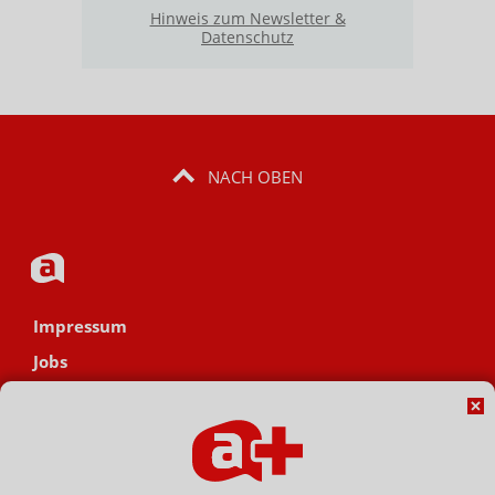
Hinweis zum Newsletter &
Datenschutz
NACH OBEN
Impressum
Jobs
Datenschutz
AGB
Netiquette