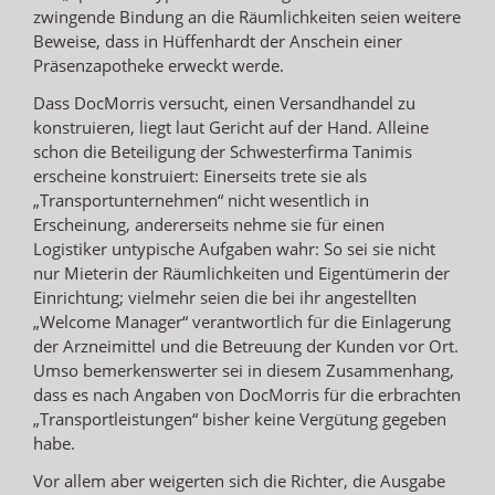
zwingende Bindung an die Räumlichkeiten seien weitere
Beweise, dass in Hüffenhardt der Anschein einer
Präsenzapotheke erweckt werde.
Dass DocMorris versucht, einen Versandhandel zu
konstruieren, liegt laut Gericht auf der Hand. Alleine
schon die Beteiligung der Schwesterfirma Tanimis
erscheine konstruiert: Einerseits trete sie als
„Transportunternehmen“ nicht wesentlich in
Erscheinung, andererseits nehme sie für einen
Logistiker untypische Aufgaben wahr: So sei sie nicht
nur Mieterin der Räumlichkeiten und Eigentümerin der
Einrichtung; vielmehr seien die bei ihr angestellten
„Welcome Manager“ verantwortlich für die Einlagerung
der Arzneimittel und die Betreuung der Kunden vor Ort.
Umso bemerkenswerter sei in diesem Zusammenhang,
dass es nach Angaben von DocMorris für die erbrachten
„Transportleistungen“ bisher keine Vergütung gegeben
habe.
Vor allem aber weigerten sich die Richter, die Ausgabe