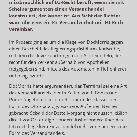
missbräuchlich auf EU-Recht beruft, wenn sie mit
Scheinargumenten einen Versandhandel
konstruiert, der keiner ist. Aus Sicht der Richter
wäre übrigens ein Rx-Versandverbot mit EU-Recht
vereinbar.
Im Prozess ging es um die Klage von DocMorris gegen
einen Bescheid des Regierungspräsidiums Karlsruhe,
mit dem das Inverkehrbringen von Arzneimitteln, die
nicht für den Verkehr außerhalb von Apotheken
freigegeben sind, mittels des Automaten in Hüffenhardt
untersagt wurde.
DocMorris hatte argumentiert, das Terminal sei eine Art
des Versandhandels, der in Zeiten von E-Books und
Prime-Angeboten nicht mehr nur in der klassischen
Form des Otto-Katalogs existiere. Auf einen Nenner
gebracht: Sobald der Bestellvorgang nicht ausschließlich
direkt vor Ort erfolge, sondern insbesondere über das
Internet, liege kein Einzelhandel mehr vor, sondern eine
Form des Versandhandels.