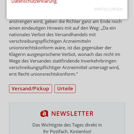
Datenschutzerklärung
.
Und weil DocMorris sich vermutlich nicht mit dem
EINSTELLUNGEN
Urteil abfinden, sondern einen Prozess bis zum EuGH
anstrengen wird, geben die Richter ganz am Ende noch
einen eindeutigen Hinweis mit auf den Weg: „Da ein
nationales Verbot des Versandhandels mit
verschreibungspflichtigen Arzneimitteln
unionsrechtskonform wäre, ist das gegenüber der
Klägerin ausgesprochene Verbot, wonach das nicht im
Wege des Versandes stattfindende Inverkehrbringen
verschreibungspflichtiger Arzneimittel untersagt wird,
erst Recht unionsrechtskonform.“
Versand/Pickup
Urteile
NEWSLETTER
Das Wichtigste des Tages direkt in
Ihr Postfach. Kostenlos!