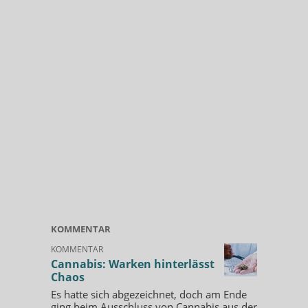
KOMMENTAR
KOMMENTAR
Cannabis: Warken hinterlässt
Chaos
Es hatte sich abgezeichnet, doch am Ende
ging beim Ausschluss von Cannabis aus der