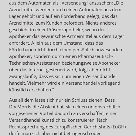
aus dem Automaten als „Versendung“ anzusehen: „Die
Arzneimittel werden durch einen Automaten aus dem
Lager geholt und auf ein Förderband gelegt, das das
Arzneimittel zum Kunden befördert. Nichts anderes
geschieht in einer Präsenzapotheke, wenn der
Apotheker das gewünschte Arzneimittel aus dem Lager
anfordert. Allein aus dem Umstand, dass das
Förderband nicht durch einen persönlich anwesenden
Apotheker, sondern durch einen Pharmazeutisch-
Technischen-Assistenten beziehungsweise Apotheker
über das Internet gesteuert wird, folgt aber nicht
zwangsläufig, dass es sich um einen Versandhandel
handelt. Vielmehr wird ein Versandhandel vorliegend
künstlich erschaffen.“
Aus all dem lasse sich nur ein Schluss ziehen: Dass
DocMorris die Absicht hat, sich einen unionsrechtlich
vorgesehenen Vorteil dadurch zu verschaffen, einen
Versandhandel künstlich zu konstruieren. Nach
Rechtssprechung des Europäischen Gerichtshofs (EuGH)
dürfe man sich aber nicht betrügerisch oder