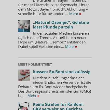
Die Grünen in Bayern haben sich
für mehr Hitzeschutz starkgemacht. Unter
dem Motto „Bayern braucht Abkühlung –
schnelle Hilfe für besonders...
Mehr
»
„Natural Ozempic“: Gelatine
lässt Pfunde purzeln
In den sozialen Medien kursieren
täglich neue Trends. Aktuell ist ein neuer
Hype um „Natural Ozempic“ entstanden.
Dabei spielt Gelatine eine...
Mehr
»
MEIST KOMMENTIERT
Kassen: Rx-Boni sind zulässig
Mit dem Zuzahlungserlass der
niederländischen Versender ist die
Debatte um Rx-Boni wieder hochgekocht.
Das Bundesgesundheitsministerium (BMG)
hat...
Mehr
»
Keine Strafen für Rx-Boni:
GKV verweist an Gerichte