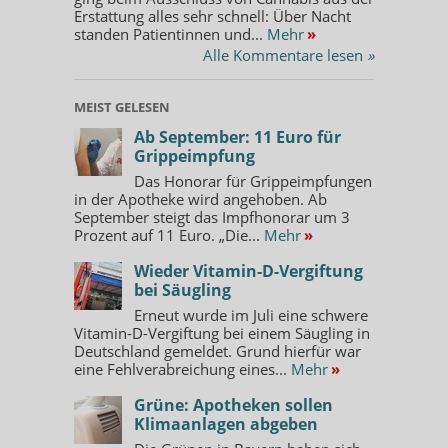
Erstattung alles sehr schnell: Über Nacht
standen Patientinnen und...
Mehr
»
Alle Kommentare lesen
»
MEIST GELESEN
Ab September: 11 Euro für
Grippeimpfung
Das Honorar für Grippeimpfungen
in der Apotheke wird angehoben. Ab
September steigt das Impfhonorar um 3
Prozent auf 11 Euro. „Die...
Mehr
»
Wieder Vitamin-D-Vergiftung
bei Säugling
Erneut wurde im Juli eine schwere
Vitamin-D-Vergiftung bei einem Säugling in
Deutschland gemeldet. Grund hierfür war
eine Fehlverabreichung eines...
Mehr
»
Grüne: Apotheken sollen
Klimaanlagen abgeben