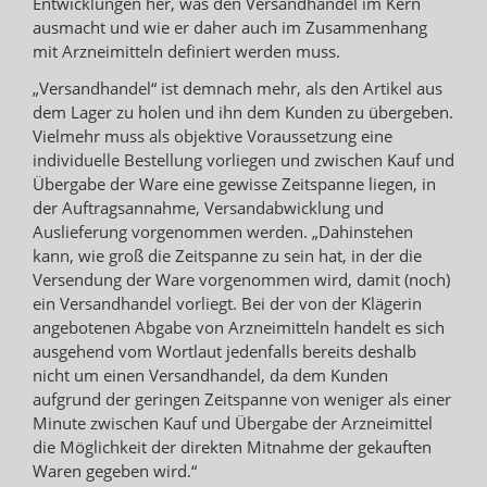
Entwicklungen her, was den Versandhandel im Kern
ausmacht und wie er daher auch im Zusammenhang
mit Arzneimitteln definiert werden muss.
„Versandhandel“ ist demnach mehr, als den Artikel aus
dem Lager zu holen und ihn dem Kunden zu übergeben.
Vielmehr muss als objektive Voraussetzung eine
individuelle Bestellung vorliegen und zwischen Kauf und
Übergabe der Ware eine gewisse Zeitspanne liegen, in
der Auftragsannahme, Versandabwicklung und
Auslieferung vorgenommen werden. „Dahinstehen
kann, wie groß die Zeitspanne zu sein hat, in der die
Versendung der Ware vorgenommen wird, damit (noch)
ein Versandhandel vorliegt. Bei der von der Klägerin
angebotenen Abgabe von Arzneimitteln handelt es sich
ausgehend vom Wortlaut jedenfalls bereits deshalb
nicht um einen Versandhandel, da dem Kunden
aufgrund der geringen Zeitspanne von weniger als einer
Minute zwischen Kauf und Übergabe der Arzneimittel
die Möglichkeit der direkten Mitnahme der gekauften
Waren gegeben wird.“