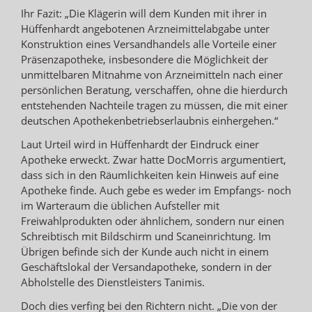
Ihr Fazit: „Die Klägerin will dem Kunden mit ihrer in
Hüffenhardt angebotenen Arzneimittelabgabe unter
Konstruktion eines Versandhandels alle Vorteile einer
Präsenzapotheke, insbesondere die Möglichkeit der
unmittelbaren Mitnahme von Arzneimitteln nach einer
persönlichen Beratung, verschaffen, ohne die hierdurch
entstehenden Nachteile tragen zu müssen, die mit einer
deutschen Apothekenbetriebserlaubnis einhergehen.“
Laut Urteil wird in Hüffenhardt der Eindruck einer
Apotheke erweckt. Zwar hatte DocMorris argumentiert,
dass sich in den Räumlichkeiten kein Hinweis auf eine
Apotheke finde. Auch gebe es weder im Empfangs- noch
im Warteraum die üblichen Aufsteller mit
Freiwahlprodukten oder ähnlichem, sondern nur einen
Schreibtisch mit Bildschirm und Scaneinrichtung. Im
Übrigen befinde sich der Kunde auch nicht in einem
Geschäftslokal der Versandapotheke, sondern in der
Abholstelle des Dienstleisters Tanimis.
Doch dies verfing bei den Richtern nicht. „Die von der