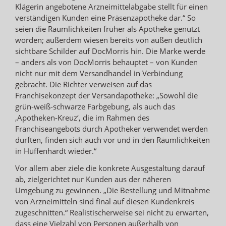
Klägerin angebotene Arzneimittelabgabe stellt für einen
verständigen Kunden eine Präsenzapotheke dar.“ So
seien die Räumlichkeiten früher als Apotheke genutzt
worden; außerdem wiesen bereits von außen deutlich
sichtbare Schilder auf DocMorris hin. Die Marke werde
– anders als von DocMorris behauptet – von Kunden
nicht nur mit dem Versandhandel in Verbindung
gebracht. Die Richter verweisen auf das
Franchisekonzept der Versandapotheke: „Sowohl die
grün-weiß-schwarze Farbgebung, als auch das
‚Apotheken-Kreuz‘, die im Rahmen des
Franchiseangebots durch Apotheker verwendet werden
durften, finden sich auch vor und in den Räumlichkeiten
in Hüffenhardt wieder.“
Vor allem aber ziele die konkrete Ausgestaltung darauf
ab, zielgerichtet nur Kunden aus der näheren
Umgebung zu gewinnen. „Die Bestellung und Mitnahme
von Arzneimitteln sind final auf diesen Kundenkreis
zugeschnitten.“ Realistischerweise sei nicht zu erwarten,
dass eine Vielzahl von Personen außerhalb von