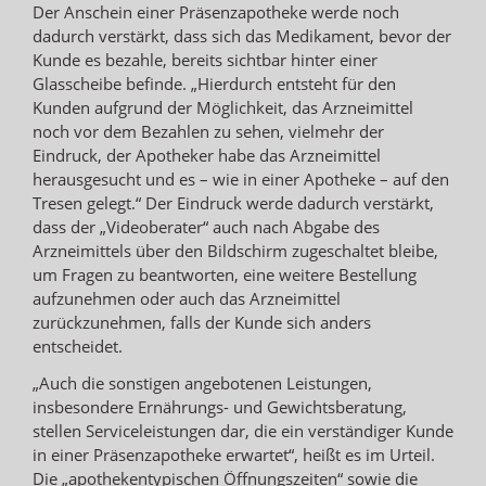
Der Anschein einer Präsenzapotheke werde noch
dadurch verstärkt, dass sich das Medikament, bevor der
Kunde es bezahle, bereits sichtbar hinter einer
Glasscheibe befinde. „Hierdurch entsteht für den
Kunden aufgrund der Möglichkeit, das Arzneimittel
noch vor dem Bezahlen zu sehen, vielmehr der
Eindruck, der Apotheker habe das Arzneimittel
herausgesucht und es – wie in einer Apotheke – auf den
Tresen gelegt.“ Der Eindruck werde dadurch verstärkt,
dass der „Videoberater“ auch nach Abgabe des
Arzneimittels über den Bildschirm zugeschaltet bleibe,
um Fragen zu beantworten, eine weitere Bestellung
aufzunehmen oder auch das Arzneimittel
zurückzunehmen, falls der Kunde sich anders
entscheidet.
„Auch die sonstigen angebotenen Leistungen,
insbesondere Ernährungs- und Gewichtsberatung,
stellen Serviceleistungen dar, die ein verständiger Kunde
in einer Präsenzapotheke erwartet“, heißt es im Urteil.
Die „apothekentypischen Öffnungszeiten“ sowie die