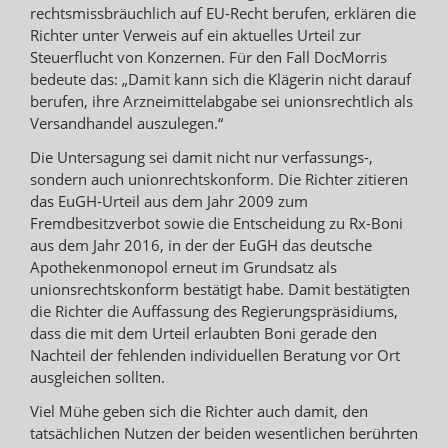
rechtsmissbräuchlich auf EU-Recht berufen, erklären die
Richter unter Verweis auf ein aktuelles Urteil zur
Steuerflucht von Konzernen. Für den Fall DocMorris
bedeute das: „Damit kann sich die Klägerin nicht darauf
berufen, ihre Arzneimittelabgabe sei unionsrechtlich als
Versandhandel auszulegen.“
Die Untersagung sei damit nicht nur verfassungs-,
sondern auch unionrechtskonform. Die Richter zitieren
das EuGH-Urteil aus dem Jahr 2009 zum
Fremdbesitzverbot sowie die Entscheidung zu Rx-Boni
aus dem Jahr 2016, in der der EuGH das deutsche
Apothekenmonopol erneut im Grundsatz als
unionsrechtskonform bestätigt habe. Damit bestätigten
die Richter die Auffassung des Regierungspräsidiums,
dass die mit dem Urteil erlaubten Boni gerade den
Nachteil der fehlenden individuellen Beratung vor Ort
ausgleichen sollten.
Viel Mühe geben sich die Richter auch damit, den
tatsächlichen Nutzen der beiden wesentlichen berührten