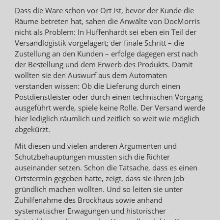
Dass die Ware schon vor Ort ist, bevor der Kunde die
Räume betreten hat, sahen die Anwälte von DocMorris
nicht als Problem: In Hüffenhardt sei eben ein Teil der
Versandlogistik vorgelagert; der finale Schritt – die
Zustellung an den Kunden – erfolge dagegen erst nach
der Bestellung und dem Erwerb des Produkts. Damit
wollten sie den Auswurf aus dem Automaten
verstanden wissen: Ob die Lieferung durch einen
Postdienstleister oder durch einen technischen Vorgang
ausgeführt werde, spiele keine Rolle. Der Versand werde
hier lediglich räumlich und zeitlich so weit wie möglich
abgekürzt.
Mit diesen und vielen anderen Argumenten und
Schutzbehauptungen mussten sich die Richter
auseinander setzen. Schon die Tatsache, dass es einen
Ortstermin gegeben hatte, zeigt, dass sie ihren Job
gründlich machen wollten. Und so leiten sie unter
Zuhilfenahme des Brockhaus sowie anhand
systematischer Erwägungen und historischer