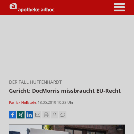
DER FALL HÜFFENHARDT
Gericht: DocMorris missbraucht EU-Recht
Patrick Hollstein
,
13.05.2019 10:23
Uhr