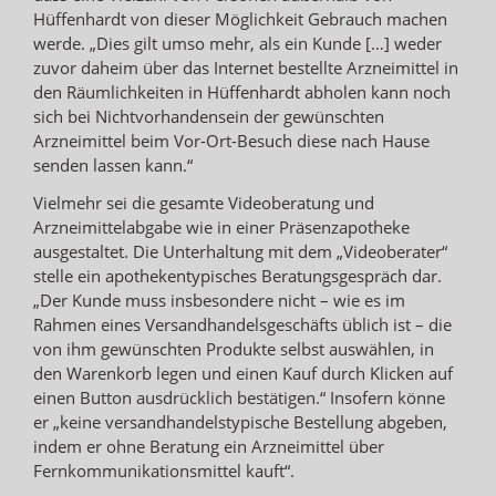
Hüffenhardt von dieser Möglichkeit Gebrauch machen
werde. „Dies gilt umso mehr, als ein Kunde […] weder
zuvor daheim über das Internet bestellte Arzneimittel in
den Räumlichkeiten in Hüffenhardt abholen kann noch
sich bei Nichtvorhandensein der gewünschten
Arzneimittel beim Vor-Ort-Besuch diese nach Hause
senden lassen kann.“
Vielmehr sei die gesamte Videoberatung und
Arzneimittelabgabe wie in einer Präsenzapotheke
ausgestaltet. Die Unterhaltung mit dem „Videoberater“
stelle ein apothekentypisches Beratungsgespräch dar.
„Der Kunde muss insbesondere nicht – wie es im
Rahmen eines Versandhandelsgeschäfts üblich ist – die
von ihm gewünschten Produkte selbst auswählen, in
den Warenkorb legen und einen Kauf durch Klicken auf
einen Button ausdrücklich bestätigen.“ Insofern könne
er „keine versandhandelstypische Bestellung abgeben,
indem er ohne Beratung ein Arzneimittel über
Fernkommunikationsmittel kauft“.