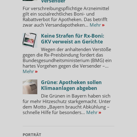
Versender
Für verschreibungspflichtige Arzneimittel
gilt ein sozialrechtliches Boni- und
Rabattverbot für Apotheken. Das betrifft
zwar auch Versandapotheken...
Mehr
»
Keine Strafen für Rx-Boni:
GKV verweist an Gerichte
Wegen der anhaltenden Verstöße
gegen die Rx-Preisbindung fordert das
Bundesgesundheitsministerium (BMG) ein
hartes Vorgehen gegen die Versender –...
Mehr
»
Grüne: Apotheken sollen
Klimaanlagen abgeben
Die Grünen in Bayern haben sich
für mehr Hitzeschutz starkgemacht. Unter
dem Motto „Bayern braucht Abkühlung –
schnelle Hilfe für besonders...
Mehr
»
PORTRÄT