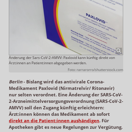
Änderung der Sars-CoV-2-AMVV: Paxlovid kann künftig direkt von
Ärzt:innen an Patient:innen abgegeben werden.
Foto: rarrarorro/shutterstock.com
Berlin
-
Bislang wird das antivirale Corona-
Medikament Paxlovid (Nirmatrelvir/ Ritonavir)
nur selten verordnet. Eine Änderung der SARS-CoV-
2-Arzneimittelversorgungsverordnung (SARS-CoV-2-
AMVV) soll den Zugang künftig erleichtern:
Ärzt:innen können das Medikament ab sofort
direkt an die Patient:innen aushändigen
. Für
Apotheken gibt es neue Regelungen zur Vergütung.