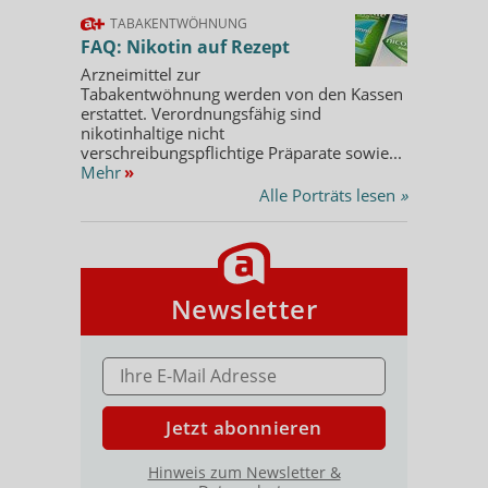
TABAKENTWÖHNUNG
FAQ: Nikotin auf Rezept
Arzneimittel zur
Tabakentwöhnung werden von den Kassen
erstattet. Verordnungsfähig sind
nikotinhaltige nicht
verschreibungspflichtige Präparate sowie...
Mehr
»
Alle Porträts lesen
»
Newsletter
E-MAIL ADRESSE
Jetzt abonnieren
Hinweis zum Newsletter &