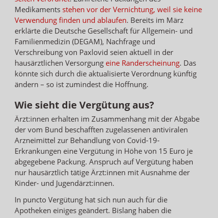
Medikaments
stehen vor der Vernichtung, weil sie keine
Verwendung finden und ablaufen
. Bereits im März
erklärte die Deutsche Gesellschaft für Allgemein- und
Familienmedizin (DEGAM), Nachfrage und
Verschreibung von Paxlovid seien aktuell in der
hausärztlichen Versorgung
eine Randerscheinung
. Das
könnte sich durch die aktualisierte Verordnung künftig
ändern – so ist zumindest die Hoffnung.
Wie sieht die Vergütung aus?
Ärzt:innen erhalten im Zusammenhang mit der Abgabe
der vom Bund beschafften zugelassenen antiviralen
Arzneimittel zur Behandlung von Covid-19-
Erkrankungen eine Vergütung in Höhe von 15 Euro je
abgegebene Packung. Anspruch auf Vergütung haben
nur hausärztlich tätige Ärzt:innen mit Ausnahme der
Kinder- und Jugendärzt:innen.
In puncto Vergütung hat sich nun auch für die
Apotheken einiges geändert. Bislang haben die