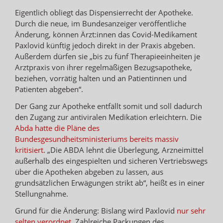
Eigentlich obliegt das Dispensierrecht der Apotheke.
Durch die neue, im Bundesanzeiger veröffentliche
Änderung, können Ärzt:innen das Covid-Medikament
Paxlovid künftig jedoch direkt in der Praxis abgeben.
Außerdem dürfen sie „bis zu fünf Therapieeinheiten je
Arztpraxis von ihrer regelmäßigen Bezugsapotheke,
beziehen, vorrätig halten und an Patientinnen und
Patienten abgeben“.
Der Gang zur Apotheke entfällt somit und soll dadurch
den Zugang zur antiviralen Medikation erleichtern. Die
Abda hatte die Pläne des
Bundesgesundheitsministeriums bereits massiv
kritisiert
. „Die ABDA lehnt die Überlegung, Arzneimittel
außerhalb des eingespielten und sicheren Vertriebswegs
über die Apotheken abgeben zu lassen, aus
grundsätzlichen Erwägungen strikt ab“, heißt es in einer
Stellungnahme.
Grund für die Änderung: Bislang wird Paxlovid
nur sehr
selten verordnet
. Zahlreiche Packungen des