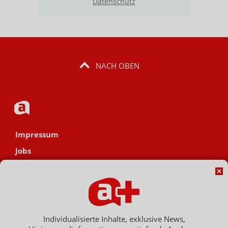
Datenschutz
NACH OBEN
Impressum
Jobs
Datenschutz
AGB
Netiquette
Hinweisgebersystem
Individualisierte Inhalte, exklusive News,