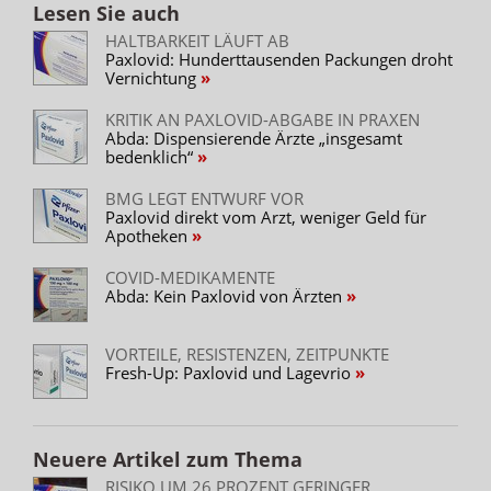
Lesen Sie auch
HALTBARKEIT LÄUFT AB
Paxlovid: Hunderttausenden Packungen droht
Vernichtung
KRITIK AN PAXLOVID-ABGABE IN PRAXEN
Abda: Dispensierende Ärzte „insgesamt
bedenklich“
BMG LEGT ENTWURF VOR
Paxlovid direkt vom Arzt, weniger Geld für
Apotheken
COVID-MEDIKAMENTE
Abda: Kein Paxlovid von Ärzten
VORTEILE, RESISTENZEN, ZEITPUNKTE
Fresh-Up: Paxlovid und Lagevrio
Neuere Artikel zum Thema
RISIKO UM 26 PROZENT GERINGER