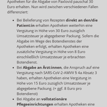
Apotheken für die Abgabe von Paxlovid pauschal 30
Euro erhalten. Nun wird zwischen verschiedenen Fällen
differenziert:
Bei Belieferung von Rezepten
direkt an den/die
Patient:in
erhalten Apotheken weiterhin eine
Vergütung in Höhe von 30 Euro zuzüglich
Umsatzsteuer je abgegebener Packung. Sofern die
Abgabe im Wege des Botendienstes der
Apotheken erfolgt, erhalten Apotheken eine
zusätzliche Vergütung in Höhe von 8 Euro
einschließlich Umsatzsteuer je erbrachten
Botendienst.
Bei
Abgabe an Ärzt:innen
, die Anspruch auf eine
Vergütung nach SARS-CoV-2-AMVV § 4a Absatz 3
haben, erhalten Apotheken eine Vergütung in
Höhe von 15 Euro zuzüglich Umsatzsteuer je
abgegebene Packung. (+ ggf. 8 Euro pro
Botendienst)
Bei Abgabe an
vollstationäre
Pflegeeinrichtungen
erhalten Apotheken eine