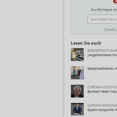
Das Wichtigste des
E-MAIL ADRESSE
Hinweis
Lesen Sie auch
BÜRGERTESTS NUR
„Angemessener Pre
Medizinethikerin: A
CORONA-TESTS FÜ
Benkert: Mehr Imp
CORONA-MASSN
Spahn verspricht: