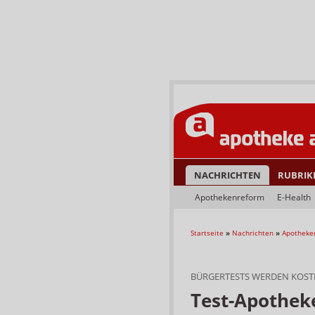
NACHRICHTEN
RUBRIK
Apothekenreform
E-Health
Startseite
»
Nachrichten
»
Apotheke
BÜRGERTESTS WERDEN KOST
Test-Apothek