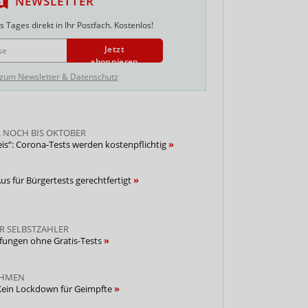
NEWSLETTER
 Tages direkt in Ihr Postfach. Kostenlos!
Jetzt
abonnieren
 zum Newsletter & Datenschutz
 NOCH BIS OKTOBER
is“: Corona-Tests werden kostenpflichtig
us für Bürgertests gerechtfertigt
R SELBSTZAHLER
fungen ohne Gratis-Tests
AHMEN
 Kein Lockdown für Geimpfte