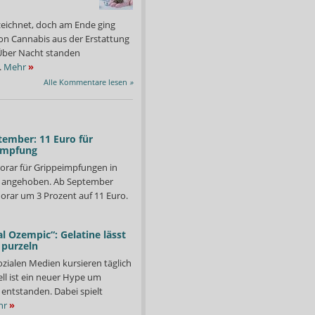
zeichnet, doch am Ende ging
on Cannabis aus der Erstattung
: Über Nacht standen
.
Mehr
»
Alle Kommentare lesen
»
tember: 11 Euro für
impfung
orar für Grippeimpfungen in
d angehoben. Ab September
orar um 3 Prozent auf 11 Euro.
l Ozempic“: Gelatine lässt
 purzeln
ozialen Medien kursieren täglich
ll ist ein neuer Hype um
entstanden. Dabei spielt
hr
»