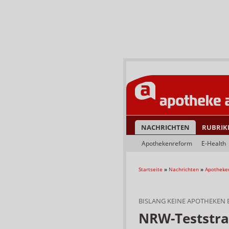
NACHRICHTEN
RUBRIK
Apothekenreform
E-Health
Startseite
»
Nachrichten
»
Apotheke
BISLANG KEINE APOTHEKEN
NRW-Teststrat