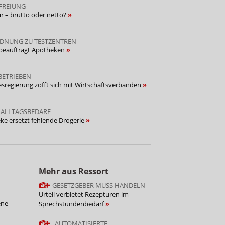
FREIUNG
r – brutto oder netto?
DNUNG ZU TESTZENTREN
 beauftragt Apotheken
BETRIEBEN
esregierung zofft sich mit Wirtschaftsverbänden
 ALLTAGSBEDARF
ke ersetzt fehlende Drogerie
Mehr aus Ressort
GESETZGEBER MUSS HANDELN
Urteil verbietet Rezepturen im
ene
Sprechstundenbedarf
„AUTOMATISIERTE