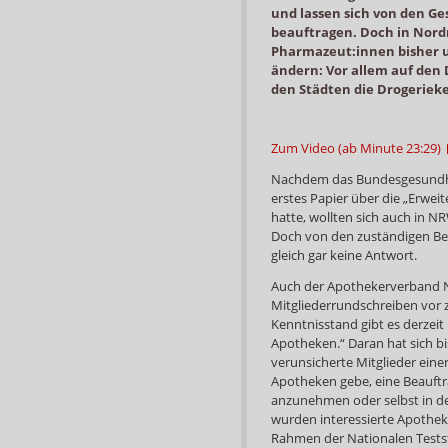
und lassen sich von den G
beauftragen. Doch in Nord
Pharmazeut:innen bisher un
ändern: Vor allem auf den 
den Städten die Drogeriek
Zum Video (ab Minute 23:29)
Nachdem das Bundesgesundhei
erstes Papier über die „Erwei
hatte, wollten sich auch in N
Doch von den zuständigen Beh
gleich gar keine Antwort.
Auch der Apothekerverband N
Mitgliederrundschreiben vor
Kenntnisstand gibt es derzeit
Apotheken.“ Daran hat sich b
verunsicherte Mitglieder einer
Apotheken gebe, eine Beauf
anzunehmen oder selbst in de
wurden interessierte Apothek
Rahmen der Nationalen Testst