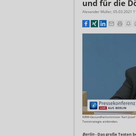
und für die D
Alexander Müller
,
05.03.2021 1
NRW-Gesundheitsminister Karl-Josef
Teststrategie einbinden.
Berlin
-
Das große Testen b