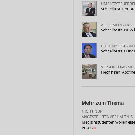
UMSATZSTEUERBE
Schnelltest-Honora
ALLGEMEINVEROR
Schnelltests: NRW
CORONATESTS IN 
Schnelltests: Bund
VERSORGUNG MIT
Hechingen: Apothe
Mehr zum Thema
NICHT NUR
ANGESTELLTENVERHÄLTNIS
Medizinstudenten wollen eig
Praxis