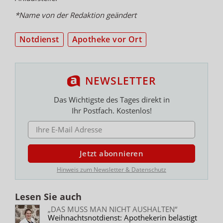
*Name von der Redaktion geändert
Notdienst
Apotheke vor Ort
NEWSLETTER
Das Wichtigste des Tages direkt in
Ihr Postfach. Kostenlos!
E-MAIL ADRESSE
Jetzt abonnieren
Hinweis zum Newsletter & Datenschutz
Lesen Sie auch
„DAS MUSS MAN NICHT AUSHALTEN“
Weihnachtsnotdienst: Apothekerin belästigt