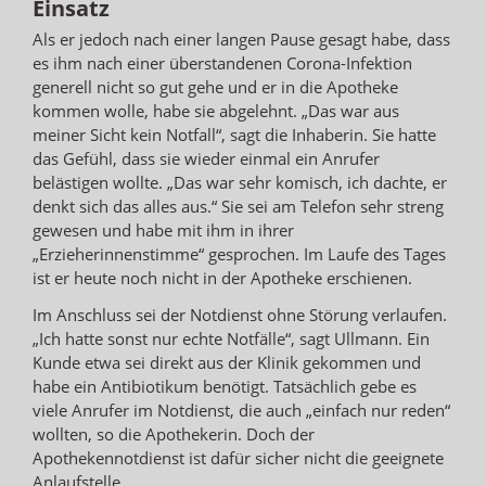
Einsatz
Als er jedoch nach einer langen Pause gesagt habe, dass
es ihm nach einer überstandenen Corona-Infektion
generell nicht so gut gehe und er in die Apotheke
kommen wolle, habe sie abgelehnt. „Das war aus
meiner Sicht kein Notfall“, sagt die Inhaberin. Sie hatte
das Gefühl, dass sie wieder einmal ein Anrufer
belästigen wollte. „Das war sehr komisch, ich dachte, er
denkt sich das alles aus.“ Sie sei am Telefon sehr streng
gewesen und habe mit ihm in ihrer
„Erzieherinnenstimme“ gesprochen. Im Laufe des Tages
ist er heute noch nicht in der Apotheke erschienen.
Im Anschluss sei der Notdienst ohne Störung verlaufen.
„Ich hatte sonst nur echte Notfälle“, sagt Ullmann. Ein
Kunde etwa sei direkt aus der Klinik gekommen und
habe ein Antibiotikum benötigt. Tatsächlich gebe es
viele Anrufer im Notdienst, die auch „einfach nur reden“
wollten, so die Apothekerin. Doch der
Apothekennotdienst ist dafür sicher nicht die geeignete
Anlaufstelle.