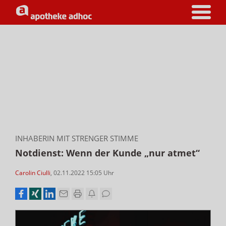
INHABERIN MIT STRENGER STIMME
Notdienst: Wenn der Kunde „nur atmet“
Carolin Ciulli
,
02.11.2022 15:05
Uhr