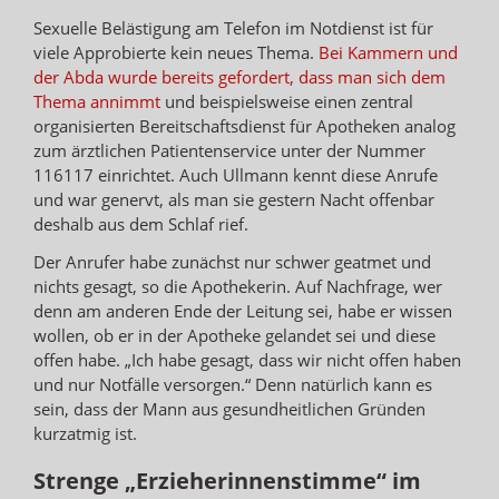
Sexuelle Belästigung am Telefon im Notdienst ist für
viele Approbierte kein neues Thema.
Bei Kammern und
der Abda wurde bereits gefordert, dass man sich dem
Thema annimmt
und beispielsweise einen zentral
organisierten Bereitschaftsdienst für Apotheken analog
zum ärztlichen Patientenservice unter der Nummer
116117 einrichtet. Auch Ullmann kennt diese Anrufe
und war genervt, als man sie gestern Nacht offenbar
deshalb aus dem Schlaf rief.
Der Anrufer habe zunächst nur schwer geatmet und
nichts gesagt, so die Apothekerin. Auf Nachfrage, wer
denn am anderen Ende der Leitung sei, habe er wissen
wollen, ob er in der Apotheke gelandet sei und diese
offen habe. „Ich habe gesagt, dass wir nicht offen haben
und nur Notfälle versorgen.“ Denn natürlich kann es
sein, dass der Mann aus gesundheitlichen Gründen
kurzatmig ist.
Strenge „Erzieherinnenstimme“ im