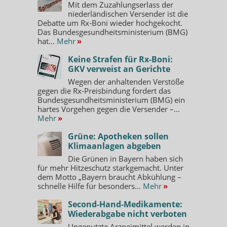
Mit dem Zuzahlungserlass der
niederländischen Versender ist die
Debatte um Rx-Boni wieder hochgekocht.
Das Bundesgesundheitsministerium (BMG)
hat...
Mehr
»
Keine Strafen für Rx-Boni:
GKV verweist an Gerichte
Wegen der anhaltenden Verstöße
gegen die Rx-Preisbindung fordert das
Bundesgesundheitsministerium (BMG) ein
hartes Vorgehen gegen die Versender –...
Mehr
»
Grüne: Apotheken sollen
Klimaanlagen abgeben
Die Grünen in Bayern haben sich
für mehr Hitzeschutz starkgemacht. Unter
dem Motto „Bayern braucht Abkühlung –
schnelle Hilfe für besonders...
Mehr
»
Second-Hand-Medikamente:
Wiederabgabe nicht verboten
Ungenutzte Arzneimittel werden in