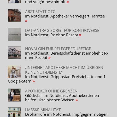
und vulgär beschimpft
ARZT STATT OTC
Im Notdienst: Apotheker verweigert Harntee
DAT-ANTRAG SORGT FÜR KONTROVERSE
Im Notdienst: Rx ohne Rezept
NOVALGIN FÜR PFLEGEBEDÜRFTIGE
Im Notdienst: Bereitschaftsdienst empfiehlt Rx
ohne Rezept
„INTERNET-APOTHEKE MACHT IM ÜBRIGEN
KEINE NOT-DIENSTE“
Im Notdienst: Grippostad-Preisdebatte und 1
Google-Stern
APOTHEKER OHNE GRENZEN
Glücksfall im Notdienst: Apotheker:innen
helfen ukrainischen Waisen
HASSKRIMINALITÄT
Drohanrufe im Notdienst: Impfgegner nötigen