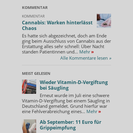
KOMMENTAR
KOMMENTAR
Cannabis: Warken hinterlässt
Chaos
Es hatte sich abgezeichnet, doch am Ende
ging beim Ausschluss von Cannabis aus der
Erstattung alles sehr schnell: Über Nacht
standen Patientinnen und...
Mehr
»
Alle Kommentare lesen
»
MEIST GELESEN
Wieder Vitamin-D-Vergiftung
bei Säugling
Erneut wurde im Juli eine schwere
Vitamin-D-Vergiftung bei einem Säugling in
Deutschland gemeldet. Grund hierfür war
eine Fehlverabreichung eines...
Mehr
»
Ab September: 11 Euro für
Grippeimpfung