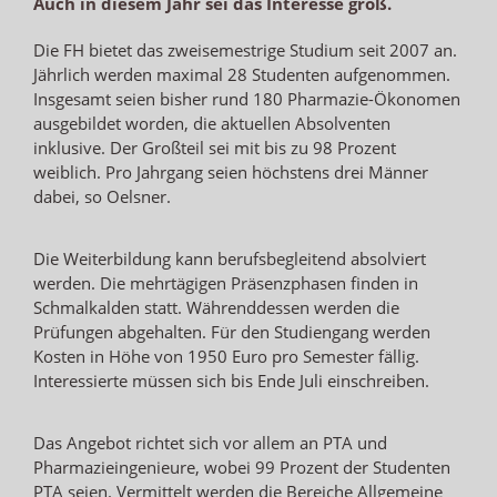
Auch in diesem Jahr sei das Interesse groß.
Die FH bietet das zweisemestrige Studium seit 2007 an.
Jährlich werden maximal 28 Studenten aufgenommen.
Insgesamt seien bisher rund 180 Pharmazie-Ökonomen
ausgebildet worden, die aktuellen Absolventen
inklusive. Der Großteil sei mit bis zu 98 Prozent
weiblich. Pro Jahrgang seien höchstens drei Männer
dabei, so Oelsner.
Die Weiterbildung kann berufsbegleitend absolviert
werden. Die mehrtägigen Präsenzphasen finden in
Schmalkalden statt. Währenddessen werden die
Prüfungen abgehalten. Für den Studiengang werden
Kosten in Höhe von 1950 Euro pro Semester fällig.
Interessierte müssen sich bis Ende Juli einschreiben.
Das Angebot richtet sich vor allem an PTA und
Pharmazieingenieure, wobei 99 Prozent der Studenten
PTA seien. Vermittelt werden die Bereiche Allgemeine