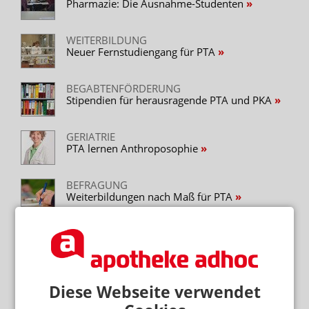
Pharmazie: Die Ausnahme-Studenten
WEITERBILDUNG
Neuer Fernstudiengang für PTA
BEGABTENFÖRDERUNG
Stipendien für herausragende PTA und PKA
GERIATRIE
PTA lernen Anthroposophie
BEFRAGUNG
Weiterbildungen nach Maß für PTA
BWL-WEITERBILDUNG
„Führungskräfte brauchen keine Approbation“
Diese Webseite verwendet