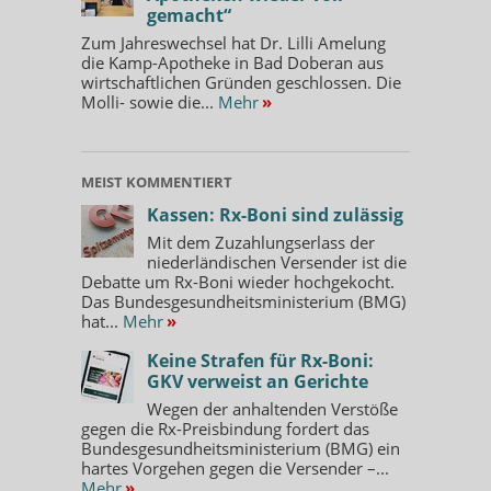
gemacht“
Zum Jahreswechsel hat Dr. Lilli Amelung
die Kamp-Apotheke in Bad Doberan aus
wirtschaftlichen Gründen geschlossen. Die
Molli- sowie die...
Mehr
»
MEIST KOMMENTIERT
Kassen: Rx-Boni sind zulässig
Mit dem Zuzahlungserlass der
niederländischen Versender ist die
Debatte um Rx-Boni wieder hochgekocht.
Das Bundesgesundheitsministerium (BMG)
hat...
Mehr
»
Keine Strafen für Rx-Boni:
GKV verweist an Gerichte
Wegen der anhaltenden Verstöße
gegen die Rx-Preisbindung fordert das
Bundesgesundheitsministerium (BMG) ein
hartes Vorgehen gegen die Versender –...
Mehr
»