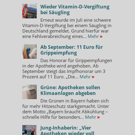
Wieder Vitamin-D-Vergiftung
bei Säugling
Erneut wurde im Juli eine schwere
Vitamin-D-Vergiftung bei einem Säugling in
Deutschland gemeldet. Grund hierfür war
eine Fehlverabreichung eines...
Mehr
»
Ab September: 11 Euro für
Grippeimpfung
Das Honorar für Grippeimpfungen
in der Apotheke wird angehoben. Ab
September steigt das Impfhonorar um 3
Prozent auf 11 Euro. „Die...
Mehr
»
Grüne: Apotheken sollen
Klimaanlagen abgeben
Die Grünen in Bayern haben sich
für mehr Hitzeschutz starkgemacht. Unter
dem Motto „Bayern braucht Abkühlung –
schnelle Hilfe für besonders...
Mehr
»
Jung-Inhaberin: „Vier
Apotheken wieder voll