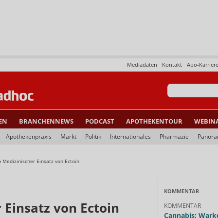
Mediadaten
Kontakt
Apo-Karrier
EN
BRANCHENNEWS
PODCAST
APOTHEKENTOUR
WEBIN
Apothekenpraxis
Markt
Politik
Internationales
Pharmazie
Panor
»
Medizinischer Einsatz von Ectoin
KOMMENTAR
 Einsatz von Ectoin
KOMMENTAR
Cannabis: Warke