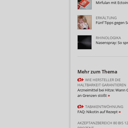
Mirfulan mit Ectoi
ERKÄLTUNG
Fünf Tipps gegen 
RHINOLOGIKA
Nasenspray: So sp
Mehr zum Thema
WIE HERSTELLER DIE
HALTBARKEIT GARANTIEREN
Arzneimittel bei Hitze: Wann 
an Grenzen stößt
TABAKENTWÖHNUNG
FAQ: Nikotin auf Rezept
AKZEPTANZBEREICH 80 BIS 1
PROZENT