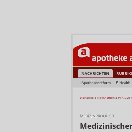
NACHRICHTEN
RUBRIK
Apothekenreform
E-Health
Startseite
»
Nachrichten
»
PTA Live
MEDIZINPRODUKTE
Medizinischer