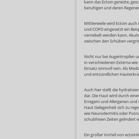
kann das Ectoin gereizte, ge
beruhigen und deren Regener
Mittlerweile wird Ectoin auch
und COPD eingesetzt ein Beispi
vernebelt werden kann. Akut
zwischen den Schüben vergrö
Nicht nur bei Augentropfen u
in verschiedenen Externa wie
Einsatz sinnvoll sein. Als Me
und entzündlichen Hauterkra
Auch hier stellt die hydratisi
dar. Die Haut wird durch ein
Erregern und Allergenen und 
Haut Gelegenheit sich zu re
wie Neurodermitis oder Psori
schubfreien Zeiten gelindert 
Ein großer Vorteil von ectoinh