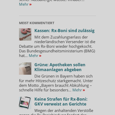
Mehr
»
MEIST KOMMENTIERT
Kassen: Rx-Boni sind zulässig
Mit dem Zuzahlungserlass der
niederländischen Versender ist die
Debatte um Rx-Boni wieder hochgekocht.
Das Bundesgesundheitsministerium (BMG)
hat...
Mehr
»
Grüne: Apotheken sollen
Klimaanlagen abgeben
Die Grünen in Bayern haben sich
für mehr Hitzeschutz starkgemacht. Unter
dem Motto „Bayern braucht Abkühlung –
schnelle Hilfe für besonders...
Mehr
»
Keine Strafen für Rx-Boni:
GKV verweist an Gerichte
Wegen der anhaltenden Verstöße
gegen die Rx-Preisbindung fordert das