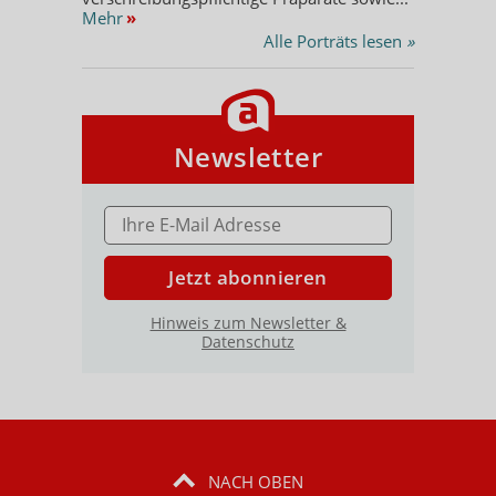
Mehr
»
Alle Porträts lesen
»
Newsletter
E-MAIL ADRESSE
Jetzt abonnieren
Hinweis zum Newsletter &
Datenschutz
NACH OBEN