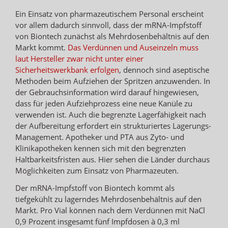
Ein Einsatz von pharmazeutischem Personal erscheint
vor allem dadurch sinnvoll, dass der mRNA-Impfstoff
von Biontech zunächst als Mehrdosenbehältnis auf den
Markt kommt.
Das Verdünnen und Auseinzeln muss
laut Hersteller zwar nicht unter einer
Sicherheitswerkbank erfolgen
, dennoch sind aseptische
Methoden beim Aufziehen der Spritzen anzuwenden. In
der Gebrauchsinformation wird darauf hingewiesen,
dass für jeden Aufziehprozess eine neue Kanüle zu
verwenden ist. Auch die begrenzte Lagerfähigkeit nach
der Aufbereitung erfordert ein strukturiertes Lagerungs-
Management. Apotheker und PTA aus Zyto- und
Klinikapotheken kennen sich mit den begrenzten
Haltbarkeitsfristen aus. Hier sehen die Länder durchaus
Möglichkeiten zum Einsatz von Pharmazeuten.
Der mRNA-Impfstoff von Biontech kommt als
tiefgekühlt zu lagerndes Mehrdosenbehältnis auf den
Markt. Pro Vial können nach dem Verdünnen mit NaCl
0,9 Prozent insgesamt fünf Impfdosen à 0,3 ml