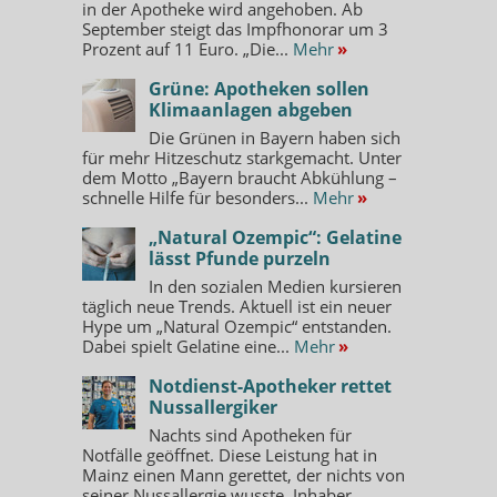
in der Apotheke wird angehoben. Ab
September steigt das Impfhonorar um 3
Prozent auf 11 Euro. „Die...
Mehr
»
Grüne: Apotheken sollen
Klimaanlagen abgeben
Die Grünen in Bayern haben sich
für mehr Hitzeschutz starkgemacht. Unter
dem Motto „Bayern braucht Abkühlung –
schnelle Hilfe für besonders...
Mehr
»
„Natural Ozempic“: Gelatine
lässt Pfunde purzeln
In den sozialen Medien kursieren
täglich neue Trends. Aktuell ist ein neuer
Hype um „Natural Ozempic“ entstanden.
Dabei spielt Gelatine eine...
Mehr
»
Notdienst-Apotheker rettet
Nussallergiker
Nachts sind Apotheken für
Notfälle geöffnet. Diese Leistung hat in
Mainz einen Mann gerettet, der nichts von
seiner Nussallergie wusste. Inhaber...