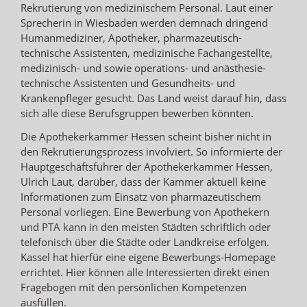
Rekrutierung von medizinischem Personal. Laut einer
Sprecherin in Wiesbaden werden demnach dringend
Humanmediziner, Apotheker, pharmazeutisch-
technische Assistenten, medizinische Fachangestellte,
medizinisch- und sowie operations- und anästhesie-
technische Assistenten und Gesundheits- und
Krankenpfleger gesucht. Das Land weist darauf hin, dass
sich alle diese Berufsgruppen bewerben könnten.
Die Apothekerkammer Hessen scheint bisher nicht in
den Rekrutierungsprozess involviert. So informierte der
Hauptgeschäftsführer der Apothekerkammer Hessen,
Ulrich Laut, darüber, dass der Kammer aktuell keine
Informationen zum Einsatz von pharmazeutischem
Personal vorliegen. Eine Bewerbung von Apothekern
und PTA kann in den meisten Städten schriftlich oder
telefonisch über die Städte oder Landkreise erfolgen.
Kassel hat hierfür eine eigene Bewerbungs-Homepage
errichtet. Hier können alle Interessierten direkt einen
Fragebogen mit den persönlichen Kompetenzen
ausfüllen.