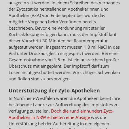
ausgeeinzelt werden. In einem Schreiben des Verbandes
der Zytostatika herstellenden Apothekerinnen und
Apotheker (VZA) von Ende September wurde das
mögliche Vorgehen beim Verdünnen bereits
beschrieben. Bevor eine Verdünnung mit steriler
Kochsalzlösung erfolgen kann, muss der Impfstoff laut
dieser Vorschrift 30 Minuten bei Raumtemperatur
aufgetaut werden. Insgesamt müssen 1,8 ml NaCl in das
Vial unter Druckausgleich eingespritzt werden. Bei einer
Gesamtentnahme von 1,5 ml ist ein ausreichend großer
Überschuss mit eingeplant. Der Impfstoff darf zum
Lösen nicht geschüttelt werden. Vorsichtiges Schwenken
und Rollen sind zu bevorzugen.
Unterstützung der Zyto-Apotheken
In Nordrhein-Westfalen waren die Apotheken bereit ihre
bestehende Labore zur Aufbereitung des Impfstoffes zu
verfügung zu stellen.
Doch die rund einhundert Zyto-
Apotheken in NRW erhielten eine Absage
was die
Unterstützung bei der Aufbereitung in den eigenen