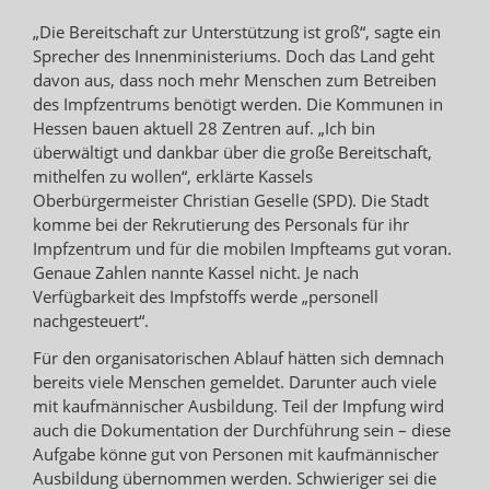
„Die Bereitschaft zur Unterstützung ist groß“, sagte ein
Sprecher des Innenministeriums. Doch das Land geht
davon aus, dass noch mehr Menschen zum Betreiben
des Impfzentrums benötigt werden. Die Kommunen in
Hessen bauen aktuell 28 Zentren auf. „Ich bin
überwältigt und dankbar über die große Bereitschaft,
mithelfen zu wollen“, erklärte Kassels
Oberbürgermeister Christian Geselle (SPD). Die Stadt
komme bei der Rekrutierung des Personals für ihr
Impfzentrum und für die mobilen Impfteams gut voran.
Genaue Zahlen nannte Kassel nicht. Je nach
Verfügbarkeit des Impfstoffs werde „personell
nachgesteuert“.
Für den organisatorischen Ablauf hätten sich demnach
bereits viele Menschen gemeldet. Darunter auch viele
mit kaufmännischer Ausbildung. Teil der Impfung wird
auch die Dokumentation der Durchführung sein – diese
Aufgabe könne gut von Personen mit kaufmännischer
Ausbildung übernommen werden. Schwieriger sei die