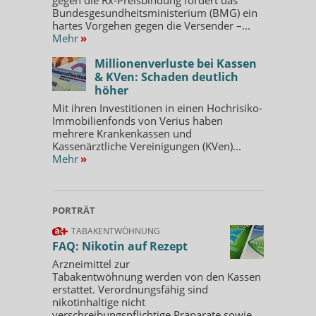
Bundesgesundheitsministerium (BMG) ein
hartes Vorgehen gegen die Versender –...
Mehr
»
Millionenverluste bei Kassen
& KVen: Schaden deutlich
höher
Mit ihren Investitionen in einen Hochrisiko-
Immobilienfonds von Verius haben
mehrere Krankenkassen und
Kassenärztliche Vereinigungen (KVen)...
Mehr
»
PORTRÄT
TABAKENTWÖHNUNG
FAQ: Nikotin auf Rezept
Arzneimittel zur
Tabakentwöhnung werden von den Kassen
erstattet. Verordnungsfähig sind
nikotinhaltige nicht
verschreibungspflichtige Präparate sowie...