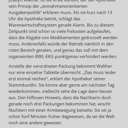
sein Prinzip der „einnahmenorientierten
Ausgabenpolitik“ erklären muss. Als sie kurz nach 13
Uhr die Apotheke betritt, schlägt das
Warenwirtschaftssystem gerade Alarm. Bis zu diesem
Zeitpunkt sind schon so viele Fixkosten aufgelaufen,
dass die Abgabe von Medikamenten gedrosselt werden
muss. Anderenfalls würde der Betrieb nämlich in den
roten Bereich geraten, und genau das soll mit dem
sogenannten BWL-EKG punktgenau verhindert werden.
Anstelle der verordneten Packung bekommt Walther
nur eine einzelne Tablette überreicht. „Das muss leider
erst einmal reichen“, erklärt der Apotheker seiner
Stammkundin. Sie könne aber gerne am nächsten Tag
wiederkommen, vielleicht sehe die Lage dann besser
aus. Den hilflosen Hinweis, dass die Nachbarin doch
gerade noch drei Packungen bekommen hat, wischt
Nüchtern mit einer Armbewegung beiseite: Sie sei ja
schon fünf Minuten früher dagewesen, da sei die Welt
noch eine andere gewesen.