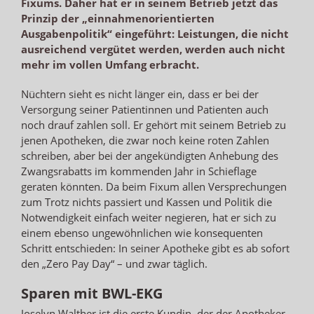
Fixums. Daher hat er in seinem Betrieb jetzt das
Prinzip der „einnahmenorientierten
Ausgabenpolitik“ eingeführt: Leistungen, die nicht
ausreichend vergütet werden, werden auch nicht
mehr im vollen Umfang erbracht.
Nüchtern sieht es nicht länger ein, dass er bei der
Versorgung seiner Patientinnen und Patienten auch
noch drauf zahlen soll. Er gehört mit seinem Betrieb zu
jenen Apotheken, die zwar noch keine roten Zahlen
schreiben, aber bei der angekündigten Anhebung des
Zwangsrabatts im kommenden Jahr in Schieflage
geraten könnten. Da beim Fixum allen Versprechungen
zum Trotz nichts passiert und Kassen und Politik die
Notwendigkeit einfach weiter negieren, hat er sich zu
einem ebenso ungewöhnlichen wie konsequenten
Schritt entschieden: In seiner Apotheke gibt es ab sofort
den „Zero Pay Day“ – und zwar täglich.
Sparen mit BWL-EKG
Joselyn Walther ist die erste Kundin, der der Apotheker