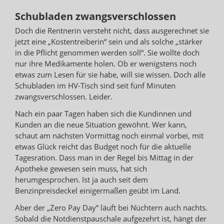
Schubladen zwangsverschlossen
Doch die Rentnerin versteht nicht, dass ausgerechnet sie
jetzt eine „Kostentreiberin“ sein und als solche „stärker
in die Pflicht genommen werden soll“. Sie wollte doch
nur ihre Medikamente holen. Ob er wenigstens noch
etwas zum Lesen für sie habe, will sie wissen. Doch alle
Schubladen im HV-Tisch sind seit fünf Minuten
zwangsverschlossen. Leider.
Nach ein paar Tagen haben sich die Kundinnen und
Kunden an die neue Situation gewöhnt. Wer kann,
schaut am nächsten Vormittag noch einmal vorbei, mit
etwas Glück reicht das Budget noch für die aktuelle
Tagesration. Dass man in der Regel bis Mittag in der
Apotheke gewesen sein muss, hat sich
herumgesprochen. Ist ja auch seit dem
Benzinpreisdeckel einigermaßen geübt im Land.
Aber der „Zero Pay Day“ läuft bei Nüchtern auch nachts.
Sobald die Notdienstpauschale aufgezehrt ist, hängt der