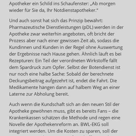
Apotheker ein Schild ins Schaufenster: „Ab morgen
wieder für Sie da, Ihr Notdienstapotheker.“
Und auch sonst hat sich das Prinzip bewährt:
Pharmazeutische Dienstleistungen (pDL) werden in der
Apotheke zwar weiterhin angeboten, oft bricht der
Prozess aber nach einer gewissen Zeit ab, sodass die
Kundinnen und Kunden in der Regel ohne Auswertung
der Ergebnisse nach Hause gehen. Ähnlich läuft es bei
Rezepturen: Ein Teil der verordneten Wirkstoffe fällt
dem Spardruck zum Opfer. Selbst der Botendienst ist
nur noch eine halbe Sache: Sobald der berechnete
Deckungsbeitrag aufgezehrt ist, endet die Fahrt. Die
Medikamente hängen dann auf halbem Weg an einer
Laterne zur Abholung bereit.
Auch wenn die Kundschaft sich an den neuen Stil der
Apotheke gewöhnen muss, gibt es bereits Fans – die
Krankenkassen schätzen die Methode und regen eine
Novelle der Apothekenreform an. BWL-EKG soll
integriert werden. Um die Kosten zu sparen, soll der