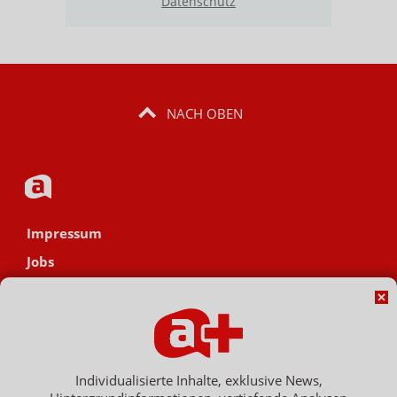
Datenschutz
NACH OBEN
Impressum
Jobs
Datenschutz
AGB
Netiquette
Hinweisgebersystem
Individualisierte Inhalte, exklusive News,