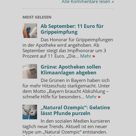
Alle Kommentare lesen
»
MEIST GELESEN
Ab September: 11 Euro für
Grippeimpfung
Das Honorar für Grippeimpfungen
in der Apotheke wird angehoben. Ab
September steigt das Impfhonorar um 3
Prozent auf 11 Euro. „Die...
Mehr
»
Grüne: Apotheken sollen
Klimaanlagen abgeben
Die Grünen in Bayern haben sich
für mehr Hitzeschutz starkgemacht. Unter
dem Motto „Bayern braucht Abkühlung –
schnelle Hilfe für besonders...
Mehr
»
„Natural Ozempic“: Gelatine
lässt Pfunde purzeln
In den sozialen Medien kursieren
täglich neue Trends. Aktuell ist ein neuer
Hype um „Natural Ozempic“ entstanden.