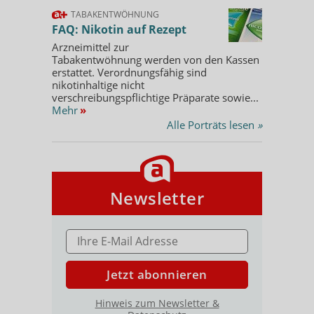
TABAKENTWÖHNUNG
FAQ: Nikotin auf Rezept
Arzneimittel zur
Tabakentwöhnung werden von den Kassen
erstattet. Verordnungsfähig sind
nikotinhaltige nicht
verschreibungspflichtige Präparate sowie...
Mehr
»
Alle Porträts lesen
»
Newsletter
E-MAIL ADRESSE
Jetzt abonnieren
Hinweis zum Newsletter &