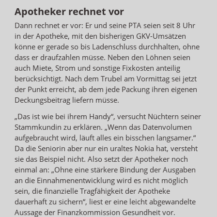
Apotheker rechnet vor
Dann rechnet er vor: Er und seine PTA seien seit 8 Uhr
in der Apotheke, mit den bisherigen GKV-Umsätzen
könne er gerade so bis Ladenschluss durchhalten, ohne
dass er draufzahlen müsse. Neben den Löhnen seien
auch Miete, Strom und sonstige Fixkosten anteilig
berücksichtigt. Nach dem Trubel am Vormittag sei jetzt
der Punkt erreicht, ab dem jede Packung ihren eigenen
Deckungsbeitrag liefern müsse.
„Das ist wie bei ihrem Handy“, versucht Nüchtern seiner
Stammkundin zu erklären. „Wenn das Datenvolumen
aufgebraucht wird, läuft alles ein bisschen langsamer.“
Da die Seniorin aber nur ein uraltes Nokia hat, versteht
sie das Beispiel nicht. Also setzt der Apotheker noch
einmal an: „Ohne eine stärkere Bindung der Ausgaben
an die Einnahmenentwicklung wird es nicht möglich
sein, die finanzielle Tragfähigkeit der Apotheke
dauerhaft zu sichern“, liest er eine leicht abgewandelte
Aussage der Finanzkommission Gesundheit vor.