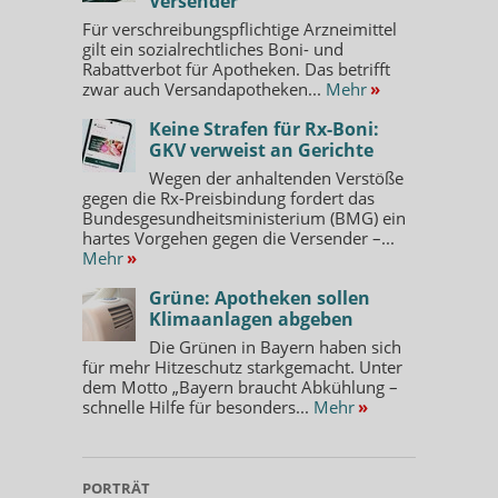
Versender
Für verschreibungspflichtige Arzneimittel
gilt ein sozialrechtliches Boni- und
Rabattverbot für Apotheken. Das betrifft
zwar auch Versandapotheken...
Mehr
»
Keine Strafen für Rx-Boni:
GKV verweist an Gerichte
Wegen der anhaltenden Verstöße
gegen die Rx-Preisbindung fordert das
Bundesgesundheitsministerium (BMG) ein
hartes Vorgehen gegen die Versender –...
Mehr
»
Grüne: Apotheken sollen
Klimaanlagen abgeben
Die Grünen in Bayern haben sich
für mehr Hitzeschutz starkgemacht. Unter
dem Motto „Bayern braucht Abkühlung –
schnelle Hilfe für besonders...
Mehr
»
PORTRÄT