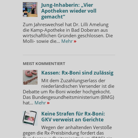
Jung-Inhaberin: „Vier
Apotheken wieder voll
gemacht“
Zum Jahreswechsel hat Dr. Lilli Amelung
die Kamp-Apotheke in Bad Doberan aus
wirtschaftlichen Gründen geschlossen. Die
Molli- sowie die...
Mehr
»
MEIST KOMMENTIERT
Kassen: Rx-Boni sind zulässig
Mit dem Zuzahlungserlass der
niederländischen Versender ist die
Debatte um Rx-Boni wieder hochgekocht.
Das Bundesgesundheitsministerium (BMG)
hat...
Mehr
»
Keine Strafen für Rx-Boni:
GKV verweist an Gerichte
Wegen der anhaltenden Verstöße
gegen die Rx-Preisbindung fordert das