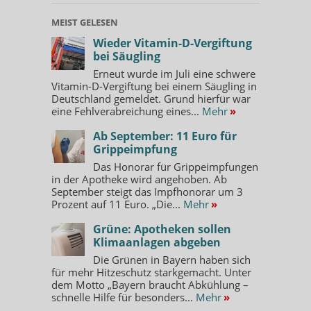
MEIST GELESEN
Wieder Vitamin-D-Vergiftung
bei Säugling
Erneut wurde im Juli eine schwere
Vitamin-D-Vergiftung bei einem Säugling in
Deutschland gemeldet. Grund hierfür war
eine Fehlverabreichung eines...
Mehr
»
Ab September: 11 Euro für
Grippeimpfung
Das Honorar für Grippeimpfungen
in der Apotheke wird angehoben. Ab
September steigt das Impfhonorar um 3
Prozent auf 11 Euro. „Die...
Mehr
»
Grüne: Apotheken sollen
Klimaanlagen abgeben
Die Grünen in Bayern haben sich
für mehr Hitzeschutz starkgemacht. Unter
dem Motto „Bayern braucht Abkühlung –
schnelle Hilfe für besonders...
Mehr
»