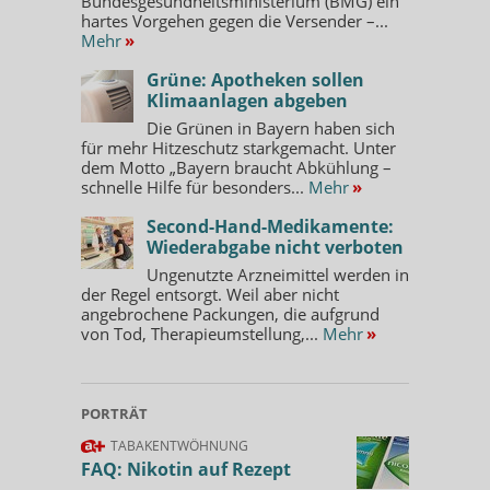
Bundesgesundheitsministerium (BMG) ein
hartes Vorgehen gegen die Versender –...
Mehr
»
Grüne: Apotheken sollen
Klimaanlagen abgeben
Die Grünen in Bayern haben sich
für mehr Hitzeschutz starkgemacht. Unter
dem Motto „Bayern braucht Abkühlung –
schnelle Hilfe für besonders...
Mehr
»
Second-Hand-Medikamente:
Wiederabgabe nicht verboten
Ungenutzte Arzneimittel werden in
der Regel entsorgt. Weil aber nicht
angebrochene Packungen, die aufgrund
von Tod, Therapieumstellung,...
Mehr
»
PORTRÄT
TABAKENTWÖHNUNG
FAQ: Nikotin auf Rezept