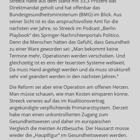
Streeck hatte aus dem Stand mit 33,3 Prozent das
Direktmandat geholt und hat offenbar das
Bundesgesundheitsministerium (BMG) im Blick. Aus
seiner Sicht ist es das anspruchsvollste Amt für die
nächsten vier Jahre, so Streeck im Podcast „Berlin
Playbook“ des Springer-Nachrichtenportals Politico.
Denn die Menschen hätten das Gefühl, dass Gesundheit
zu einer Ware geworden sei: „Man bekommt keine
Termine mehr, Operationen werden verschoben. Und
gleichzeitig ist es eins der teuersten Systeme weltweit.
Da muss Hand angelegt werden und da muss strukturell
sehr viel geändert werden in den nächsten Jahren.“
Die Reform sei aber eine Operation am offenen Herzen.
Man müsse schauen, wie man Kosten einsparen könne.
Streeck verwies auf das im Koalitionsvertrag
angekündigte verpflichtende Primärarztsystem. Derzeit
habe man einen unkontrollierten Zugang zum
Gesundheitswesen und daher im europäischen
Vergleich die meisten Arztbesuche. Der Hausarzt müsse
wieder die „Hauptfigur“ im Gesundheitswesen werden.