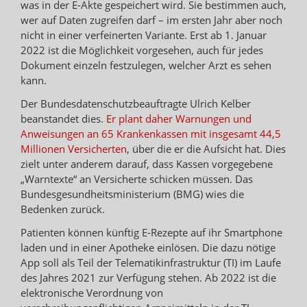
was in der E-Akte gespeichert wird. Sie bestimmen auch,
wer auf Daten zugreifen darf – im ersten Jahr aber noch
nicht in einer verfeinerten Variante. Erst ab 1. Januar
2022 ist die Möglichkeit vorgesehen, auch für jedes
Dokument einzeln festzulegen, welcher Arzt es sehen
kann.
Der Bundesdatenschutzbeauftragte Ulrich Kelber
beanstandet dies.
Er plant daher Warnungen und
Anweisungen an 65 Krankenkassen mit insgesamt 44,5
Millionen Versicherten
, über die er die Aufsicht hat. Dies
zielt unter anderem darauf, dass Kassen vorgegebene
„Warntexte“ an Versicherte schicken müssen. Das
Bundesgesundheitsministerium (BMG) wies die
Bedenken zurück.
Patienten können künftig E-Rezepte auf ihr Smartphone
laden und in einer Apotheke einlösen. Die dazu nötige
App soll als Teil der Telematikinfrastruktur (TI) im Laufe
des Jahres 2021 zur Verfügung stehen. Ab 2022 ist die
elektronische Verordnung von