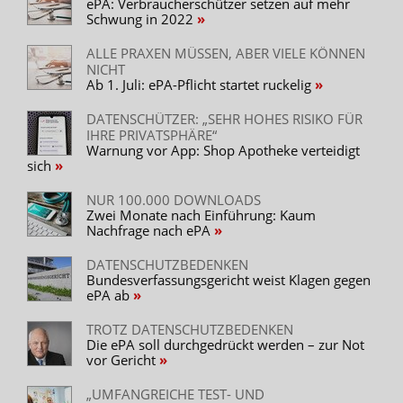
ePA: Verbraucherschützer setzen auf mehr
Schwung in 2022
ALLE PRAXEN MÜSSEN, ABER VIELE KÖNNEN
NICHT
Ab 1. Juli: ePA-Pflicht startet ruckelig
DATENSCHÜTZER: „SEHR HOHES RISIKO FÜR
IHRE PRIVATSPHÄRE“
Warnung vor App: Shop Apotheke verteidigt
sich
NUR 100.000 DOWNLOADS
Zwei Monate nach Einführung: Kaum
Nachfrage nach ePA
DATENSCHUTZBEDENKEN
Bundesverfassungsgericht weist Klagen gegen
ePA ab
TROTZ DATENSCHUTZBEDENKEN
Die ePA soll durchgedrückt werden – zur Not
vor Gericht
„UMFANGREICHE TEST- UND