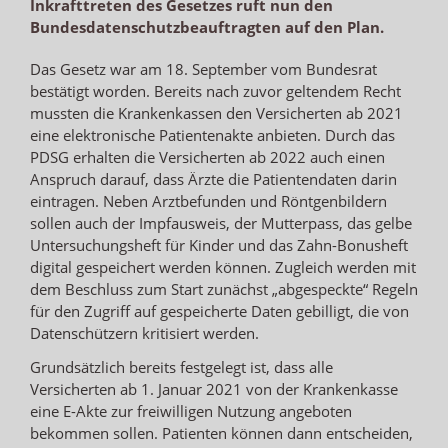
Inkrafttreten des Gesetzes ruft nun den
Bundesdatenschutzbeauftragten auf den Plan.
Das Gesetz war am 18. September vom Bundesrat
bestätigt worden. Bereits nach zuvor geltendem Recht
mussten die Krankenkassen den Versicherten ab 2021
eine elektronische Patientenakte anbieten. Durch das
PDSG erhalten die Versicherten ab 2022 auch einen
Anspruch darauf, dass Ärzte die Patientendaten darin
eintragen. Neben Arztbefunden und Röntgenbildern
sollen auch der Impfausweis, der Mutterpass, das gelbe
Untersuchungsheft für Kinder und das Zahn-Bonusheft
digital gespeichert werden können. Zugleich werden mit
dem Beschluss zum Start zunächst „abgespeckte“ Regeln
für den Zugriff auf gespeicherte Daten gebilligt, die von
Datenschützern kritisiert werden.
Grundsätzlich bereits festgelegt ist, dass alle
Versicherten ab 1. Januar 2021 von der Krankenkasse
eine E-Akte zur freiwilligen Nutzung angeboten
bekommen sollen. Patienten können dann entscheiden,