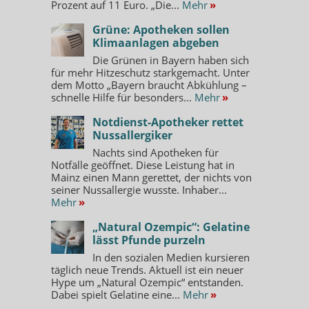
Prozent auf 11 Euro. „Die...
Mehr
»
Grüne: Apotheken sollen
Klimaanlagen abgeben
Die Grünen in Bayern haben sich
für mehr Hitzeschutz starkgemacht. Unter
dem Motto „Bayern braucht Abkühlung –
schnelle Hilfe für besonders...
Mehr
»
Notdienst-Apotheker rettet
Nussallergiker
Nachts sind Apotheken für
Notfälle geöffnet. Diese Leistung hat in
Mainz einen Mann gerettet, der nichts von
seiner Nussallergie wusste. Inhaber...
Mehr
»
„Natural Ozempic“: Gelatine
lässt Pfunde purzeln
In den sozialen Medien kursieren
täglich neue Trends. Aktuell ist ein neuer
Hype um „Natural Ozempic“ entstanden.
Dabei spielt Gelatine eine...
Mehr
»