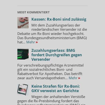
MEIST KOMMENTIERT
Kassen: Rx-Boni sind zulässig
Mit dem Zuzahlungserlass der
niederländischen Versender ist die
Debatte um Rx-Boni wieder hochgekocht.
Das Bundesgesundheitsministerium (BMG)
hat...
Mehr
»
Zuzahlungserlass: BMG
fordert Durchgreifen gegen
Versender
Für verschreibungspflichtige Arzneimittel
gilt ein sozialrechtliches Boni- und
Rabattverbot für Apotheken. Das betrifft
zwar auch Versandapotheken...
Mehr
»
Keine Strafen für Rx-Boni:
GKV verweist an Gerichte
Wegen der anhaltenden Verstöße
gegen die Rx-Preisbindung fordert das
Bundesgesundheitsministerium (BMG) ein