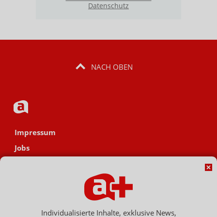
Datenschutz
NACH OBEN
Impressum
Jobs
Datenschutz
AGB
Netiquette
Hinweisgebersystem
Individualisierte Inhalte, exklusive News,