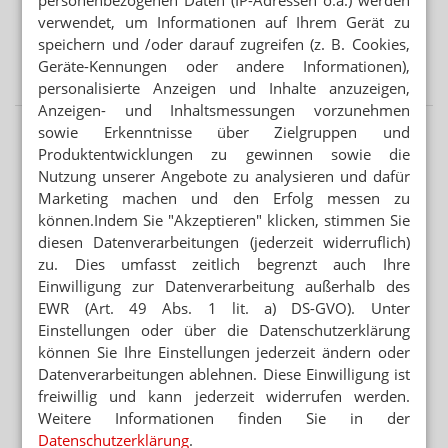
verwendet, um Informationen auf Ihrem Gerät zu
BRANDENBURG OHNE PHARMAZIE-STANDORT
speichern und /oder darauf zugreifen (z. B. Cookies,
Neuer Medizin-Campus – weiterhin ohne Pharmazeuten
Geräte-Kennungen oder andere Informationen),
personalisierte Anzeigen und Inhalte anzuzeigen,
Anzeigen- und Inhaltsmessungen vorzunehmen
sowie Erkenntnisse über Zielgruppen und
Produktentwicklungen zu gewinnen sowie die
Nutzung unserer Angebote zu analysieren und dafür
Marketing machen und den Erfolg messen zu
können.Indem Sie "Akzeptieren" klicken, stimmen Sie
diesen Datenverarbeitungen (jederzeit widerruflich)
zu. Dies umfasst zeitlich begrenzt auch Ihre
Einwilligung zur Datenverarbeitung außerhalb des
EWR (Art. 49 Abs. 1 lit. a) DS-GVO). Unter
Einstellungen oder über die Datenschutzerklärung
können Sie Ihre Einstellungen jederzeit ändern oder
Datenverarbeitungen ablehnen. Diese Einwilligung ist
freiwillig und kann jederzeit widerrufen werden.
Weitere Informationen finden Sie in der
Datenschutzerklärung
.