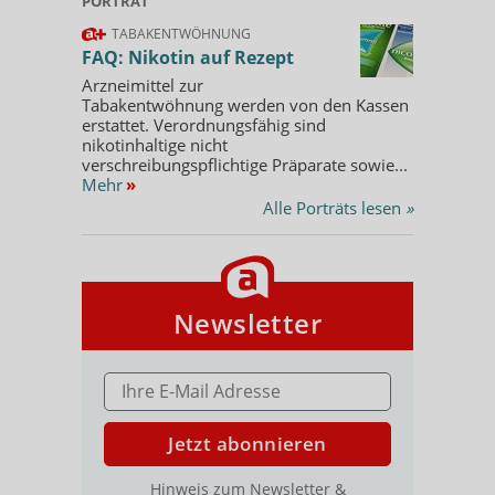
PORTRÄT
TABAKENTWÖHNUNG
FAQ: Nikotin auf Rezept
Arzneimittel zur
Tabakentwöhnung werden von den Kassen
erstattet. Verordnungsfähig sind
nikotinhaltige nicht
verschreibungspflichtige Präparate sowie...
Mehr
»
Alle Porträts lesen
»
Newsletter
E-MAIL ADRESSE
Jetzt abonnieren
Hinweis zum Newsletter &