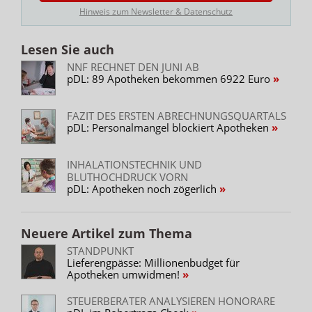
Hinweis zum Newsletter & Datenschutz
Lesen Sie auch
NNF RECHNET DEN JUNI AB
pDL: 89 Apotheken bekommen 6922 Euro
FAZIT DES ERSTEN ABRECHNUNGSQUARTALS
pDL: Personalmangel blockiert Apotheken
INHALATIONSTECHNIK UND
BLUTHOCHDRUCK VORN
pDL: Apotheken noch zögerlich
Neuere Artikel zum Thema
STANDPUNKT
Lieferengpässe: Millionenbudget für
Apotheken umwidmen!
STEUERBERATER ANALYSIEREN HONORARE