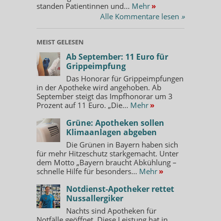
standen Patientinnen und...
Mehr
»
Alle Kommentare lesen
»
MEIST GELESEN
Ab September: 11 Euro für
Grippeimpfung
Das Honorar für Grippeimpfungen
in der Apotheke wird angehoben. Ab
September steigt das Impfhonorar um 3
Prozent auf 11 Euro. „Die...
Mehr
»
Grüne: Apotheken sollen
Klimaanlagen abgeben
Die Grünen in Bayern haben sich
für mehr Hitzeschutz starkgemacht. Unter
dem Motto „Bayern braucht Abkühlung –
schnelle Hilfe für besonders...
Mehr
»
Notdienst-Apotheker rettet
Nussallergiker
Nachts sind Apotheken für
Notfälle geöffnet. Diese Leistung hat in