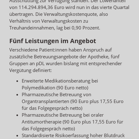
Ausschüttung zur Verfügung standen. Der Löwenanteil
von 114.294.894,36 Euro wird nun in das vierte Quartal
übertragen. Die Verwaltungskostenquote, also
Verhältnis von Verwaltungskosten zu
Treuhandeinnahmen, lag bei 0,90 Prozent.
Fünf Leistungen im Angebot
Verschiedene Patient:innen haben Anspruch auf
zusätzliche Betreuungsangebote der Apotheke, fünf
Gruppen an pDL wurden bislang mit entsprechender
Vergütung definiert:
Erweiterte Medikationsberatung bei
Polymedikation (90 Euro netto)
Pharmazeutische Betreuung von
Organtransplantierten (90 Euro plus 17,55 Euro
für das Folgegespräch netto)
Pharmazeutische Betreuung bei oraler
Antitumortherapie (90 Euro plus 17,55 Euro für
das Folgegespräch netto)
Standardisierte Risikoerfassung hoher Blutdruck