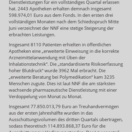
Dienstleistungen für ein vollständiges Quartal erlassen
hat. 2443 Apotheken erhalten demnach insgesamt
598.974,01 Euro aus dem Fonds. In den ersten drei
vollständigen Monaten nach dem Schiedsspruch Mitte
Juni verzeichnet der NNF eine stetige Steigerung der
erbrachten Leistungen.
Insgesamt 8110 Patienten erhielten in öffentlichen
Apotheken eine „erweiterte Einweisung in die korrekte
Arzneimittelanwendung mit Üben der
Inhalationstechnik“. Die „standardisierte Risikoerfassung
hoher Blutdruck“ wurde 3962 Mal erbracht. Die
„erweiterte Beratung bei Polymedikation“ kam 3235
Menschen zugute. Dies ist laut NNF die am stärksten
wachsende pharmazeutische Dienstleistung mit einer
Verdoppelung von Monat zu Monat.
Insgesamt 77.850.013,79 Euro an Treuhandvermögen
aus der ersten Jahreshälfte wurden in das
Ausschüttungsvolumen des dritten Quartals übertragen,
sodass theoretisch 114.893.868,37 Euro für die