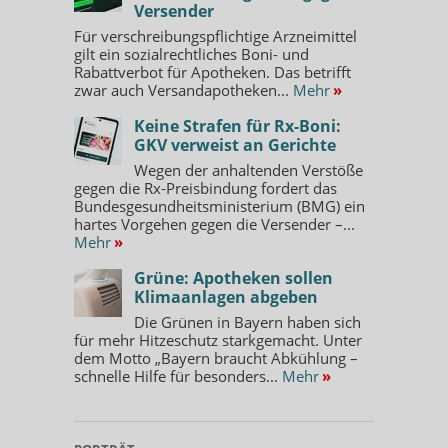
Versender
Für verschreibungspflichtige Arzneimittel
gilt ein sozialrechtliches Boni- und
Rabattverbot für Apotheken. Das betrifft
zwar auch Versandapotheken...
Mehr
»
Keine Strafen für Rx-Boni:
GKV verweist an Gerichte
Wegen der anhaltenden Verstöße
gegen die Rx-Preisbindung fordert das
Bundesgesundheitsministerium (BMG) ein
hartes Vorgehen gegen die Versender –...
Mehr
»
Grüne: Apotheken sollen
Klimaanlagen abgeben
Die Grünen in Bayern haben sich
für mehr Hitzeschutz starkgemacht. Unter
dem Motto „Bayern braucht Abkühlung –
schnelle Hilfe für besonders...
Mehr
»