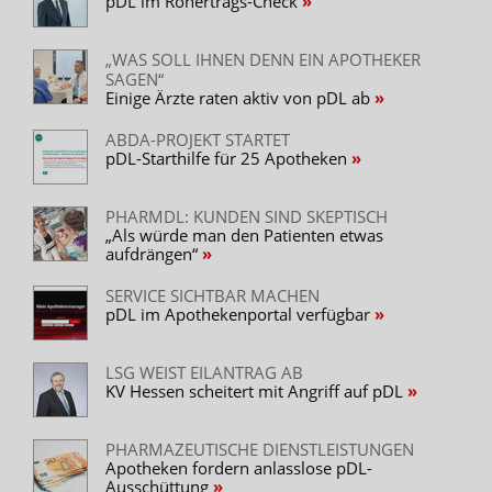
pDL im Rohertrags-Check
„WAS SOLL IHNEN DENN EIN APOTHEKER
SAGEN“
Einige Ärzte raten aktiv von pDL ab
ABDA-PROJEKT STARTET
pDL-Starthilfe für 25 Apotheken
PHARMDL: KUNDEN SIND SKEPTISCH
„Als würde man den Patienten etwas
aufdrängen“
SERVICE SICHTBAR MACHEN
pDL im Apothekenportal verfügbar
LSG WEIST EILANTRAG AB
KV Hessen scheitert mit Angriff auf pDL
PHARMAZEUTISCHE DIENSTLEISTUNGEN
Apotheken fordern anlasslose pDL-
Ausschüttung