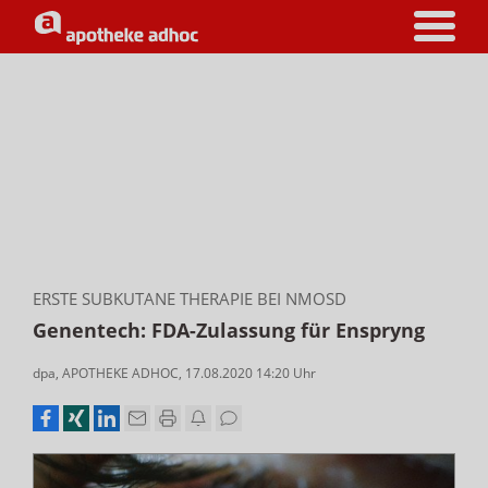
ERSTE SUBKUTANE THERAPIE BEI NMOSD
Genentech: FDA-Zulassung für Enspryng
dpa
,
APOTHEKE ADHOC
,
17.08.2020 14:20
Uhr