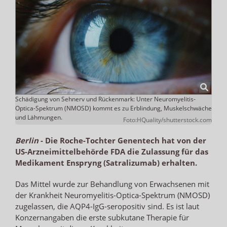
Schädigung von Sehnerv und Rückenmark: Unter Neuromyelitis-
Optica-Spektrum (NMOSD) kommt es zu Erblindung, Muskelschwäche
und Lähmungen.
Foto:HQuality/shutterstock.com
Berlin
-
Die Roche-Tochter Genentech hat von der
US-Arzneimittelbehörde FDA die Zulassung für das
Medikament Enspryng (Satralizumab) erhalten.
Das Mittel wurde zur Behandlung von Erwachsenen mit
der Krankheit Neuromyelitis-Optica-Spektrum (NMOSD)
zugelassen, die AQP4-IgG-seropositiv sind. Es ist laut
Konzernangaben die erste subkutane Therapie für