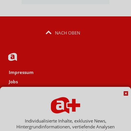
NACH OBEN
Impressum
Jobs
Datenschutz
AGB
Netiquette
Hinweisgebersystem
Individualisierte Inhalte, exklusive News,
Hintergrundinformationen, vertiefende Analysen
Vertrag widerrufen