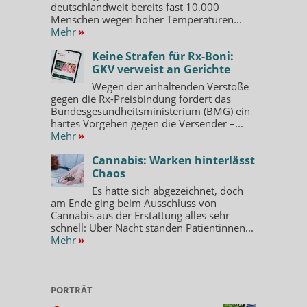
deutschlandweit bereits fast 10.000
Menschen wegen hoher Temperaturen...
Mehr
»
Keine Strafen für Rx-Boni:
GKV verweist an Gerichte
Wegen der anhaltenden Verstöße
gegen die Rx-Preisbindung fordert das
Bundesgesundheitsministerium (BMG) ein
hartes Vorgehen gegen die Versender –...
Mehr
»
Cannabis: Warken hinterlässt
Chaos
Es hatte sich abgezeichnet, doch
am Ende ging beim Ausschluss von
Cannabis aus der Erstattung alles sehr
schnell: Über Nacht standen Patientinnen...
Mehr
»
PORTRÄT