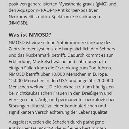
positiven generalisierten Myasthenia gravis (gMG) und
den Aquaporin-4(AQP4)-Antikörper-positiven
Neuromyelitis-optica-Spektrum-Erkrankungen
(NMOSD).
Was ist NMOSD?
NMOSD ist eine seltene Autoimmunerkrankung des
Zentralnervensystems, die hauptsächlich den Sehnerv
und das Rückenmark betrifft. Dadurch kommt es zur
Erblindung, Muskelschwäche und Lähmungen. In
einigen Fällen kann die Erkrankung zum Tod führen.
NMOSD betrifft über 10.000 Menschen in Europa,
15.000 Menschen in den USA und ungefähr 200.000
Menschen weltweit. Die Krankheit tritt am häufigsten
bei nichtkaukasischen Frauen in den Dreißigern und
Vierzigern auf. Aufgrund permanenter neurologischer
Störungen führt sie zu einer kontinuierlichen und
signifikanten Verschlechterung der Lebensqualität.
Ausgelöst werden die Schäden durch pathogene
Antikörper (AQP4-IgG), die auf einen bestimmten