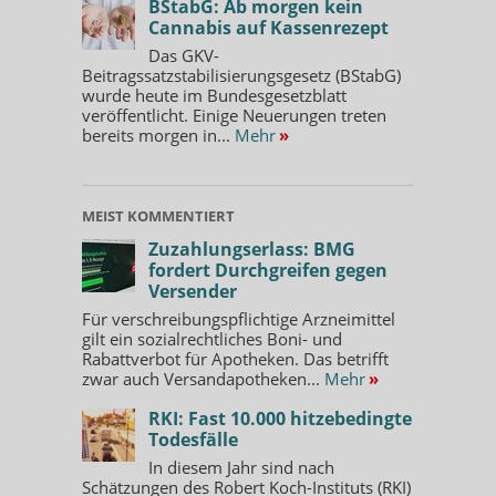
BStabG: Ab morgen kein
Cannabis auf Kassenrezept
Das GKV-
Beitragssatzstabilisierungsgesetz (BStabG)
wurde heute im Bundesgesetzblatt
veröffentlicht. Einige Neuerungen treten
bereits morgen in...
Mehr
»
MEIST KOMMENTIERT
Zuzahlungserlass: BMG
fordert Durchgreifen gegen
Versender
Für verschreibungspflichtige Arzneimittel
gilt ein sozialrechtliches Boni- und
Rabattverbot für Apotheken. Das betrifft
zwar auch Versandapotheken...
Mehr
»
RKI: Fast 10.000 hitzebedingte
Todesfälle
In diesem Jahr sind nach
Schätzungen des Robert Koch-Instituts (RKI)