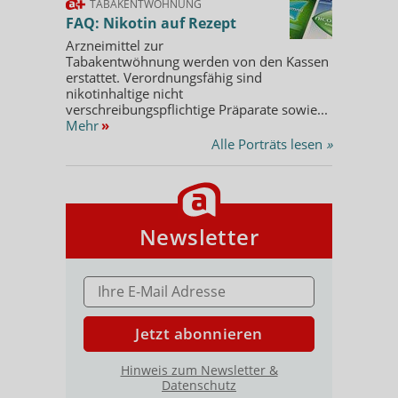
TABAKENTWÖHNUNG
FAQ: Nikotin auf Rezept
Arzneimittel zur
Tabakentwöhnung werden von den Kassen
erstattet. Verordnungsfähig sind
nikotinhaltige nicht
verschreibungspflichtige Präparate sowie...
Mehr
»
Alle Porträts lesen
»
Newsletter
E-MAIL ADRESSE
Jetzt abonnieren
Hinweis zum Newsletter &
Datenschutz