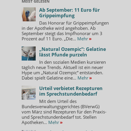
MEIST GELESEN
Ab September: 11 Euro für
Grippeimpfung
Das Honorar für Grippeimpfungen
in der Apotheke wird angehoben. Ab
September steigt das Impfhonorar um 3
Prozent auf 11 Euro. „Die...
Mehr
»
„Natural Ozempic“: Gelatine
lässt Pfunde purzeln
In den sozialen Medien kursieren
täglich neue Trends. Aktuell ist ein neuer
Hype um „Natural Ozempic“ entstanden.
Dabei spielt Gelatine eine...
Mehr
»
Urteil verbietet Rezepturen
im Sprechstundenbedarf
Mit dem Urteil des
Bundesverwaltungsgerichtes (BVerwG)
vom März sind Rezepturen für den Praxis-
und Sprechstundenbedarf tot. Stellen
Apotheken...
Mehr
»