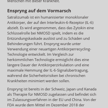
Menschen mit dieser Krankheit.
Enspryng auf dem Vormarsch
Satralizumab ist ein humanisierter monoklonaler
Antikörper, der auf den Interleukin-6-Rezeptor (IL-6)
abzielt. Es wird angenommen, dass das Zytokin eine
Schlüsselrolle bei NMOSD spielt, indem es die
Entzündungskaskade auslöst und zu Schäden und
Behinderungen führt. Enspryng wurde unter
Verwendung einer neuartigen Antikörperrecycling-
Technologie entwickelt. Im Vergleich zur
herkömmlichen Technologie ermöglicht dies eine
längere Dauer der Antikörperzirkulation und eine
maximale Hemmung der IL-6-Signalübertragung,
während die Sicherheitsrisiken bei chronischen
Krankheiten minimiert werden sollen.
Enspryng ist bereits in der Schweiz, Japan und Kanada
als Therapie für NMOSD zugelassen und befindet sich
im Zulassungsverfahren in der EU und China. Von der
FDA wurde dem Mittel im Dezember 2018 der