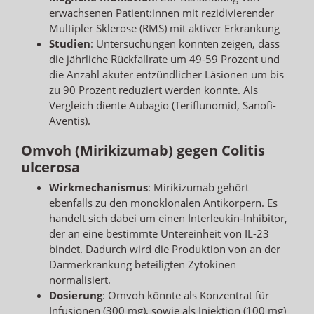
erwachsenen Patient:innen mit rezidivierender
Multipler Sklerose (RMS) mit aktiver Erkrankung
Studien
: Untersuchungen konnten zeigen, dass
die jährliche Rückfallrate um 49-59 Prozent und
die Anzahl akuter entzündlicher Läsionen um bis
zu 90 Prozent reduziert werden konnte. Als
Vergleich diente Aubagio (Teriflunomid, Sanofi-
Aventis).
Omvoh (Mirikizumab) gegen Colitis
ulcerosa
Wirkmechanismus
: Mirikizumab gehört
ebenfalls zu den monoklonalen Antikörpern. Es
handelt sich dabei um einen Interleukin-Inhibitor,
der an eine bestimmte Untereinheit von IL-23
bindet. Dadurch wird die Produktion von an der
Darmerkrankung beteiligten Zytokinen
normalisiert.
Dosierung
: Omvoh könnte als Konzentrat für
Infusionen (300 mg), sowie als Injektion (100 mg)