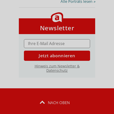
Alle Porträts lesen
»
Newsletter
E-MAIL ADRESSE
Jetzt abonnieren
Hinweis zum Newsletter &
Datenschutz
NACH OBEN