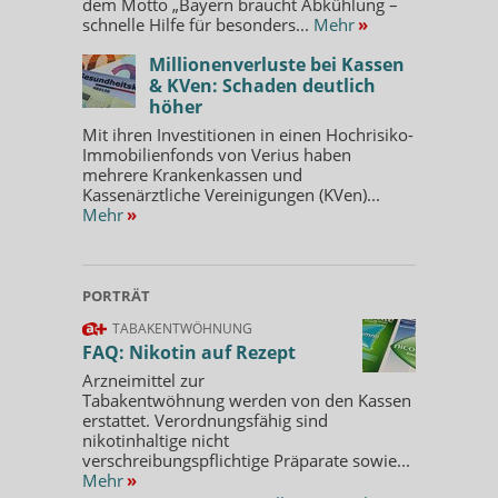
dem Motto „Bayern braucht Abkühlung –
schnelle Hilfe für besonders...
Mehr
»
Millionenverluste bei Kassen
& KVen: Schaden deutlich
höher
Mit ihren Investitionen in einen Hochrisiko-
Immobilienfonds von Verius haben
mehrere Krankenkassen und
Kassenärztliche Vereinigungen (KVen)...
Mehr
»
PORTRÄT
TABAKENTWÖHNUNG
FAQ: Nikotin auf Rezept
Arzneimittel zur
Tabakentwöhnung werden von den Kassen
erstattet. Verordnungsfähig sind
nikotinhaltige nicht
verschreibungspflichtige Präparate sowie...
Mehr
»