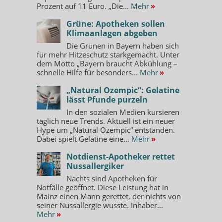
Prozent auf 11 Euro. „Die...
Mehr
»
Grüne: Apotheken sollen
Klimaanlagen abgeben
Die Grünen in Bayern haben sich
für mehr Hitzeschutz starkgemacht. Unter
dem Motto „Bayern braucht Abkühlung –
schnelle Hilfe für besonders...
Mehr
»
„Natural Ozempic“: Gelatine
lässt Pfunde purzeln
In den sozialen Medien kursieren
täglich neue Trends. Aktuell ist ein neuer
Hype um „Natural Ozempic“ entstanden.
Dabei spielt Gelatine eine...
Mehr
»
Notdienst-Apotheker rettet
Nussallergiker
Nachts sind Apotheken für
Notfälle geöffnet. Diese Leistung hat in
Mainz einen Mann gerettet, der nichts von
seiner Nussallergie wusste. Inhaber...
Mehr
»