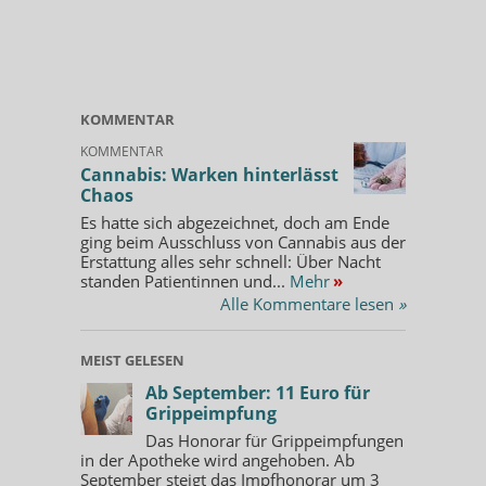
KOMMENTAR
KOMMENTAR
Cannabis: Warken hinterlässt
Chaos
Es hatte sich abgezeichnet, doch am Ende
ging beim Ausschluss von Cannabis aus der
Erstattung alles sehr schnell: Über Nacht
standen Patientinnen und...
Mehr
»
Alle Kommentare lesen
»
MEIST GELESEN
Ab September: 11 Euro für
Grippeimpfung
Das Honorar für Grippeimpfungen
in der Apotheke wird angehoben. Ab
September steigt das Impfhonorar um 3