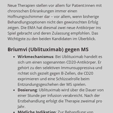
Neue Therapien stellen vor allem für Patient:innen mit
chronischen Erkrankungen immer einen
Hoffnungsschimmer dar – vor allem, wenn bisherige
Behandlungsoptionen nicht den gewünschten Erfolg
zeigen. Die EMA hat diesmal zwei neue Antikörper ins
Spiel gebracht und deren Zulassung empfohlen. Das
Wichtigste zu den beiden Kandidaten im Überblick.
Briumvi (Ublituximab) gegen MS
Wirkmechanismus
: Bei Ublituximab handelt es
sich um einen sogenannten CD20-Antikörper. Er
gehört zu den selektiven Immunsuppressiva und
richtet sich gezielt gegen B-Zellen, die CD20
exprimieren und eine Schlüsselrolle beim
Entzündungsgeschehen der MS spielen.
Dosierung
: Ublituximab wird über die Dauer von
einer Stunde per Infusion verabreicht. Nach der
Erstbehandlung erfolgt die Therapie zweimal pro
Jahr.
Mögliche Indikation
: Zur Behandlung von