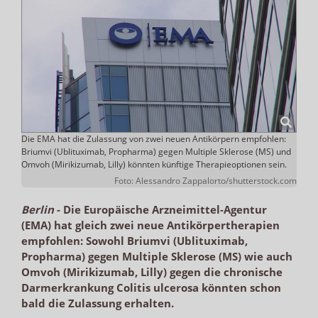
Die EMA hat die Zulassung von zwei neuen Antikörpern empfohlen:
Briumvi (Ublituximab, Propharma) gegen Multiple Sklerose (MS) und
Omvoh (Mirikizumab, Lilly) könnten künftige Therapieoptionen sein.
Foto: Alessandro Zappalorto/shutterstock.com
Berlin
-
Die Europäische Arzneimittel-Agentur
(EMA) hat gleich zwei neue Antikörpertherapien
empfohlen: Sowohl Briumvi (Ublituximab,
Propharma) gegen Multiple Sklerose (MS) wie auch
Omvoh (Mirikizumab, Lilly) gegen die chronische
Darmerkrankung Colitis ulcerosa könnten schon
bald die Zulassung erhalten.