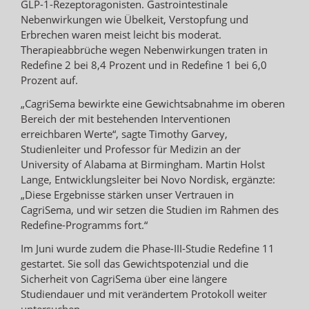
GLP-1-Rezeptoragonisten. Gastrointestinale
Nebenwirkungen wie Übelkeit, Verstopfung und
Erbrechen waren meist leicht bis moderat.
Therapieabbrüche wegen Nebenwirkungen traten in
Redefine 2 bei 8,4 Prozent und in Redefine 1 bei 6,0
Prozent auf.
„CagriSema bewirkte eine Gewichtsabnahme im oberen
Bereich der mit bestehenden Interventionen
erreichbaren Werte“, sagte Timothy Garvey,
Studienleiter und Professor für Medizin an der
University of Alabama at Birmingham. Martin Holst
Lange, Entwicklungsleiter bei Novo Nordisk, ergänzte:
„Diese Ergebnisse stärken unser Vertrauen in
CagriSema, und wir setzen die Studien im Rahmen des
Redefine-Programms fort.“
Im Juni wurde zudem die Phase-III-Studie Redefine 11
gestartet. Sie soll das Gewichtspotenzial und die
Sicherheit von CagriSema über eine längere
Studiendauer und mit verändertem Protokoll weiter
untersuchen.