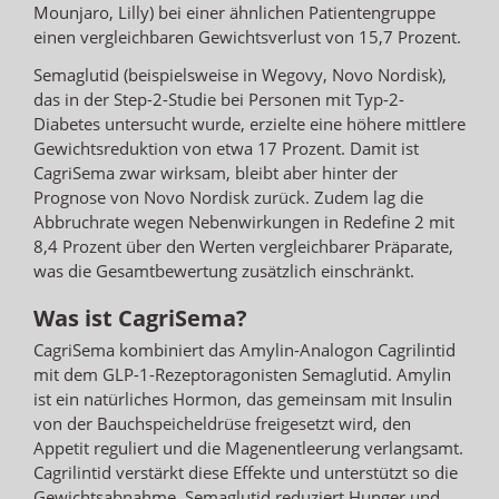
Mounjaro, Lilly) bei einer ähnlichen Patientengruppe
einen vergleichbaren Gewichtsverlust von 15,7 Prozent.
Semaglutid (beispielsweise in Wegovy, Novo Nordisk),
das in der Step-2-Studie bei Personen mit Typ-2-
Diabetes untersucht wurde, erzielte eine höhere mittlere
Gewichtsreduktion von etwa 17 Prozent. Damit ist
CagriSema zwar wirksam, bleibt aber hinter der
Prognose von Novo Nordisk zurück. Zudem lag die
Abbruchrate wegen Nebenwirkungen in Redefine 2 mit
8,4 Prozent über den Werten vergleichbarer Präparate,
was die Gesamtbewertung zusätzlich einschränkt.
Was ist CagriSema?
CagriSema kombiniert das Amylin-Analogon Cagrilintid
mit dem GLP-1-Rezeptoragonisten Semaglutid. Amylin
ist ein natürliches Hormon, das gemeinsam mit Insulin
von der Bauchspeicheldrüse freigesetzt wird, den
Appetit reguliert und die Magenentleerung verlangsamt.
Cagrilintid verstärkt diese Effekte und unterstützt so die
Gewichtsabnahme. Semaglutid reduziert Hunger und