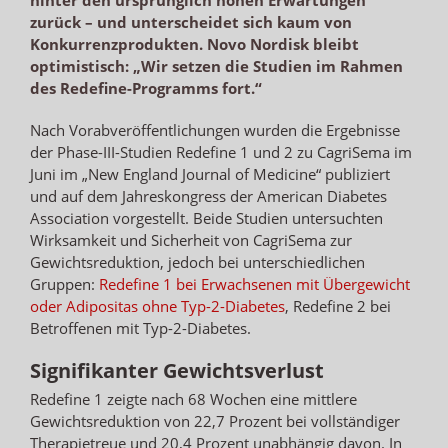
zurück – und unterscheidet sich kaum von
Konkurrenzprodukten. Novo Nordisk bleibt
optimistisch: „Wir setzen die Studien im Rahmen
des Redefine-Programms fort.“
Nach Vorabveröffentlichungen wurden die Ergebnisse
der Phase-III-Studien Redefine 1 und 2 zu CagriSema im
Juni im „New England Journal of Medicine“ publiziert
und auf dem Jahreskongress der American Diabetes
Association vorgestellt. Beide Studien untersuchten
Wirksamkeit und Sicherheit von CagriSema zur
Gewichtsreduktion, jedoch bei unterschiedlichen
Gruppen:
Redefine 1 bei Erwachsenen mit Übergewicht
oder Adipositas ohne Typ-2-Diabetes
, Redefine 2 bei
Betroffenen mit Typ-2-Diabetes.
Signifikanter Gewichtsverlust
Redefine 1 zeigte nach 68 Wochen eine mittlere
Gewichtsreduktion von 22,7 Prozent bei vollständiger
Therapietreue und 20,4 Prozent unabhängig davon. In