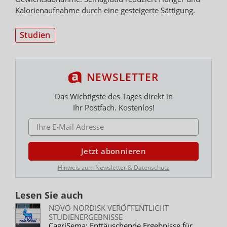
Kalorienaufnahme durch eine gesteigerte Sättigung.
Studien
NEWSLETTER
Das Wichtigste des Tages direkt in
Ihr Postfach. Kostenlos!
E-MAIL ADRESSE
Jetzt abonnieren
Hinweis zum Newsletter & Datenschutz
Lesen Sie auch
NOVO NORDISK VERÖFFENTLICHT
STUDIENERGEBNISSE
CagriSema: Enttäuschende Ergebnisse für