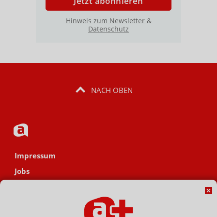
Jetzt abonnieren
Hinweis zum Newsletter &
Datenschutz
NACH OBEN
Impressum
Jobs
Datenschutz
AGB