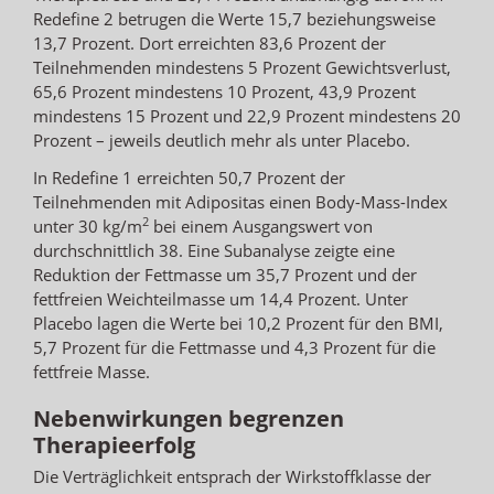
Redefine 2 betrugen die Werte 15,7 beziehungsweise
13,7 Prozent. Dort erreichten 83,6 Prozent der
Teilnehmenden mindestens 5 Prozent Gewichtsverlust,
65,6 Prozent mindestens 10 Prozent, 43,9 Prozent
mindestens 15 Prozent und 22,9 Prozent mindestens 20
Prozent – jeweils deutlich mehr als unter Placebo.
In Redefine 1 erreichten 50,7 Prozent der
Teilnehmenden mit Adipositas einen Body-Mass-Index
2
unter 30 kg/m
bei einem Ausgangswert von
durchschnittlich 38. Eine Subanalyse zeigte eine
Reduktion der Fettmasse um 35,7 Prozent und der
fettfreien Weichteilmasse um 14,4 Prozent. Unter
Placebo lagen die Werte bei 10,2 Prozent für den BMI,
5,7 Prozent für die Fettmasse und 4,3 Prozent für die
fettfreie Masse.
Nebenwirkungen begrenzen
Therapieerfolg
Die Verträglichkeit entsprach der Wirkstoffklasse der