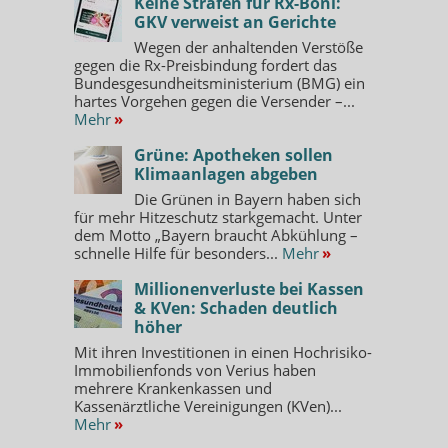
Keine Strafen für Rx-Boni:
GKV verweist an Gerichte
Wegen der anhaltenden Verstöße
gegen die Rx-Preisbindung fordert das
Bundesgesundheitsministerium (BMG) ein
hartes Vorgehen gegen die Versender –...
Mehr
»
Grüne: Apotheken sollen
Klimaanlagen abgeben
Die Grünen in Bayern haben sich
für mehr Hitzeschutz starkgemacht. Unter
dem Motto „Bayern braucht Abkühlung –
schnelle Hilfe für besonders...
Mehr
»
Millionenverluste bei Kassen
& KVen: Schaden deutlich
höher
Mit ihren Investitionen in einen Hochrisiko-
Immobilienfonds von Verius haben
mehrere Krankenkassen und
Kassenärztliche Vereinigungen (KVen)...
Mehr
»