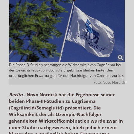
Die Phase-3-Studien bestätigen die Wirksamkeit von CagriSema bei
der Gewichtsreduktion, doch die Ergebnisse bleiben hinter den
ursprünglichen Erwartungen für den Nachfolger von Ozempic zurück.
Foto: Novo Nordisk
Berlin
-
Novo Nordisk hat die Ergebnisse seiner
beiden Phase-III-Studien zu CagriSema
(Cagrilintid/Semaglutid) präsentiert. Die
Wirksamkeit der als Ozempic-Nachfolger
gehandelten Wirkstoffkombination wurde zwar in
einer Studie nachgewiesen, blieb jedoch erneut
hinter den ursprünglich hohen Erwartungen