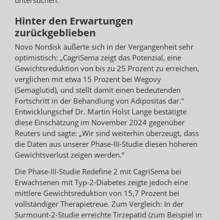
Hinter den Erwartungen
zurückgeblieben
Novo Nordisk äußerte sich in der Vergangenheit sehr
optimistisch: „CagriSema zeigt das Potenzial, eine
Gewichtsreduktion von bis zu 25 Prozent zu erreichen,
verglichen mit etwa 15 Prozent bei Wegovy
(Semaglutid), und stellt damit einen bedeutenden
Fortschritt in der Behandlung von Adipositas dar.“
Entwicklungschef Dr. Martin Holst Lange bestätigte
diese Einschätzung im November 2024 gegenüber
Reuters und sagte: „Wir sind weiterhin überzeugt, dass
die Daten aus unserer Phase-III-Studie diesen höheren
Gewichtsverlust zeigen werden.“
Die Phase-III-Studie Redefine 2 mit CagriSema bei
Erwachsenen mit Typ-2-Diabetes zeigte jedoch eine
mittlere Gewichtsreduktion von 15,7 Prozent bei
vollständiger Therapietreue. Zum Vergleich: In der
Surmount-2-Studie erreichte Tirzepatid (zum Beispiel in