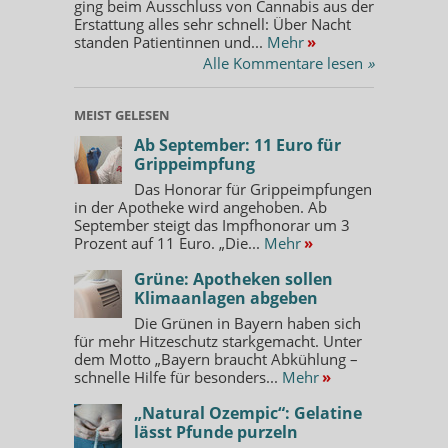
ging beim Ausschluss von Cannabis aus der
Erstattung alles sehr schnell: Über Nacht
standen Patientinnen und...
Mehr
»
Alle Kommentare lesen
»
MEIST GELESEN
Ab September: 11 Euro für
Grippeimpfung
Das Honorar für Grippeimpfungen
in der Apotheke wird angehoben. Ab
September steigt das Impfhonorar um 3
Prozent auf 11 Euro. „Die...
Mehr
»
Grüne: Apotheken sollen
Klimaanlagen abgeben
Die Grünen in Bayern haben sich
für mehr Hitzeschutz starkgemacht. Unter
dem Motto „Bayern braucht Abkühlung –
schnelle Hilfe für besonders...
Mehr
»
„Natural Ozempic“: Gelatine
lässt Pfunde purzeln