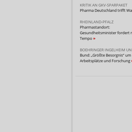
KRITIK AN GKV-SPARPAKET
Pharma Deutschland trifft W
RHEINLAND-PFALZ
Pharmastandort:
Gesundheitsminister fordert
Tempo
BOEHRINGER INGELHEIM UND
Bund: „Größte Besorgnis“ um
Arbeitsplätze und Forschung