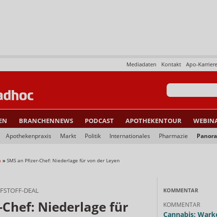
Mediadaten
Kontakt
Apo-Karrier
EN
BRANCHENNEWS
PODCAST
APOTHEKENTOUR
WEBIN
Apothekenpraxis
Markt
Politik
Internationales
Pharmazie
Panor
a
»
SMS an Pfizer-Chef: Niederlage für von der Leyen
FSTOFF-DEAL
KOMMENTAR
-Chef: Niederlage für
KOMMENTAR
Cannabis: Warke