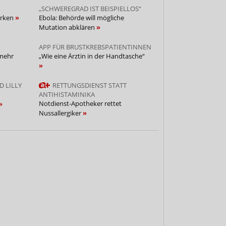
„SCHWEREGRAD IST BEISPIELLOS“
arken
Ebola: Behörde will mögliche
Mutation abklären
APP FÜR BRUSTKREBSPATIENTINNEN
 mehr
„Wie eine Ärztin in der Handtasche“
 LILLY
RETTUNGSDIENST STATT
ANTIHISTAMINIKA
Notdienst-Apotheker rettet
Nussallergiker