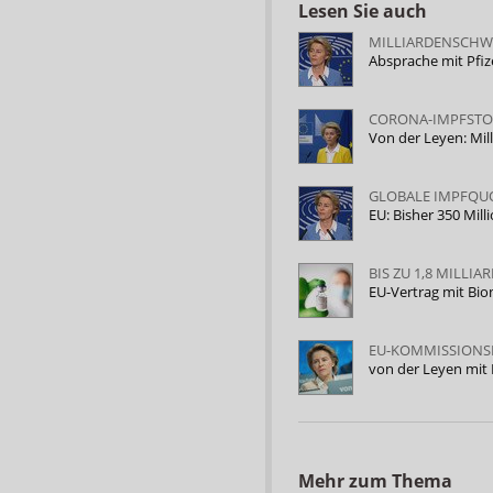
Lesen Sie auch
MILLIARDENSCHW
Absprache mit Pfi
CORONA-IMPFSTO
Von der Leyen: Mil
GLOBALE IMPFQUO
EU: Bisher 350 Mi
BIS ZU 1,8 MILLI
EU-Vertrag mit Bio
EU-KOMMISSIONS
von der Leyen mit
Mehr zum Thema