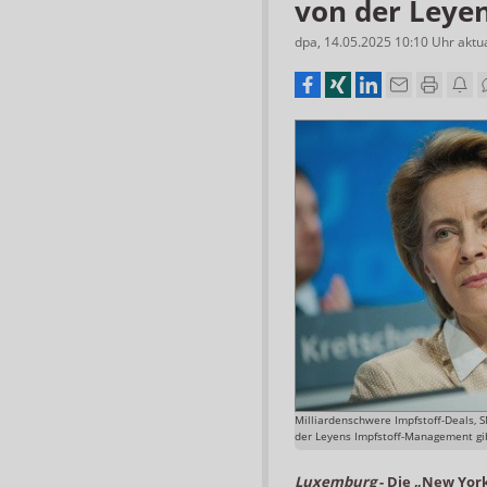
von der Leye
dpa
,
14.05.2025 10:10
Uhr
aktu
Milliardenschwere Impfstoff-Deals, 
der Leyens Impfstoff-Management gibt
Luxemburg
-
Die „New York