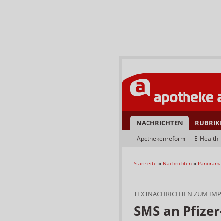
NACHRICHTEN
RUBRIK
Apothekenreform
E-Health
Startseite
»
Nachrichten
»
Panoram
TEXTNACHRICHTEN ZUM IMP
SMS an Pfizer