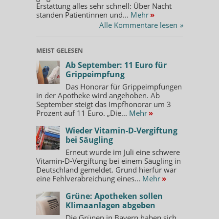
Erstattung alles sehr schnell: Über Nacht
standen Patientinnen und...
Mehr
»
Alle Kommentare lesen
»
MEIST GELESEN
Ab September: 11 Euro für
Grippeimpfung
Das Honorar für Grippeimpfungen
in der Apotheke wird angehoben. Ab
September steigt das Impfhonorar um 3
Prozent auf 11 Euro. „Die...
Mehr
»
Wieder Vitamin-D-Vergiftung
bei Säugling
Erneut wurde im Juli eine schwere
Vitamin-D-Vergiftung bei einem Säugling in
Deutschland gemeldet. Grund hierfür war
eine Fehlverabreichung eines...
Mehr
»
Grüne: Apotheken sollen
Klimaanlagen abgeben
Die Grünen in Bayern haben sich