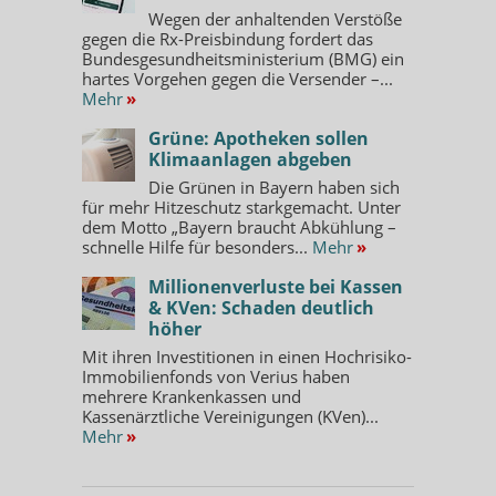
Wegen der anhaltenden Verstöße
gegen die Rx-Preisbindung fordert das
Bundesgesundheitsministerium (BMG) ein
hartes Vorgehen gegen die Versender –...
Mehr
»
Grüne: Apotheken sollen
Klimaanlagen abgeben
Die Grünen in Bayern haben sich
für mehr Hitzeschutz starkgemacht. Unter
dem Motto „Bayern braucht Abkühlung –
schnelle Hilfe für besonders...
Mehr
»
Millionenverluste bei Kassen
& KVen: Schaden deutlich
höher
Mit ihren Investitionen in einen Hochrisiko-
Immobilienfonds von Verius haben
mehrere Krankenkassen und
Kassenärztliche Vereinigungen (KVen)...
Mehr
»