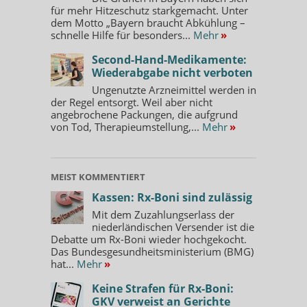
für mehr Hitzeschutz starkgemacht. Unter
dem Motto „Bayern braucht Abkühlung –
schnelle Hilfe für besonders...
Mehr
»
Second-Hand-Medikamente:
Wiederabgabe nicht verboten
Ungenutzte Arzneimittel werden in
der Regel entsorgt. Weil aber nicht
angebrochene Packungen, die aufgrund
von Tod, Therapieumstellung,...
Mehr
»
MEIST KOMMENTIERT
Kassen: Rx-Boni sind zulässig
Mit dem Zuzahlungserlass der
niederländischen Versender ist die
Debatte um Rx-Boni wieder hochgekocht.
Das Bundesgesundheitsministerium (BMG)
hat...
Mehr
»
Keine Strafen für Rx-Boni:
GKV verweist an Gerichte