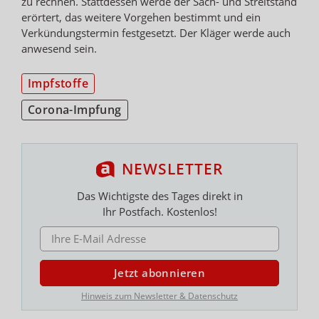
zu rechnen. Stattdessen werde der Sach- und Streitstand
erörtert, das weitere Vorgehen bestimmt und ein
Verkündungstermin festgesetzt. Der Kläger werde auch
anwesend sein.
Impfstoffe
Corona-Impfung
NEWSLETTER
Das Wichtigste des Tages direkt in
Ihr Postfach. Kostenlos!
E-MAIL ADRESSE
Jetzt abonnieren
Hinweis zum Newsletter & Datenschutz