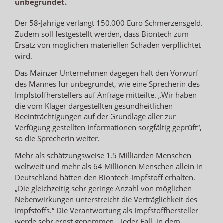
unbegründet.
Der 58-Jährige verlangt 150.000 Euro Schmerzensgeld.
Zudem soll festgestellt werden, dass Biontech zum
Ersatz von möglichen materiellen Schäden verpflichtet
wird.
Das Mainzer Unternehmen dagegen hält den Vorwurf
des Mannes für unbegründet, wie eine Sprecherin des
Impfstoffherstellers auf Anfrage mitteilte. „Wir haben
die vom Kläger dargestellten gesundheitlichen
Beeinträchtigungen auf der Grundlage aller zur
Verfügung gestellten Informationen sorgfältig geprüft“,
so die Sprecherin weiter.
Mehr als schätzungsweise 1,5 Milliarden Menschen
weltweit und mehr als 64 Millionen Menschen allein in
Deutschland hätten den Biontech-Impfstoff erhalten.
„Die gleichzeitig sehr geringe Anzahl von möglichen
Nebenwirkungen unterstreicht die Verträglichkeit des
Impfstoffs.“ Die Verantwortung als Impfstoffhersteller
werde sehr ernst genommen. „Jeder Fall, in dem