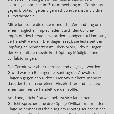
Haftungsansprüche im Zusammenhang mit Comirnaty
gegen Biontech geltend gemacht werden, ist individuell
zu betrachten.“
Mitte Juni sollte die erste mündliche Verhandlung um
einen möglichen Impfschaden durch den Corona-
Impfstoff des Herstellers vor dem Landgericht Hamburg
verhandelt werden. Die Klägerin sagt, sie leide seit der
Impfung an Schmerzen im Oberkörper, Schwellungen
der Extremitäten sowie Erschöpfung, Müdigkeit und
Schlafstörungen.
Der Termin war aber überraschend abgesagt worden.
Grund war ein Befangenheitsantrag des Anwalts der
Klägerin gegen den Richter. Der Anwalt hatte moniert,
dass der Termin vor einem Einzelrichter und nicht vor
einer Kammer verhandelt werden sollte.
Am Landgericht Rottweil befasst sich laut einem
Gerichtssprecher eine dreiköpfige Zivilkammer mit der
Klage. Mit einer Entscheidung am Montag sei aber nicht