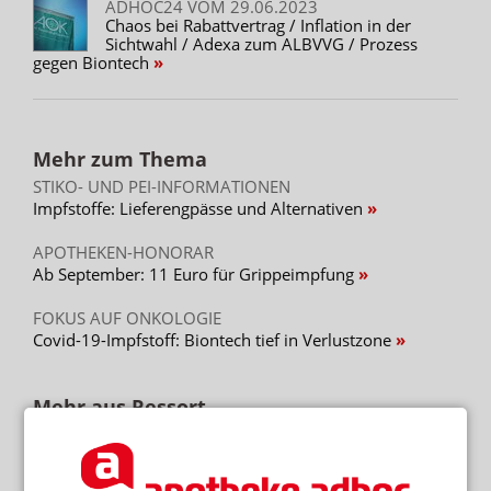
ADHOC24 VOM 29.06.2023
Chaos bei Rabattvertrag / Inflation in der
Sichtwahl / Adexa zum ALBVVG / Prozess
gegen Biontech
Mehr zum Thema
STIKO- UND PEI-INFORMATIONEN
Impfstoffe: Lieferengpässe und Alternativen
APOTHEKEN-HONORAR
Ab September: 11 Euro für Grippeimpfung
FOKUS AUF ONKOLOGIE
Covid-19-Impfstoff: Biontech tief in Verlustzone
Mehr aus Ressort
NEM FÜR ERWACHSENDE VERABREICHT
Wieder Vitamin-D-Vergiftung bei Säugling