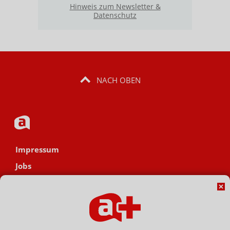
Hinweis zum Newsletter &
Datenschutz
NACH OBEN
Impressum
Jobs
Datenschutz
AGB
Netiquette