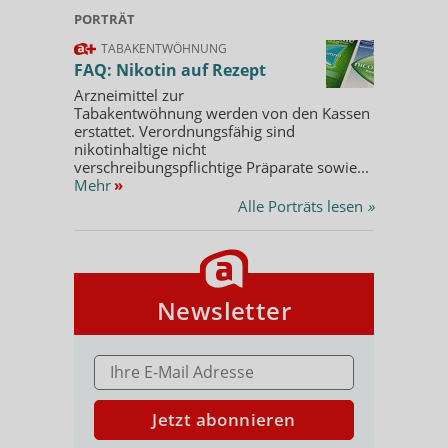
PORTRÄT
TABAKENTWÖHNUNG
FAQ: Nikotin auf Rezept
Arzneimittel zur
Tabakentwöhnung werden von den Kassen
erstattet. Verordnungsfähig sind
nikotinhaltige nicht
verschreibungspflichtige Präparate sowie...
Mehr
»
Alle Porträts lesen
»
Newsletter
E-MAIL ADRESSE
Jetzt abonnieren