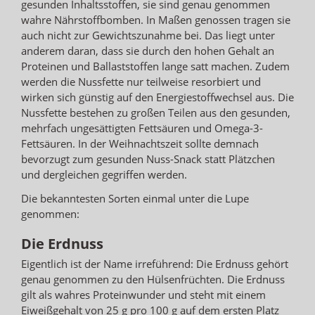
gesunden Inhaltsstoffen, sie sind genau genommen
wahre Nährstoffbomben. In Maßen genossen tragen sie
auch nicht zur Gewichtszunahme bei. Das liegt unter
anderem daran, dass sie durch den hohen Gehalt an
Proteinen und Ballaststoffen lange satt machen. Zudem
werden die Nussfette nur teilweise resorbiert und
wirken sich günstig auf den Energiestoffwechsel aus. Die
Nussfette bestehen zu großen Teilen aus den gesunden,
mehrfach ungesättigten Fettsäuren und Omega-3-
Fettsäuren. In der Weihnachtszeit sollte demnach
bevorzugt zum gesunden Nuss-Snack statt Plätzchen
und dergleichen gegriffen werden.
Die bekanntesten Sorten einmal unter die Lupe
genommen:
Die Erdnuss
Eigentlich ist der Name irreführend: Die Erdnuss gehört
genau genommen zu den Hülsenfrüchten. Die Erdnuss
gilt als wahres Proteinwunder und steht mit einem
Eiweißgehalt von 25 g pro 100 g auf dem ersten Platz