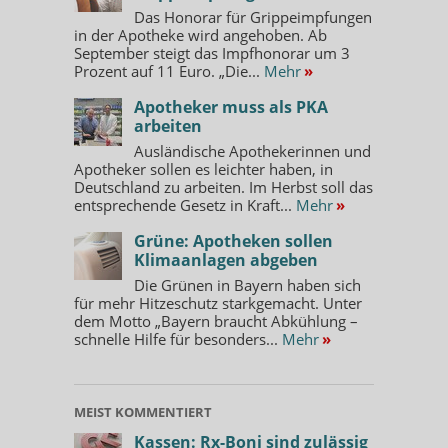
Das Honorar für Grippeimpfungen
in der Apotheke wird angehoben. Ab
September steigt das Impfhonorar um 3
Prozent auf 11 Euro. „Die...
Mehr
»
Apotheker muss als PKA
arbeiten
Ausländische Apothekerinnen und
Apotheker sollen es leichter haben, in
Deutschland zu arbeiten. Im Herbst soll das
entsprechende Gesetz in Kraft...
Mehr
»
Grüne: Apotheken sollen
Klimaanlagen abgeben
Die Grünen in Bayern haben sich
für mehr Hitzeschutz starkgemacht. Unter
dem Motto „Bayern braucht Abkühlung –
schnelle Hilfe für besonders...
Mehr
»
MEIST KOMMENTIERT
Kassen: Rx-Boni sind zulässig