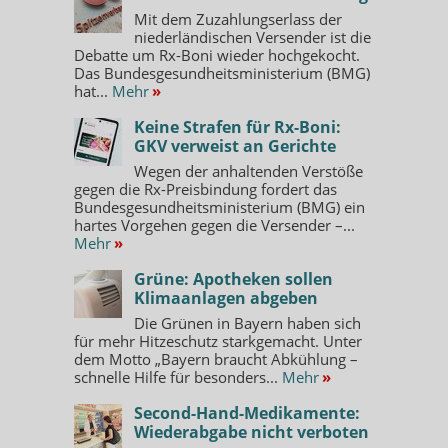
Mit dem Zuzahlungserlass der
niederländischen Versender ist die
Debatte um Rx-Boni wieder hochgekocht.
Das Bundesgesundheitsministerium (BMG)
hat...
Mehr
»
Keine Strafen für Rx-Boni:
GKV verweist an Gerichte
Wegen der anhaltenden Verstöße
gegen die Rx-Preisbindung fordert das
Bundesgesundheitsministerium (BMG) ein
hartes Vorgehen gegen die Versender –...
Mehr
»
Grüne: Apotheken sollen
Klimaanlagen abgeben
Die Grünen in Bayern haben sich
für mehr Hitzeschutz starkgemacht. Unter
dem Motto „Bayern braucht Abkühlung –
schnelle Hilfe für besonders...
Mehr
»
Second-Hand-Medikamente:
Wiederabgabe nicht verboten