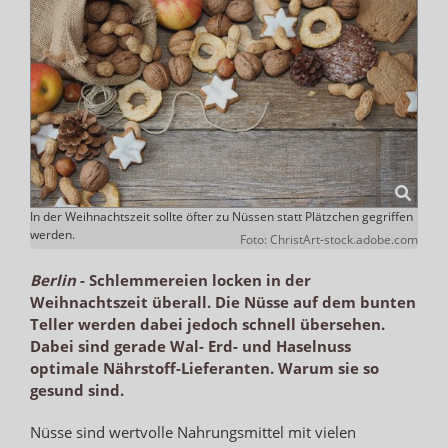
In der Weihnachtszeit sollte öfter zu Nüssen statt Plätzchen gegriffen
werden.
Foto: ChristArt-stock.adobe.com
Berlin
-
Schlemmereien locken in der
Weihnachtszeit überall. Die Nüsse auf dem bunten
Teller werden dabei jedoch schnell übersehen.
Dabei sind gerade Wal- Erd- und Haselnuss
optimale Nährstoff-Lieferanten. Warum sie so
gesund sind.
Nüsse sind wertvolle Nahrungsmittel mit vielen