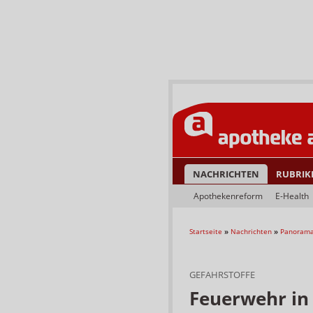
NACHRICHTEN
RUBRIK
Apothekenreform
E-Health
Startseite
»
Nachrichten
»
Panoram
GEFAHRSTOFFE
Feuerwehr in