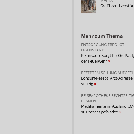
MALTA
Großbrand zerstö
Mehr zum Thema
ENTSORGUNG ERFOLGT
EIGENSTÄNDIG
Pikrinsäure sorgt für Großau
der Feuerwehr
REZEPTFÄLSCHUNG AUFGEF
Lonsurf-Rezept: Arzt-Adresse
stutzig
REISEAPOTHEKE RECHTZEITI
PLANEN
Medikamente im Ausland: „Me
10 Prozent gefälscht“