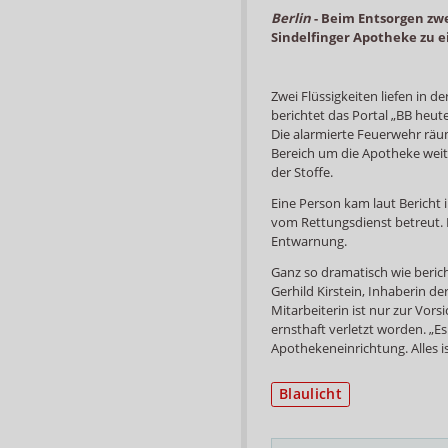
Berlin
-
Beim Entsorgen zwe
Sindelfinger Apotheke zu e
Zwei Flüssigkeiten liefen in 
berichtet das Portal „BB heute
Die alarmierte Feuerwehr räu
Bereich um die Apotheke wei
der Stoffe.
Eine Person kam laut Bericht
vom Rettungsdienst betreut. 
Entwarnung.
Ganz so dramatisch wie berich
Gerhild Kirstein, Inhaberin d
Mitarbeiterin ist nur zur Vor
ernsthaft verletzt worden. „
Apothekeneinrichtung. Alles i
Blaulicht