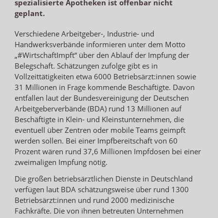
spezialisierte Apotheken ist offenbar nicht
geplant.
Verschiedene Arbeitgeber-, Industrie- und
Handwerksverbände informieren unter dem Motto
„#WirtschaftImpft“ über den Ablauf der Impfung der
Belegschaft. Schätzungen zufolge gibt es in
Vollzeittätigkeiten etwa 6000 Betriebsärzt:innen sowie
31 Millionen in Frage kommende Beschäftigte. Davon
entfallen laut der Bundesvereinigung der Deutschen
Arbeitgeberverbände (BDA) rund 13 Millionen auf
Beschäftigte in Klein- und Kleinstunternehmen, die
eventuell über Zentren oder mobile Teams geimpft
werden sollen. Bei einer Impfbereitschaft von 60
Prozent wären rund 37,6 Millionen Impfdosen bei einer
zweimaligen Impfung nötig.
Die großen betriebsärztlichen Dienste in Deutschland
verfügen laut BDA schätzungsweise über rund 1300
Betriebsärzt:innen und rund 2000 medizinische
Fachkräfte. Die von ihnen betreuten Unternehmen