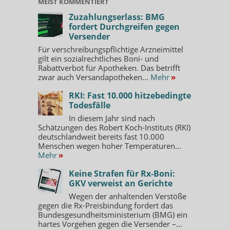
MEIST KOMMENTIERT
Zuzahlungserlass: BMG
fordert Durchgreifen gegen
Versender
Für verschreibungspflichtige Arzneimittel
gilt ein sozialrechtliches Boni- und
Rabattverbot für Apotheken. Das betrifft
zwar auch Versandapotheken...
Mehr
»
RKI: Fast 10.000 hitzebedingte
Todesfälle
In diesem Jahr sind nach
Schätzungen des Robert Koch-Instituts (RKI)
deutschlandweit bereits fast 10.000
Menschen wegen hoher Temperaturen...
Mehr
»
Keine Strafen für Rx-Boni:
GKV verweist an Gerichte
Wegen der anhaltenden Verstöße
gegen die Rx-Preisbindung fordert das
Bundesgesundheitsministerium (BMG) ein
hartes Vorgehen gegen die Versender –...