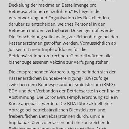
Deckelung der maximalen Bestellmenge pro
Betriebsärzt:innen einzuführen.“ Es liege in der
Verantwortung und Organisation des Bestellenden,
darüber zu entscheiden, welches Personal in den
Betrieben mit den verfügbaren Dosen geimpft werde.
Die Entscheidung solle analog zur Reihenhfolge bei den
Kassenärzt:innen getroffen werden. Voraussichtlich ab
Juli sei mit mehr Impfstoffdosen für die
Betriebsärzt:innen zu rechnen. Generell würden alle
bisher zugelassenen Vakzine zur Verfügung stehen.
Die entsprechenden Vorbereitungen befinden sich der
Kassenärztlichen Bundesvereinigung (KBV) zufolge
zwischen dem Bundesgesundheitsministerium (BMG),
BDA und den Verbänden der Betriebsärzte in der finalen
Abstimmung. Die Coronavirus-Impfverordnung solle in
Kürze angepasst werden. Die BDA führe aktuell eine
Abfrage bei betriebsärztlichen Dienstleistern und
freiberuflichen Betriebsärzt:innen durch, um die
Impfkapazitäten zu erfassen und eine ausreichende
Belieferung mit Impfstoffen sicherzustellen. Auch