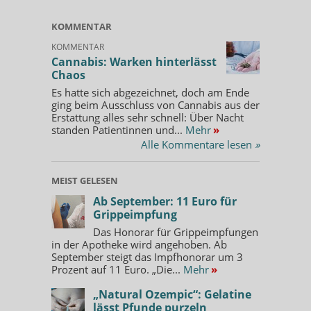
KOMMENTAR
KOMMENTAR
Cannabis: Warken hinterlässt
Chaos
Es hatte sich abgezeichnet, doch am Ende
ging beim Ausschluss von Cannabis aus der
Erstattung alles sehr schnell: Über Nacht
standen Patientinnen und...
Mehr
»
Alle Kommentare lesen
»
MEIST GELESEN
Ab September: 11 Euro für
Grippeimpfung
Das Honorar für Grippeimpfungen
in der Apotheke wird angehoben. Ab
September steigt das Impfhonorar um 3
Prozent auf 11 Euro. „Die...
Mehr
»
„Natural Ozempic“: Gelatine
lässt Pfunde purzeln