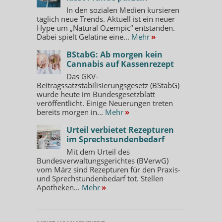
In den sozialen Medien kursieren
täglich neue Trends. Aktuell ist ein neuer
Hype um „Natural Ozempic“ entstanden.
Dabei spielt Gelatine eine...
Mehr
»
BStabG: Ab morgen kein
Cannabis auf Kassenrezept
Das GKV-
Beitragssatzstabilisierungsgesetz (BStabG)
wurde heute im Bundesgesetzblatt
veröffentlicht. Einige Neuerungen treten
bereits morgen in...
Mehr
»
Urteil verbietet Rezepturen
im Sprechstundenbedarf
Mit dem Urteil des
Bundesverwaltungsgerichtes (BVerwG)
vom März sind Rezepturen für den Praxis-
und Sprechstundenbedarf tot. Stellen
Apotheken...
Mehr
»