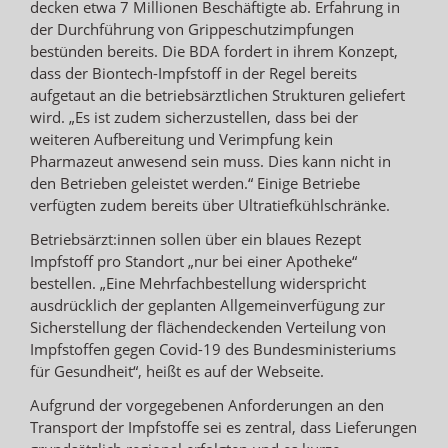
decken etwa 7 Millionen Beschäftigte ab. Erfahrung in
der Durchführung von Grippeschutzimpfungen
bestünden bereits. Die BDA fordert in ihrem Konzept,
dass der Biontech-Impfstoff in der Regel bereits
aufgetaut an die betriebsärztlichen Strukturen geliefert
wird. „Es ist zudem sicherzustellen, dass bei der
weiteren Aufbereitung und Verimpfung kein
Pharmazeut anwesend sein muss. Dies kann nicht in
den Betrieben geleistet werden.“ Einige Betriebe
verfügten zudem bereits über Ultratiefkühlschränke.
Betriebsärzt:innen sollen über ein blaues Rezept
Impfstoff pro Standort „nur bei einer Apotheke“
bestellen. „Eine Mehrfachbestellung widerspricht
ausdrücklich der geplanten Allgemeinverfügung zur
Sicherstellung der flächendeckenden Verteilung von
Impfstoffen gegen Covid-19 des Bundesministeriums
für Gesundheit“, heißt es auf der Webseite.
Aufgrund der vorgegebenen Anforderungen an den
Transport der Impfstoffe sei es zentral, dass Lieferungen