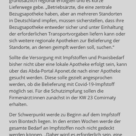
grundsätzlich regional erfolgten und es kurze
Lieferwege gebe. „Betriebsärzte, die eine zentrale
Bezugsapotheke haben, aber an mehreren Standorten
in Deutschland impfen, müssen sicherstellen, dass ihre
Bezugsapotheke entweder sicher und unter Einhaltung
der erforderlichen Transportvorgaben liefern kann oder
sich weitere regionale Apotheken zur Belieferung der
Standorte, an denen geimpft werden soll, suchen.“
Sollte die Versorgung mit Impfstoffen und Praxisbedarf
bisher nicht über eine lokale Apotheke erfolgt sein, kann
über das Abda-Portal Aponet.de nach einer Apotheke
gesucht werden. Diese solle gezielt angesprochen
werden, ob die Belieferung mit Covid-19-Impfstoff
möglich sei. Für die Schutzimpfung sollen die
Firmenärzt:innen zunächst in der KW 23 Comirnaty
erhalten.
Der Schwerpunkt werde zu Beginn auf dem Impfstoff
von Biontech liegen. In den ersten Wochen werde der
gesamte Bedarf an Impfstoffen noch nicht gedeckt
werden können. „Daher wird es erforderlich sein, eine