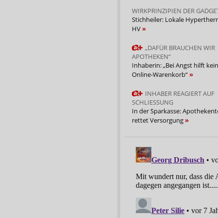
WIRKPRINZIPIEN DER GADGE
Stichheiler: Lokale Hyperther
HV
„DAFÜR BRAUCHEN WIR
APOTHEKEN“
Inhaberin: „Bei Angst hilft kei
Online-Warenkorb“
INHABER REAGIERT AUF
SCHLIESSUNG
In der Sparkasse: Apothekent
rettet Versorgung