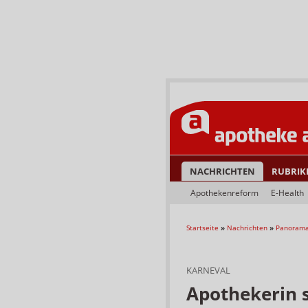
NACHRICHTEN
RUBRIK
Apothekenreform
E-Health
Startseite
»
Nachrichten
»
Panoram
KARNEVAL
Apothekerin s