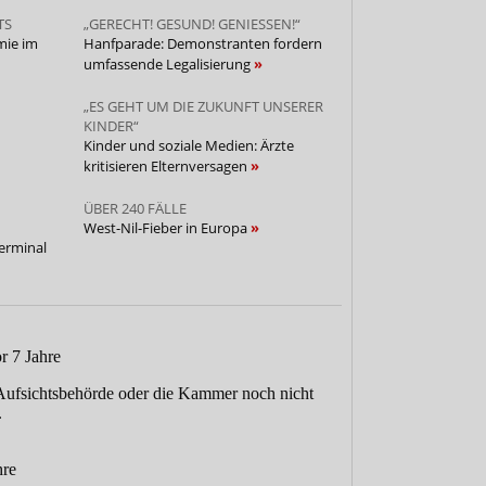
TS
„GERECHT! GESUND! GENIESSEN!“
mie im
Hanfparade: Demonstranten fordern
umfassende Legalisierung
„ES GEHT UM DIE ZUKUNFT UNSERER
KINDER“
n
Kinder und soziale Medien: Ärzte
kritisieren Elternversagen
ÜBER 240 FÄLLE
West-Nil-Fieber in Europa
erminal