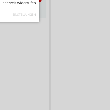
 jederzeit widerrufen
s zum Newsletter &
Datenschutz
EINSTELLUNGEN