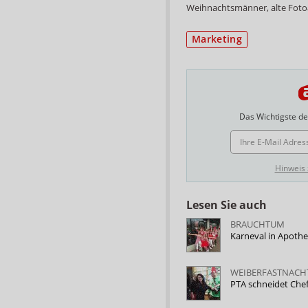
Weihnachtsmänner, alte Foto
Marketing
Das Wichtigste des
E-MAIL ADRESSE
Hinweis
Lesen Sie auch
BRAUCHTUM
Karneval in Apoth
WEIBERFASTNACH
PTA schneidet Che