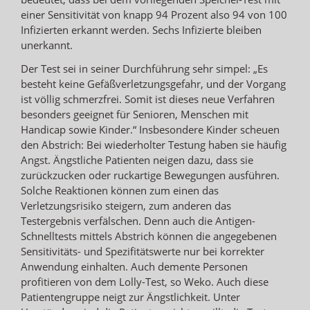
einer Sensitivität von knapp 94 Prozent also 94 von 100
Infizierten erkannt werden. Sechs Infizierte bleiben
unerkannt.
Der Test sei in seiner Durchführung sehr simpel: „Es
besteht keine Gefäßverletzungsgefahr, und der Vorgang
ist völlig schmerzfrei. Somit ist dieses neue Verfahren
besonders geeignet für Senioren, Menschen mit
Handicap sowie Kinder.“ Insbesondere Kinder scheuen
den Abstrich: Bei wiederholter Testung haben sie häufig
Angst. Ängstliche Patienten neigen dazu, dass sie
zurückzucken oder ruckartige Bewegungen ausführen.
Solche Reaktionen können zum einen das
Verletzungsrisiko steigern, zum anderen das
Testergebnis verfälschen. Denn auch die Antigen-
Schnelltests mittels Abstrich können die angegebenen
Sensitivitäts- und Spezifitätswerte nur bei korrekter
Anwendung einhalten. Auch demente Personen
profitieren von dem Lolly-Test, so Weko. Auch diese
Patientengruppe neigt zur Ängstlichkeit. Unter