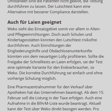
Umständen sind die Patienten nicht gewillt, die Testung
durchführen zu lassen. Der Lutschtest kann eine
Alternative mit besserer Compliance darstellen.
Auch für Laien geeignet
Weko sieht das Einsatzgebiet somit vor allem in Alten-
und Pflegeeinrichtungen. Doch auch Schulen und
Kindertagesstätten könnten den Lutschtest risikofrei
durchführen. Auch Einrichtungen der
Eingliederungshilfe und Obdachlosenunterkünfte
könnten von dem neuartigen Lolly profitieren. Sollte die
Freigabe der Schnelltests an Laien erfolgen, sei der Test
eine optimale Variante für den Endverbraucher, so
Weko. Die korrekte Durchführung sei einfach und ohne
vorherige Schulung möglich.
Eine Pharmazentralnummer für den Verkauf über
Apotheken hat das Unternehmen beantragt. Ab dem 15.
Februar soll die Listung in der Taxe erfolgen. Auch eine
Aufnahme in die BfArM-Liste wurde beantragt. Aktuell
kann der Test über Weko direkt bezogen werden. Pro