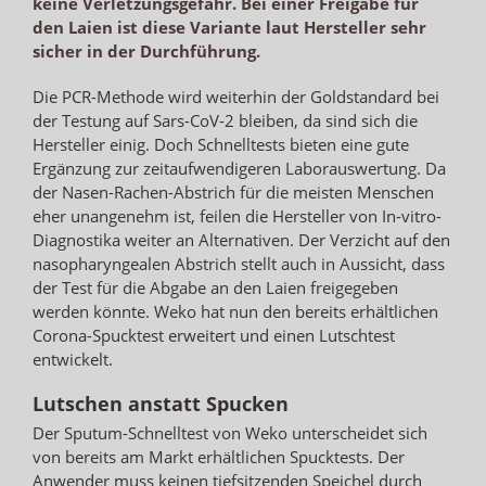
keine Verletzungsgefahr. Bei einer Freigabe für
den Laien ist diese Variante laut Hersteller sehr
sicher in der Durchführung.
Die PCR-Methode wird weiterhin der Goldstandard bei
der Testung auf Sars-CoV-2 bleiben, da sind sich die
Hersteller einig. Doch Schnelltests bieten eine gute
Ergänzung zur zeitaufwendigeren Laborauswertung. Da
der Nasen-Rachen-Abstrich für die meisten Menschen
eher unangenehm ist, feilen die Hersteller von In-vitro-
Diagnostika weiter an Alternativen. Der Verzicht auf den
nasopharyngealen Abstrich stellt auch in Aussicht, dass
der Test für die Abgabe an den Laien freigegeben
werden könnte. Weko hat nun den bereits erhältlichen
Corona-Spucktest erweitert und einen Lutschtest
entwickelt.
Lutschen anstatt Spucken
Der Sputum-Schnelltest von Weko unterscheidet sich
von bereits am Markt erhältlichen Spucktests. Der
Anwender muss keinen tiefsitzenden Speichel durch