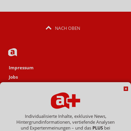
NACH OBEN
Impressum
Jobs
Datenschutz
AGB
Netiquette
Hinweisgebersystem
Individualisierte Inhalte, exklusive News,
Hintergrundinformationen, vertiefende Analysen
Vertrag widerrufen
und Expertenmeinungen – und das
PLUS
bei