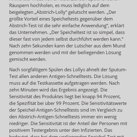
Räuspern hochholen, es muss lediglich auf dem
beigelegten „Abstrich-Lolly“ gelutscht werden. „Der
größte Vorteil eines Speicheltests gegenüber dem
Abstrich-Test ist die sehr einfache Anwendung“, erklärt
das Unternehmen. „Der Speicheltest ist so simpel, dass
dieser fast von jedem selbst durchführt werden kann.“
Nach zehn Sekunden kann der Lutscher aus dem Mund
genommen werden und mit der beiliegenden Lösung
gemischt werden.
Nach sorgfältigem Spülen des Lollys ähnelt der Sputum-
Test allen anderen Antigen-Schnelltests. Die Lösung
muss auf die Testkassette aufgetragen werden. Nach
zehn Minuten wird das Ergebnis angezeigt. Die
Sensitivität des Produktes liegt bei knapp 94 Prozent,
die Spezifität bei über 99 Prozent. Die Sensitivitätswerte
der Speichel-Antigen-Schnelltests sind im Vergleich zu
den Abstrich-Antigen-Schnelltests immer ein wenig
niedriger. Die Sensitivität ist der Anteil der Personen mit
positivem Testergebnis unter den Infizierten. Das
bedeutet, dass bei dem vorliegenden Speichel-Test mit