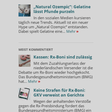
„Natural Ozempic“: Gelatine
lässt Pfunde purzeln
In den sozialen Medien kursieren
täglich neue Trends. Aktuell ist ein neuer
Hype um „Natural Ozempic“ entstanden.
Dabei spielt Gelatine eine...
Mehr
»
MEIST KOMMENTIERT
Kassen: Rx-Boni sind zulässig
Mit dem Zuzahlungserlass der
niederländischen Versender ist die
Debatte um Rx-Boni wieder hochgekocht.
Das Bundesgesundheitsministerium (BMG)
hat...
Mehr
»
Keine Strafen für Rx-Boni:
GKV verweist an Gerichte
Wegen der anhaltenden Verstöße
gegen die Rx-Preisbindung fordert das
Bundesgesundheitsministerium (BMG) ein