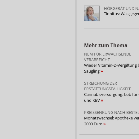
HÖRGERÄT UND 
Tinnitus: Was geg
Mehr zum Thema
NEM FÜR ERWACHSENDE
VERABREICHT
Wieder Vitamin-D-Vergiftung 
Säugling
STREICHUNG DER
ERSTATTUNGSFÄHIGKEIT
Cannabisversorgung: Lob für
und KBV
PREISSENKUNG NACH BESTE
Monatswechsel: Apotheke verl
2000 Euro