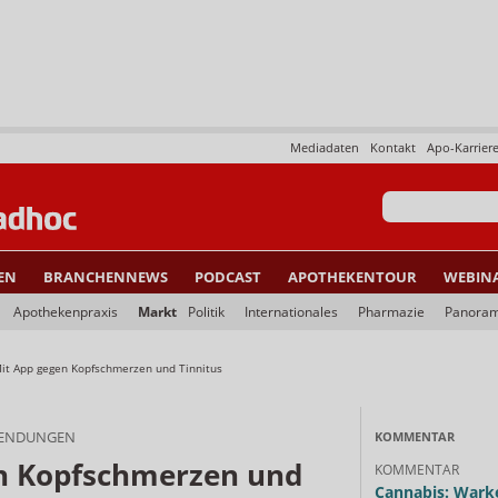
Mediadaten
Kontakt
Apo-Karrier
EN
BRANCHENNEWS
PODCAST
APOTHEKENTOUR
WEBIN
Apothekenpraxis
Markt
Politik
Internationales
Pharmazie
Panora
it App gegen Kopfschmerzen und Tinnitus
WENDUNGEN
KOMMENTAR
n Kopfschmerzen und
KOMMENTAR
Cannabis: Warke