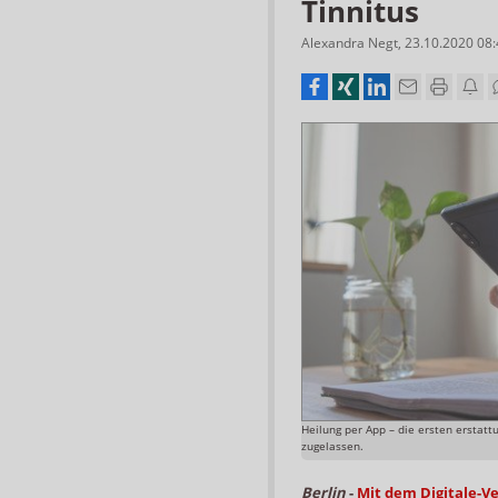
Tinnitus
Alexandra Negt
,
23.10.2020 08
Heilung per App – die ersten erstat
zugelassen.
Berlin
-
Mit dem Digitale-Ve