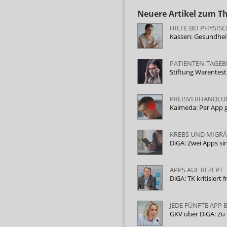
Neuere Artikel zum 
HILFE BEI PHYSI
Kassen: Gesundhei
PATIENTEN-TAGE
Stiftung Warentes
PREISVERHANDLU
Kalmeda: Per App 
KREBS UND MIGR
DiGA: Zwei Apps si
APPS AUF REZEPT
DiGA: TK kritisiert 
JEDE FÜNFTE APP 
GKV über DiGA: Zu