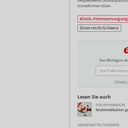
beispielsweise Dosisanpassu
Arzneiformen lösen.
Klinik-/Heimversorgung
Österreich/Schweiz
Das Wichtigste des
E-MAIL ADRESSE
Hinweis
Lesen Sie auch
POLYPHARMAZIE
Multimedikation g
ARZNEIMITTELTHERAPIE