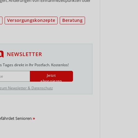
ngen, Änderungen von Einnahmezeitpunkten oder
Versorgungskonzepte
Beratung
NEWSLETTER
 Tages direkt in Ihr Postfach. Kostenlos!
Jetzt
abonnieren
 zum Newsletter & Datenschutz
efährdet Senioren