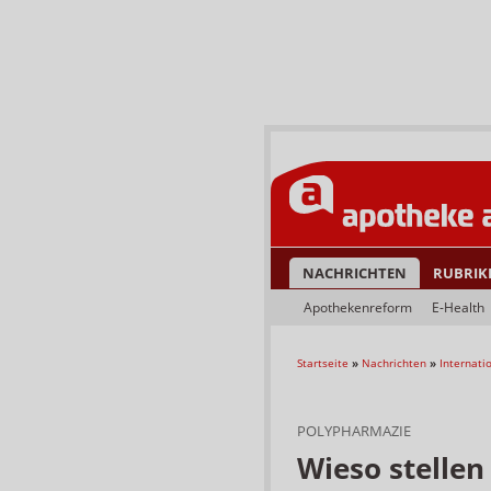
NACHRICHTEN
RUBRIK
Apothekenreform
E-Health
Startseite
»
Nachrichten
»
Internati
POLYPHARMAZIE
Wieso stellen