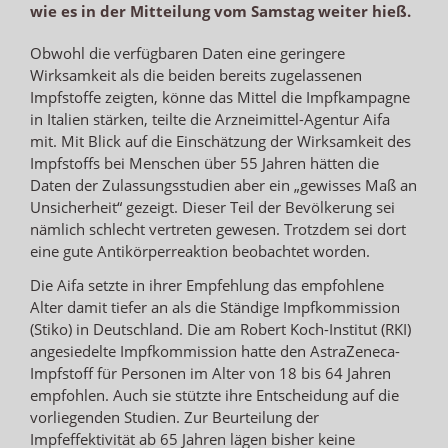
wie es in der Mitteilung vom Samstag weiter hieß.
Obwohl die verfügbaren Daten eine geringere
Wirksamkeit als die beiden bereits zugelassenen
Impfstoffe zeigten, könne das Mittel die Impfkampagne
in Italien stärken, teilte die Arzneimittel-Agentur Aifa
mit. Mit Blick auf die Einschätzung der Wirksamkeit des
Impfstoffs bei Menschen über 55 Jahren hätten die
Daten der Zulassungsstudien aber ein „gewisses Maß an
Unsicherheit“ gezeigt. Dieser Teil der Bevölkerung sei
nämlich schlecht vertreten gewesen. Trotzdem sei dort
eine gute Antikörperreaktion beobachtet worden.
Die Aifa setzte in ihrer Empfehlung das empfohlene
Alter damit tiefer an als die Ständige Impfkommission
(Stiko) in Deutschland. Die am Robert Koch-Institut (RKI)
angesiedelte Impfkommission hatte den AstraZeneca-
Impfstoff für Personen im Alter von 18 bis 64 Jahren
empfohlen. Auch sie stützte ihre Entscheidung auf die
vorliegenden Studien. Zur Beurteilung der
Impfeffektivität ab 65 Jahren lägen bisher keine