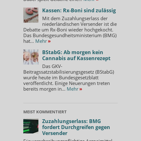
Kassen: Rx-Boni sind zulässig
Mit dem Zuzahlungserlass der
niederländischen Versender ist die
Debatte um Rx-Boni wieder hochgekocht.
Das Bundesgesundheitsministerium (BMG)
hat...
Mehr
»
BStabG: Ab morgen kein
Cannabis auf Kassenrezept
Das GKV-
Beitragssatzstabilisierungsgesetz (BStabG)
wurde heute im Bundesgesetzblatt
veröffentlicht. Einige Neuerungen treten
bereits morgen in...
Mehr
»
MEIST KOMMENTIERT
Zuzahlungserlass: BMG
fordert Durchgreifen gegen
Versender
Für verschreibungspflichtige Arzneimittel