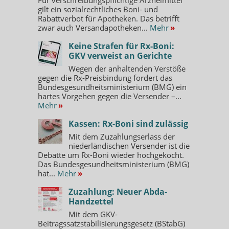
gilt ein sozialrechtliches Boni- und
Rabattverbot für Apotheken. Das betrifft
zwar auch Versandapotheken...
Mehr
»
Keine Strafen für Rx-Boni:
GKV verweist an Gerichte
Wegen der anhaltenden Verstöße
gegen die Rx-Preisbindung fordert das
Bundesgesundheitsministerium (BMG) ein
hartes Vorgehen gegen die Versender –...
Mehr
»
Kassen: Rx-Boni sind zulässig
Mit dem Zuzahlungserlass der
niederländischen Versender ist die
Debatte um Rx-Boni wieder hochgekocht.
Das Bundesgesundheitsministerium (BMG)
hat...
Mehr
»
Zuzahlung: Neuer Abda-
Handzettel
Mit dem GKV-
Beitragssatzstabilisierungsgesetz (BStabG)