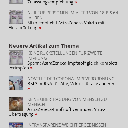
Zulassungsempfehlung
NUR FÜR PERSONEN IM ALTER VON 18 BIS 64
JAHREN
Stiko empfiehlt AstraZeneca-Vakzin mit
Einschränkung
Neuere Artikel zum Thema
KEINE RÜCKSTELLUNGEN FÜR ZWEITE
IMPFUNG
Spahn: AstraZeneca-Impfstoff gleich komplett
verimpfen
NOVELLE DER CORONA-IMPFVERORDNUNG
BMG: mRNA für Alte, Vektor für alle anderen
KEINE ÜBERTRAGUNG VON MENSCH ZU
MENSCH
AstraZeneca-Impfstoff verhindert Virus-
Übertragung
INTRANSPARENZ WEICHT ERGEBNISSEN