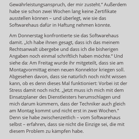
Gewährleistungsanspruch, der mir zusteht.“ Außerdem
habe sie schon zwei Wochen lang keine Zertifikate
ausstellen können – und überlegt, wie sie das
Softwarehaus dafür in Haftung nehmen könnte.
Am Donnerstag konfrontierte sie das Softwarehaus
damit. „Ich habe ihnen gesagt, dass ich das meinem
Rechtsanwalt übergebe und dass ich die bisherigen
Angaben noch einmal schriftlich haben möchte.“ Und
siehe da: Am Freitag wurde ihr mitgeteilt, dass sie am
Montagvormittag einen neuen Konnektor kriegen soll.
Abgesehen davon, dass sie natürlich noch nicht wissen
kann, ob es denn dieses Mal funktioniert: Vorbei ist der
Stress damit noch nicht. „Jetzt muss ich mich mit dem
Einsatzplaner des Dienstleisters herumschlagen und
mich darum kümmern, dass der Techniker auch gleich
am Montag kommt und nicht erst in zwei Wochen.“
Denn sie habe zwischenzeitlich – vom Softwarehaus
selbst – erfahren, dass sie nicht die Einzige sei, die mit
diesem Problem zu kämpfen habe.