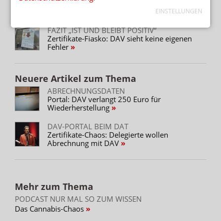
Fehlermeldungen: Instabiles Portal erschwert
Wiederanbindung
EINSTELLUNGEN
FAZIT „IST UND BLEIBT POSITIV“
Zertifikate-Fiasko: DAV sieht keine eigenen
Fehler
Neuere Artikel zum Thema
ABRECHNUNGSDATEN
Portal: DAV verlangt 250 Euro für
Wiederherstellung
DAV-PORTAL BEIM DAT
Zertifikate-Chaos: Delegierte wollen
Abrechnung mit DAV
Mehr zum Thema
PODCAST NUR MAL SO ZUM WISSEN
Das Cannabis-Chaos