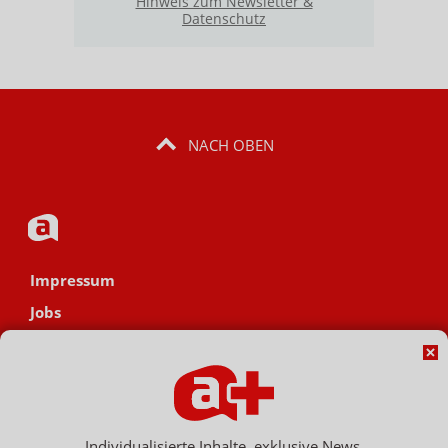
Hinweis zum Newsletter &
Datenschutz
NACH OBEN
Impressum
Jobs
Datenschutz
AGB
Netiquette
Hinweisgebersystem
Individualisierte Inhalte, exklusive News,