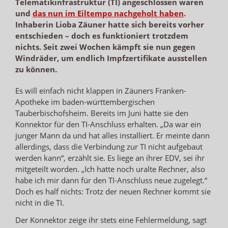
Telematikinfrastruktur (TI) angeschlossen waren
und
das nun im Eiltempo nachgeholt haben
.
Inhaberin Lioba Zäuner hatte sich bereits vorher
entschieden – doch es funktioniert trotzdem
nichts. Seit zwei Wochen kämpft sie nun gegen
Windräder, um endlich Impfzertifikate ausstellen
zu können.
Es will einfach nicht klappen in Zäuners Franken-
Apotheke im baden-württembergischen
Tauberbischofsheim. Bereits im Juni hatte sie den
Konnektor für den TI-Anschluss erhalten. „Da war ein
junger Mann da und hat alles installiert. Er meinte dann
allerdings, dass die Verbindung zur TI nicht aufgebaut
werden kann“, erzählt sie. Es liege an ihrer EDV, sei ihr
mitgeteilt worden. „Ich hatte noch uralte Rechner, also
habe ich mir dann für den TI-Anschluss neue zugelegt.“
Doch es half nichts: Trotz der neuen Rechner kommt sie
nicht in die TI.
Der Konnektor zeige ihr stets eine Fehlermeldung, sagt