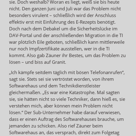
sie. Doch weshalb? Woran es liegt, weiß sie bis heute
nicht. Den ganzen Juni und Juli war das Problem nicht
besonders virulent – schließlich wird der Anschluss
effektiv erst mit Einführung des E-Rezepts benötigt.
Doch nach dem Debakel um die Sicherheitslücke im
DAV-Portal und der anschließenden Migration in die TI
war plötzlich Eile geboten, schließlich kann mittlerweile
nur noch Impfzertifikate ausstellen, wer in die TI
kommt. Also gab Zäuner ihr Bestes, um das Problem zu
lösen – und biss auf Granit.
„Ich kämpfe seitdem täglich mit bösen Telefonanrufen“,
sagt sie. Stets sei sie vertröstet worden, von ihrem
Softwarehaus und dem Technikdienstleister
gleichermaßen. „Es war eine Katastrophe. Mal sagten
sie, sie hätten nicht so viele Techniker, dann hieß es, sie
verstehen mich, aber können mein Problem nicht
lösen.“ Der Sub-Unternehmer habe darauf verwiesen,
dass er einen Auftrag des Softwarehauses brauche, um
jemanden zu schicken. Also rief Zäuner beim
Softwarehaus an, das versprach, direkt zum Folgetag