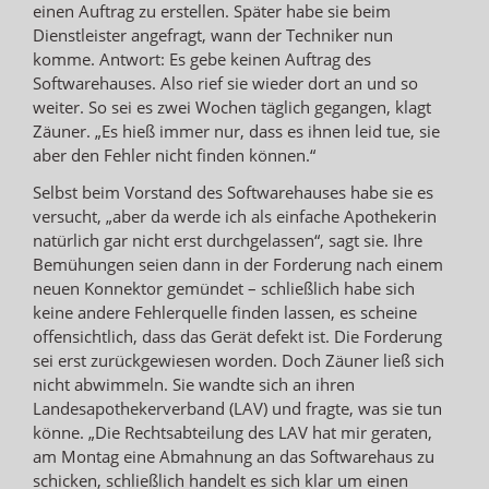
einen Auftrag zu erstellen. Später habe sie beim
Dienstleister angefragt, wann der Techniker nun
komme. Antwort: Es gebe keinen Auftrag des
Softwarehauses. Also rief sie wieder dort an und so
weiter. So sei es zwei Wochen täglich gegangen, klagt
Zäuner. „Es hieß immer nur, dass es ihnen leid tue, sie
aber den Fehler nicht finden können.“
Selbst beim Vorstand des Softwarehauses habe sie es
versucht, „aber da werde ich als einfache Apothekerin
natürlich gar nicht erst durchgelassen“, sagt sie. Ihre
Bemühungen seien dann in der Forderung nach einem
neuen Konnektor gemündet – schließlich habe sich
keine andere Fehlerquelle finden lassen, es scheine
offensichtlich, dass das Gerät defekt ist. Die Forderung
sei erst zurückgewiesen worden. Doch Zäuner ließ sich
nicht abwimmeln. Sie wandte sich an ihren
Landesapothekerverband (LAV) und fragte, was sie tun
könne. „Die Rechtsabteilung des LAV hat mir geraten,
am Montag eine Abmahnung an das Softwarehaus zu
schicken, schließlich handelt es sich klar um einen