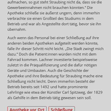
aufmachen, so gut steht Straubing nicht da, dass sie die
Gewerbeeinnahmen nicht brauchen könnten.“ Die
Apotheke schließe sie äußerst ungern, denn immerhin
verbrachte sie einen Großteil des Studiums in dem
Betrieb und war als Angestellte dort tätig, bevor sie ihn
übernahm.
Auch wenn das Personal bei einer Schließung auf ihre
anderen beiden Apotheken aufgeteilt werden könnte,
falle ihr dieser Schritt nicht leicht. „Die Stadt zwingt mich
dazu.“ Doch die Patient:innen würden nicht mit dem
Fahrrad kommen. Lachner investierte beispielsweise
zuletzt in die Präqualifizierung und die dafür nötigen
Geräte und Umbauten. Auch die Geschichte der
Apotheke und ihre Bedeutung für Straubing mache eine
Schließung nicht leicht. Denn immerhin besteht der
Betrieb bereits seit 1492 und hatte prominente
Lehrlinge wie etwa der Künstler Carl Spitzweg, der 1829
als Gehilfe in dem Betrieb tätig gewesen sein soll.
Apotheke vor Ort
Schließung