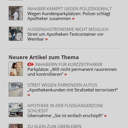
INHABER KÄMPFT GEGEN POLIZEIGEWALT
Wegen Kundenparkplätzen: Polizei schlägt
Apotheker zusammen
AUSSENGASTRONOMIE NICHT MÖGLICH
Streit um Apotheken-Testcontainer vor
Weinbar
Neuere Artikel zum Thema
INHABERIN FÜR KURZZEITPARKER
Parkplätze: „Will nicht permanent rausrennen
und kontrollieren“
STREIT WEGEN PARKENDEN AUTOS
„Apothekenkunden mit Strafzettel terrorisiert“
APOTHEKE IN DER FUSSGÄNGERZONE S
CHLIESST
Übernahme: „Sie ist einfach erschöpft“
ZU KLEIN ZUM ÜBERLEBEN