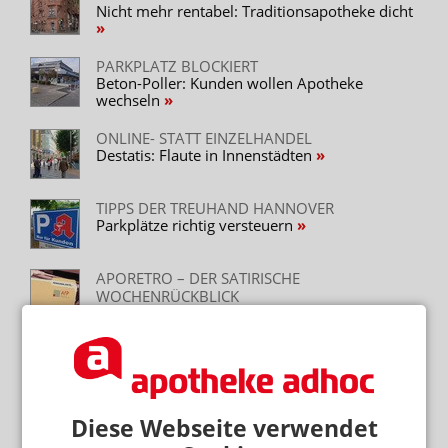
Nicht mehr rentabel: Traditionsapotheke dicht
PARKPLATZ BLOCKIERT
Beton-Poller: Kunden wollen Apotheke
wechseln
ONLINE- STATT EINZELHANDEL
Destatis: Flaute in Innenstädten
TIPPS DER TREUHAND HANNOVER
Parkplätze richtig versteuern
APORETRO – DER SATIRISCHE
WOCHENRÜCKBLICK
Präquali: Apotheken müssen Teamfotos
einreichen
Mehr zum Thema
Diese Webseite verwendet
PREISSENKUNG NACH BESTELLUNG