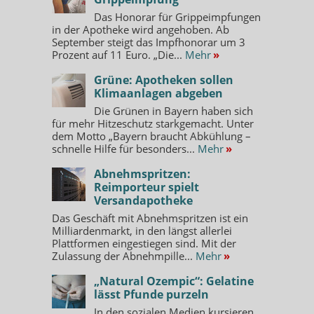
Das Honorar für Grippeimpfungen
in der Apotheke wird angehoben. Ab
September steigt das Impfhonorar um 3
Prozent auf 11 Euro. „Die...
Mehr
»
Grüne: Apotheken sollen
Klimaanlagen abgeben
Die Grünen in Bayern haben sich
für mehr Hitzeschutz starkgemacht. Unter
dem Motto „Bayern braucht Abkühlung –
schnelle Hilfe für besonders...
Mehr
»
Abnehmspritzen:
Reimporteur spielt
Versandapotheke
Das Geschäft mit Abnehmspritzen ist ein
Milliardenmarkt, in den längst allerlei
Plattformen eingestiegen sind. Mit der
Zulassung der Abnehmpille...
Mehr
»
„Natural Ozempic“: Gelatine
lässt Pfunde purzeln
In den sozialen Medien kursieren