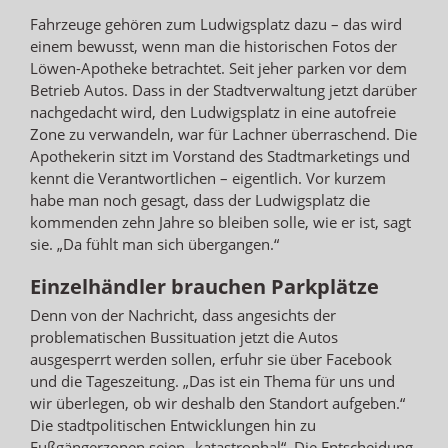
Fahrzeuge gehören zum Ludwigsplatz dazu – das wird
einem bewusst, wenn man die historischen Fotos der
Löwen-Apotheke betrachtet. Seit jeher parken vor dem
Betrieb Autos. Dass in der Stadtverwaltung jetzt darüber
nachgedacht wird, den Ludwigsplatz in eine autofreie
Zone zu verwandeln, war für Lachner überraschend. Die
Apothekerin sitzt im Vorstand des Stadtmarketings und
kennt die Verantwortlichen – eigentlich. Vor kurzem
habe man noch gesagt, dass der Ludwigsplatz die
kommenden zehn Jahre so bleiben solle, wie er ist, sagt
sie. „Da fühlt man sich übergangen.“
Einzelhändler brauchen Parkplätze
Denn von der Nachricht, dass angesichts der
problematischen Bussituation jetzt die Autos
ausgesperrt werden sollen, erfuhr sie über Facebook
und die Tageszeitung. „Das ist ein Thema für uns und
wir überlegen, ob wir deshalb den Standort aufgeben.“
Die stadtpolitischen Entwicklungen hin zu
Fußgängerzonen seien „katastrophal“. Die Entscheidung