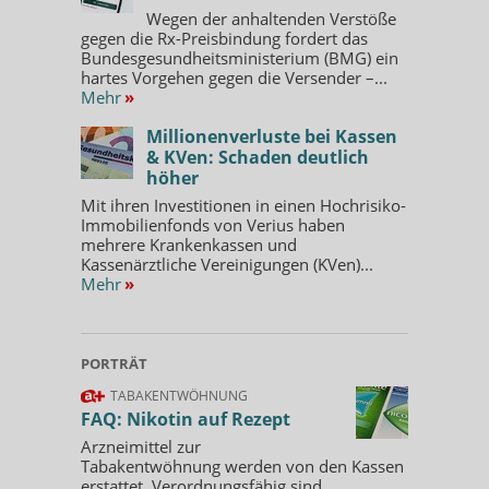
Wegen der anhaltenden Verstöße
gegen die Rx-Preisbindung fordert das
Bundesgesundheitsministerium (BMG) ein
hartes Vorgehen gegen die Versender –...
Mehr
»
Millionenverluste bei Kassen
& KVen: Schaden deutlich
höher
Mit ihren Investitionen in einen Hochrisiko-
Immobilienfonds von Verius haben
mehrere Krankenkassen und
Kassenärztliche Vereinigungen (KVen)...
Mehr
»
PORTRÄT
TABAKENTWÖHNUNG
FAQ: Nikotin auf Rezept
Arzneimittel zur
Tabakentwöhnung werden von den Kassen
erstattet. Verordnungsfähig sind