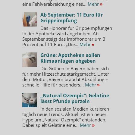
eine Fehlverabreichung eines...
Mehr
»
Ab September: 11 Euro für
Grippeimpfung
Das Honorar für Grippeimpfungen
in der Apotheke wird angehoben. Ab
September steigt das Impfhonorar um 3
Prozent auf 11 Euro. „Die...
Mehr
»
Grüne: Apotheken sollen
Klimaanlagen abgeben
Die Grünen in Bayern haben sich
für mehr Hitzeschutz starkgemacht. Unter
dem Motto „Bayern braucht Abkühlung –
schnelle Hilfe für besonders...
Mehr
»
„Natural Ozempic“: Gelatine
lässt Pfunde purzeln
In den sozialen Medien kursieren
täglich neue Trends. Aktuell ist ein neuer
Hype um „Natural Ozempic“ entstanden.
Dabei spielt Gelatine eine...
Mehr
»