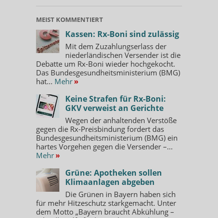
MEIST KOMMENTIERT
Kassen: Rx-Boni sind zulässig
Mit dem Zuzahlungserlass der
niederländischen Versender ist die
Debatte um Rx-Boni wieder hochgekocht.
Das Bundesgesundheitsministerium (BMG)
hat...
Mehr
»
Keine Strafen für Rx-Boni:
GKV verweist an Gerichte
Wegen der anhaltenden Verstöße
gegen die Rx-Preisbindung fordert das
Bundesgesundheitsministerium (BMG) ein
hartes Vorgehen gegen die Versender –...
Mehr
»
Grüne: Apotheken sollen
Klimaanlagen abgeben
Die Grünen in Bayern haben sich
für mehr Hitzeschutz starkgemacht. Unter
dem Motto „Bayern braucht Abkühlung –