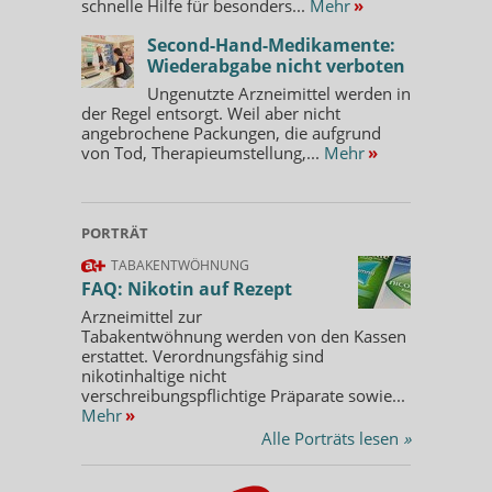
schnelle Hilfe für besonders...
Mehr
»
Second-Hand-Medikamente:
Wiederabgabe nicht verboten
Ungenutzte Arzneimittel werden in
der Regel entsorgt. Weil aber nicht
angebrochene Packungen, die aufgrund
von Tod, Therapieumstellung,...
Mehr
»
PORTRÄT
TABAKENTWÖHNUNG
FAQ: Nikotin auf Rezept
Arzneimittel zur
Tabakentwöhnung werden von den Kassen
erstattet. Verordnungsfähig sind
nikotinhaltige nicht
verschreibungspflichtige Präparate sowie...
Mehr
»
Alle Porträts lesen
»