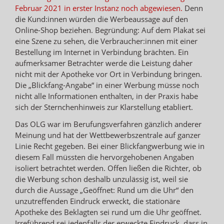
Februar 2021 in erster Instanz noch abgewiesen.
Denn
die Kund:innen würden die Werbeaussage auf den
Online-Shop beziehen. Begründung: Auf dem Plakat sei
eine Szene zu sehen, die Verbraucher:innen mit einer
Bestellung im Internet in Verbindung brächten. Ein
aufmerksamer Betrachter werde die Leistung daher
nicht mit der Apotheke vor Ort in Verbindung bringen.
Die „Blickfang-Angabe“ in einer Werbung müsse noch
nicht alle Informationen enthalten, in der Praxis habe
sich der Sternchenhinweis zur Klarstellung etabliert.
Das OLG war im Berufungsverfahren gänzlich anderer
Meinung und hat der Wettbewerbszentrale auf ganzer
Linie Recht gegeben. Bei einer Blickfangwerbung wie in
diesem Fall müssten die hervorgehobenen Angaben
isoliert betrachtet werden. Offen ließen die Richter, ob
die Werbung schon deshalb unzulässig ist, weil sie
durch die Aussage „Geöffnet: Rund um die Uhr“ den
unzutreffenden Eindruck erweckt, die stationäre
Apotheke des Beklagten sei rund um die Uhr geöffnet.
Irreführend sei jedenfalls der erweckte Eindruck, dass in