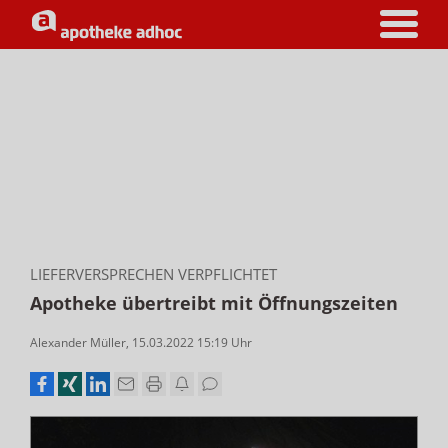
LIEFERVERSPRECHEN VERPFLICHTET
Apotheke übertreibt mit Öffnungszeiten
Alexander Müller
,
15.03.2022 15:19
Uhr