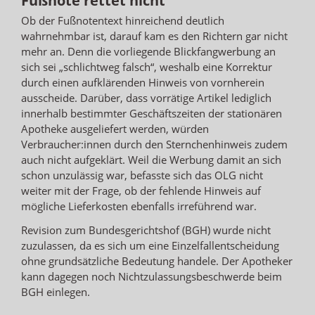
Fußnote rettet nicht
Ob der Fußnotentext hinreichend deutlich
wahrnehmbar ist, darauf kam es den Richtern gar nicht
mehr an. Denn die vorliegende Blickfangwerbung an
sich sei „schlichtweg falsch“, weshalb eine Korrektur
durch einen aufklärenden Hinweis von vornherein
ausscheide. Darüber, dass vorrätige Artikel lediglich
innerhalb bestimmter Geschäftszeiten der stationären
Apotheke ausgeliefert werden, würden
Verbraucher:innen durch den Sternchenhinweis zudem
auch nicht aufgeklärt. Weil die Werbung damit an sich
schon unzulässig war, befasste sich das OLG nicht
weiter mit der Frage, ob der fehlende Hinweis auf
mögliche Lieferkosten ebenfalls irreführend war.
Revision zum Bundesgerichtshof (BGH) wurde nicht
zuzulassen, da es sich um eine Einzelfallentscheidung
ohne grundsätzliche Bedeutung handele. Der Apotheker
kann dagegen noch Nichtzulassungsbeschwerde beim
BGH einlegen.