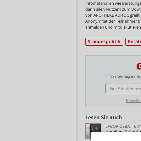
Infomaterialien wie Beratung
dann allen Nutzern zum Down
von APOTHEKE ADHOC greift die
Anonymität der Teilnehmer ble
anmelden und mitdiskutieren
Standespolitik
Berat
Das Wichtigste des
E-MAIL ADRESSE
Hinweis
Lesen Sie auch
LABOR-DEBATTE #
Homöopathika: Auf