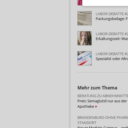
LABOR-DEBATTE #
Packungsbeilage: F
LABOR-DEBATTE #
Erkältungszeit: Wa
LABOR-DEBATTE #
Spezialist oder Al
Mehr zum Thema
BERATUNG ZU ABNEHMMITT
Preis: Semaglutid nur aus der
Apotheke
BRANDENBURG OHNE PHARM
STANDORT
Neuer Medizin-Campus – weit