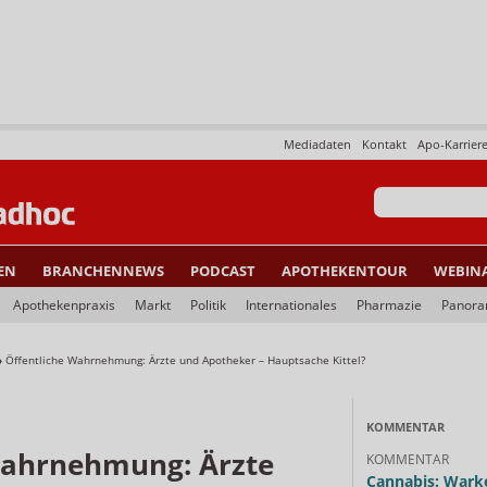
Mediadaten
Kontakt
Apo-Karrier
EN
BRANCHENNEWS
PODCAST
APOTHEKENTOUR
WEBIN
Apothekenpraxis
Markt
Politik
Internationales
Pharmazie
Panor
»
Öffentliche Wahrnehmung: Ärzte und Apotheker – Hauptsache Kittel?
KOMMENTAR
Wahrnehmung: Ärzte
KOMMENTAR
Cannabis: Warke