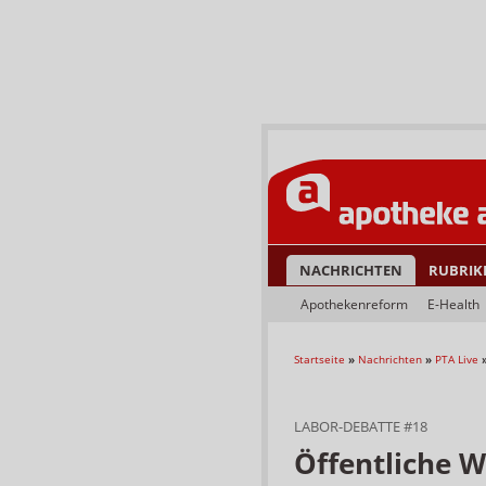
NACHRICHTEN
RUBRIK
Apothekenreform
E-Health
Startseite
»
Nachrichten
»
PTA Live
LABOR-DEBATTE #18
Öffentliche 