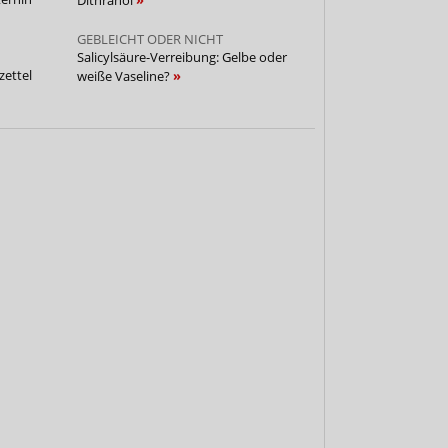
GEBLEICHT ODER NICHT
Salicylsäure-Verreibung: Gelbe oder
ettel
weiße Vaseline?