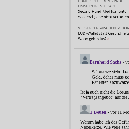
BUNDESREGIERUNG PRÜFT
UMSETZUNGSBEDARF
Second-Hand-Medikamente:
Wiederabgabe nicht verbote
VERSENDER MISCHEN SCHON
EUDI-Wallet statt Gesundheits
Wann geht’s los?