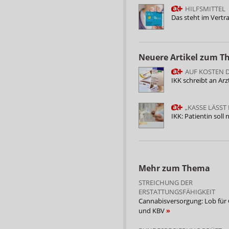
HILFSMITTEL
Das steht im Vertra
Neuere Artikel zum 
AUF KOSTEN 
IKK schreibt an Ar
„KASSE LÄSST
IKK: Patientin soll
Mehr zum Thema
STREICHUNG DER
ERSTATTUNGSFÄHIGKEIT
Cannabisversorgung: Lob für
und KBV