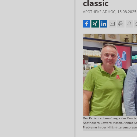
classic
APOTHEKE ADHOC
,
15.08.2025
Der Patientenbeauftragte der Bundesr
Apothekern Edward Mosch, Annika St
Probleme in der Hilfsmittelversorgu