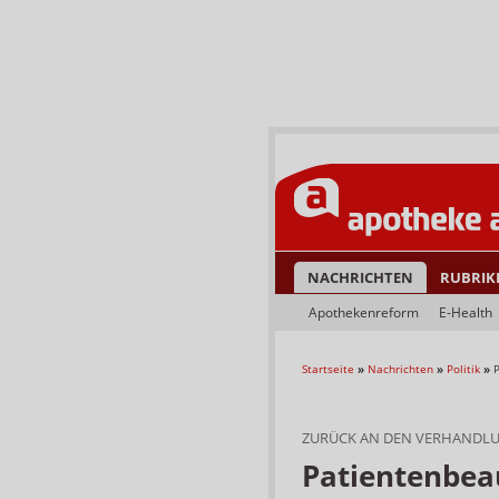
NACHRICHTEN
RUBRIK
Apothekenreform
E-Health
Startseite
»
Nachrichten
»
Politik
»
P
ZURÜCK AN DEN VERHANDLU
Patientenbeau