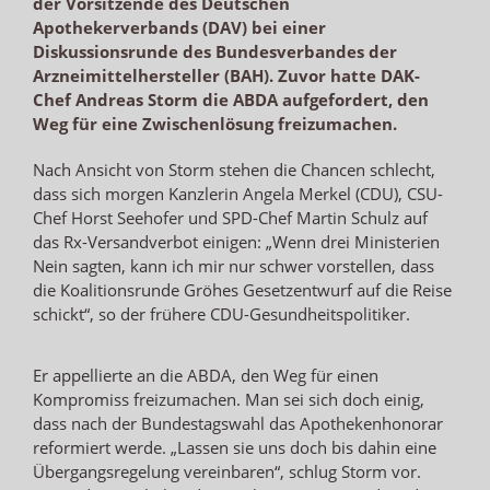
der Vorsitzende des Deutschen
Apothekerverbands (DAV) bei einer
Diskussionsrunde des Bundesverbandes der
Arzneimittelhersteller (BAH). Zuvor hatte DAK-
Chef Andreas Storm die ABDA aufgefordert, den
Weg für eine Zwischenlösung freizumachen.
Nach Ansicht von Storm stehen die Chancen schlecht,
dass sich morgen Kanzlerin Angela Merkel (CDU), CSU-
Chef Horst Seehofer und SPD-Chef Martin Schulz auf
das Rx-Versandverbot einigen: „Wenn drei Ministerien
Nein sagten, kann ich mir nur schwer vorstellen, dass
die Koalitionsrunde Gröhes Gesetzentwurf auf die Reise
schickt“, so der frühere CDU-Gesundheitspolitiker.
Er appellierte an die ABDA, den Weg für einen
Kompromiss freizumachen. Man sei sich doch einig,
dass nach der Bundestagswahl das Apothekenhonorar
reformiert werde. „Lassen sie uns doch bis dahin eine
Übergangsregelung vereinbaren“, schlug Storm vor.