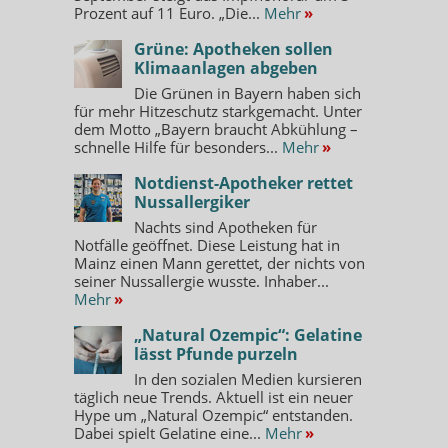
Prozent auf 11 Euro. „Die...
Mehr
»
Grüne: Apotheken sollen
Klimaanlagen abgeben
Die Grünen in Bayern haben sich
für mehr Hitzeschutz starkgemacht. Unter
dem Motto „Bayern braucht Abkühlung –
schnelle Hilfe für besonders...
Mehr
»
Notdienst-Apotheker rettet
Nussallergiker
Nachts sind Apotheken für
Notfälle geöffnet. Diese Leistung hat in
Mainz einen Mann gerettet, der nichts von
seiner Nussallergie wusste. Inhaber...
Mehr
»
„Natural Ozempic“: Gelatine
lässt Pfunde purzeln
In den sozialen Medien kursieren
täglich neue Trends. Aktuell ist ein neuer
Hype um „Natural Ozempic“ entstanden.
Dabei spielt Gelatine eine...
Mehr
»