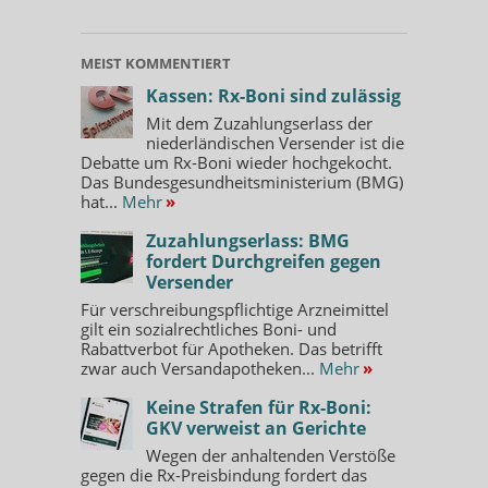
MEIST KOMMENTIERT
Kassen: Rx-Boni sind zulässig
Mit dem Zuzahlungserlass der
niederländischen Versender ist die
Debatte um Rx-Boni wieder hochgekocht.
Das Bundesgesundheitsministerium (BMG)
hat...
Mehr
»
Zuzahlungserlass: BMG
fordert Durchgreifen gegen
Versender
Für verschreibungspflichtige Arzneimittel
gilt ein sozialrechtliches Boni- und
Rabattverbot für Apotheken. Das betrifft
zwar auch Versandapotheken...
Mehr
»
Keine Strafen für Rx-Boni:
GKV verweist an Gerichte
Wegen der anhaltenden Verstöße
gegen die Rx-Preisbindung fordert das