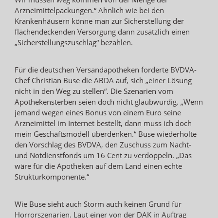
Arzneimittelpackungen.“ Ähnlich wie bei den
Krankenhäusern könne man zur Sicherstellung der
flächendeckenden Versorgung dann zusätzlich einen
„Sicherstellungszuschlag“ bezahlen.
Für die deutschen Versandapotheken forderte BVDVA-
Chef Christian Buse die ABDA auf, sich „einer Lösung
nicht in den Weg zu stellen“. Die Szenarien vom
Apothekensterben seien doch nicht glaubwürdig. „Wenn
jemand wegen eines Bonus von einem Euro seine
Arzneimittel im Internet bestellt, dann muss ich doch
mein Geschäftsmodell überdenken.“ Buse wiederholte
den Vorschlag des BVDVA, den Zuschuss zum Nacht-
und Notdienstfonds um 16 Cent zu verdoppeln. „Das
wäre für die Apotheken auf dem Land einen echte
Strukturkomponente.“
Wie Buse sieht auch Storm auch keinen Grund für
Horrorszenarien. Laut einer von der DAK in Auftrag