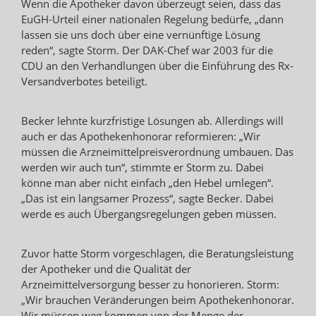
Wenn die Apotheker davon überzeugt seien, dass das
EuGH-Urteil einer nationalen Regelung bedürfe, „dann
lassen sie uns doch über eine vernünftige Lösung
reden“, sagte Storm. Der DAK-Chef war 2003 für die
CDU an den Verhandlungen über die Einführung des Rx-
Versandverbotes beteiligt.
Becker lehnte kurzfristige Lösungen ab. Allerdings will
auch er das Apothekenhonorar reformieren: „Wir
müssen die Arzneimittelpreisverordnung umbauen. Das
werden wir auch tun“, stimmte er Storm zu. Dabei
könne man aber nicht einfach „den Hebel umlegen“.
„Das ist ein langsamer Prozess“, sagte Becker. Dabei
werde es auch Übergangsregelungen geben müssen.
Zuvor hatte Storm vorgeschlagen, die Beratungsleistung
der Apotheker und die Qualität der
Arzneimittelversorgung besser zu honorieren. Storm:
„Wir brauchen Veränderungen beim Apothekenhonorar.
Wir müssen weg kommen von der Menge der