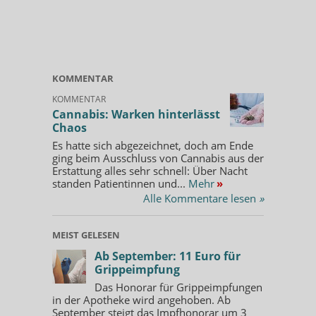
KOMMENTAR
KOMMENTAR
Cannabis: Warken hinterlässt
Chaos
Es hatte sich abgezeichnet, doch am Ende
ging beim Ausschluss von Cannabis aus der
Erstattung alles sehr schnell: Über Nacht
standen Patientinnen und...
Mehr
»
Alle Kommentare lesen
»
MEIST GELESEN
Ab September: 11 Euro für
Grippeimpfung
Das Honorar für Grippeimpfungen
in der Apotheke wird angehoben. Ab
September steigt das Impfhonorar um 3