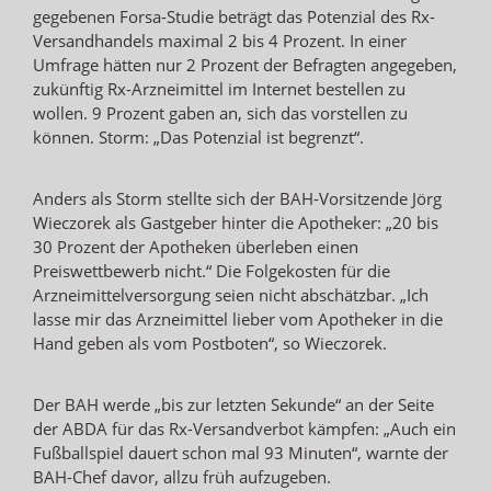
gegebenen Forsa-Studie beträgt das Potenzial des Rx-
Versandhandels maximal 2 bis 4 Prozent. In einer
Umfrage hätten nur 2 Prozent der Befragten angegeben,
zukünftig Rx-Arzneimittel im Internet bestellen zu
wollen. 9 Prozent gaben an, sich das vorstellen zu
können. Storm: „Das Potenzial ist begrenzt“.
Anders als Storm stellte sich der BAH-Vorsitzende Jörg
Wieczorek als Gastgeber hinter die Apotheker: „20 bis
30 Prozent der Apotheken überleben einen
Preiswettbewerb nicht.“ Die Folgekosten für die
Arzneimittelversorgung seien nicht abschätzbar. „Ich
lasse mir das Arzneimittel lieber vom Apotheker in die
Hand geben als vom Postboten“, so Wieczorek.
Der BAH werde „bis zur letzten Sekunde“ an der Seite
der ABDA für das Rx-Versandverbot kämpfen: „Auch ein
Fußballspiel dauert schon mal 93 Minuten“, warnte der
BAH-Chef davor, allzu früh aufzugeben.