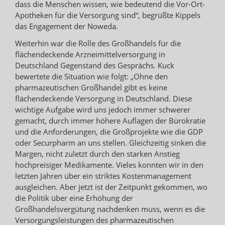
dass die Menschen wissen, wie bedeutend die Vor-Ort-
Apotheken für die Versorgung sind“, begrüßte Kippels
das Engagement der Noweda.
Weiterhin war die Rolle des Großhandels für die
flächendeckende Arzneimittelversorgung in
Deutschland Gegenstand des Gesprächs. Kuck
bewertete die Situation wie folgt: „Ohne den
pharmazeutischen Großhandel gibt es keine
flächendeckende Versorgung in Deutschland. Diese
wichtige Aufgabe wird uns jedoch immer schwerer
gemacht, durch immer höhere Auflagen der Bürokratie
und die Anforderungen, die Großprojekte wie die GDP
oder Securpharm an uns stellen. Gleichzeitig sinken die
Margen, nicht zuletzt durch den starken Anstieg
hochpreisiger Medikamente. Vieles konnten wir in den
letzten Jahren über ein striktes Kostenmanagement
ausgleichen. Aber jetzt ist der Zeitpunkt gekommen, wo
die Politik über eine Erhöhung der
Großhandelsvergütung nachdenken muss, wenn es die
Versorgungsleistungen des pharmazeutischen