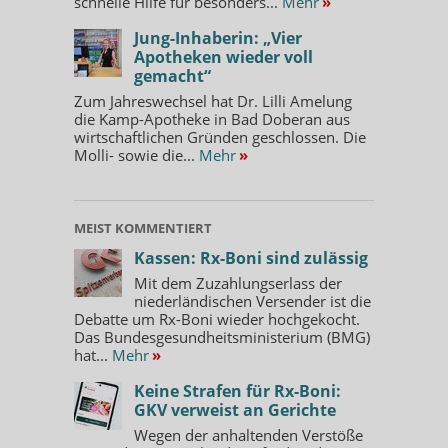
schnelle Hilfe für besonders...
Mehr
»
Jung-Inhaberin: „Vier
Apotheken wieder voll
gemacht“
Zum Jahreswechsel hat Dr. Lilli Amelung
die Kamp-Apotheke in Bad Doberan aus
wirtschaftlichen Gründen geschlossen. Die
Molli- sowie die...
Mehr
»
MEIST KOMMENTIERT
Kassen: Rx-Boni sind zulässig
Mit dem Zuzahlungserlass der
niederländischen Versender ist die
Debatte um Rx-Boni wieder hochgekocht.
Das Bundesgesundheitsministerium (BMG)
hat...
Mehr
»
Keine Strafen für Rx-Boni:
GKV verweist an Gerichte
Wegen der anhaltenden Verstöße