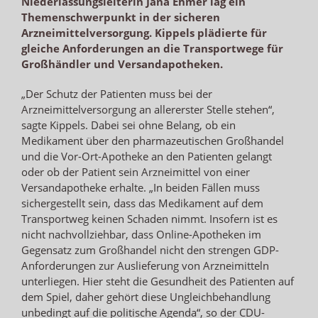
Niederlassungsleiterin Jana Ehmer lag ein
Themenschwerpunkt in der sicheren
Arzneimittelversorgung. Kippels plädierte für
gleiche Anforderungen an die Transportwege für
Großhändler und Versandapotheken.
„Der Schutz der Patienten muss bei der
Arzneimittelversorgung an allererster Stelle stehen“,
sagte Kippels. Dabei sei ohne Belang, ob ein
Medikament über den pharmazeutischen Großhandel
und die Vor-Ort-Apotheke an den Patienten gelangt
oder ob der Patient sein Arzneimittel von einer
Versandapotheke erhalte. „In beiden Fällen muss
sichergestellt sein, dass das Medikament auf dem
Transportweg keinen Schaden nimmt. Insofern ist es
nicht nachvollziehbar, dass Online-Apotheken im
Gegensatz zum Großhandel nicht den strengen GDP-
Anforderungen zur Auslieferung von Arzneimitteln
unterliegen. Hier steht die Gesundheit des Patienten auf
dem Spiel, daher gehört diese Ungleichbehandlung
unbedingt auf die politische Agenda“, so der CDU-