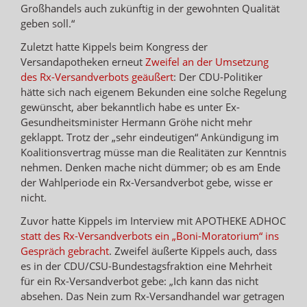
Großhandels auch zukünftig in der gewohnten Qualität
geben soll.“
Zuletzt hatte Kippels beim Kongress der
Versandapotheken erneut
Zweifel an der Umsetzung
des Rx-Versandverbots geäußert
: Der CDU-Politiker
hätte sich nach eigenem Bekunden eine solche Regelung
gewünscht, aber bekanntlich habe es unter Ex-
Gesundheitsminister Hermann Gröhe nicht mehr
geklappt. Trotz der „sehr eindeutigen“ Ankündigung im
Koalitionsvertrag müsse man die Realitäten zur Kenntnis
nehmen. Denken mache nicht dümmer; ob es am Ende
der Wahlperiode ein Rx-Versandverbot gebe, wisse er
nicht.
Zuvor hatte Kippels im Interview mit APOTHEKE ADHOC
statt des Rx-Versandverbots ein „Boni-Moratorium“ ins
Gespräch gebracht
. Zweifel äußerte Kippels auch, dass
es in der CDU/CSU-Bundestagsfraktion eine Mehrheit
für ein Rx-Versandverbot gebe: „Ich kann das nicht
absehen. Das Nein zum Rx-Versandhandel war getragen