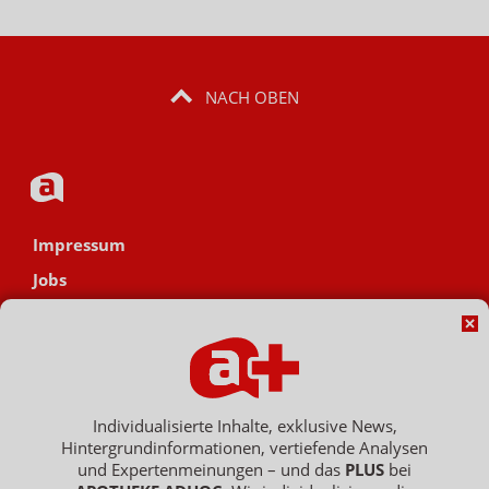
NACH OBEN
Impressum
Jobs
Datenschutz
AGB
Netiquette
Hinweisgebersystem
Individualisierte Inhalte, exklusive News,
Hintergrundinformationen, vertiefende Analysen
Vertrag widerrufen
und Expertenmeinungen – und das
PLUS
bei