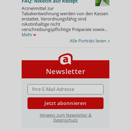
FAQ: Nikotin auf Rezept
Arzneimittel zur
Tabakentwöhnung werden von den Kassen
erstattet. Verordnungsfähig sind
nikotinhaltige nicht
verschreibungspflichtige Präparate sowie...
Mehr
»
Alle Porträts lesen
»
Newsletter
E-MAIL ADRESSE
Jetzt abonnieren
Hinweis zum Newsletter &
Datenschutz