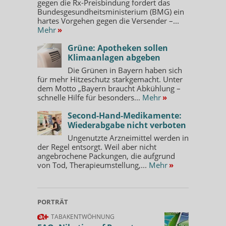
gegen die Rx-Preisbindung fordert das
Bundesgesundheitsministerium (BMG) ein
hartes Vorgehen gegen die Versender –...
Mehr
»
Grüne: Apotheken sollen
Klimaanlagen abgeben
Die Grünen in Bayern haben sich
für mehr Hitzeschutz starkgemacht. Unter
dem Motto „Bayern braucht Abkühlung –
schnelle Hilfe für besonders...
Mehr
»
Second-Hand-Medikamente:
Wiederabgabe nicht verboten
Ungenutzte Arzneimittel werden in
der Regel entsorgt. Weil aber nicht
angebrochene Packungen, die aufgrund
von Tod, Therapieumstellung,...
Mehr
»
PORTRÄT
TABAKENTWÖHNUNG