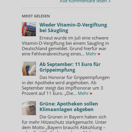
Alle Kommentare lesen
»
MEIST GELESEN
Wieder Vitamin-D-Vergiftung
bei Säugling
Erneut wurde im Juli eine schwere
Vitamin-D-Vergiftung bei einem Säugling in
Deutschland gemeldet. Grund hierfür war
eine Fehlverabreichung eines...
Mehr
»
Ab September: 11 Euro für
Grippeimpfung
Das Honorar für Grippeimpfungen
in der Apotheke wird angehoben. Ab
September steigt das Impfhonorar um 3
Prozent auf 11 Euro. „Die...
Mehr
»
Grüne: Apotheken sollen
Klimaanlagen abgeben
Die Grünen in Bayern haben sich
für mehr Hitzeschutz starkgemacht. Unter
dem Motto „Bayern braucht Abkühlung –