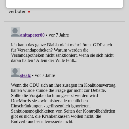
Second-Hand-Medikamente: Wiederabgabe nicht
verboten