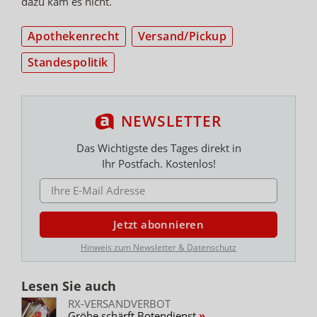
dazu kam es nicht.
Apothekenrecht
Versand/Pickup
Standespolitik
NEWSLETTER
Das Wichtigste des Tages direkt in
Ihr Postfach. Kostenlos!
E-MAIL ADRESSE
Jetzt abonnieren
Hinweis zum Newsletter & Datenschutz
Lesen Sie auch
RX-VERSANDVERBOT
Gröhe schärft Botendienst