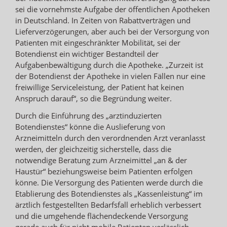
sei die vornehmste Aufgabe der öffentlichen Apotheken
in Deutschland. In Zeiten von Rabattverträgen und
Lieferverzögerungen, aber auch bei der Versorgung von
Patienten mit eingeschränkter Mobilität, sei der
Botendienst ein wichtiger Bestandteil der
Aufgabenbewältigung durch die Apotheke. „Zurzeit ist
der Botendienst der Apotheke in vielen Fällen nur eine
freiwillige Serviceleistung, der Patient hat keinen
Anspruch darauf“, so die Begründung weiter.
Durch die Einführung des „arztinduzierten
Botendienstes“ könne die Auslieferung von
Arzneimitteln durch den verordnenden Arzt veranlasst
werden, der gleichzeitig sicherstelle, dass die
notwendige Beratung zum Arzneimittel „an & der
Haustür“ beziehungsweise beim Patienten erfolgen
könne. Die Versorgung des Patienten werde durch die
Etablierung des Botendienstes als „Kassenleistung“ im
ärztlich festgestellten Bedarfsfall erheblich verbessert
und die umgehende flächendeckende Versorgung
gerade auch für nicht mobile Patienten verlässlich