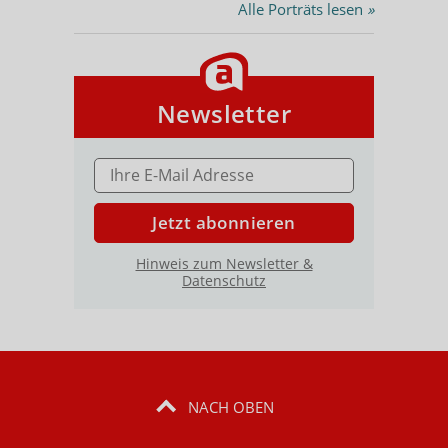
Alle Porträts lesen
»
Newsletter
E-MAIL ADRESSE
Jetzt abonnieren
Hinweis zum Newsletter &
Datenschutz
NACH OBEN