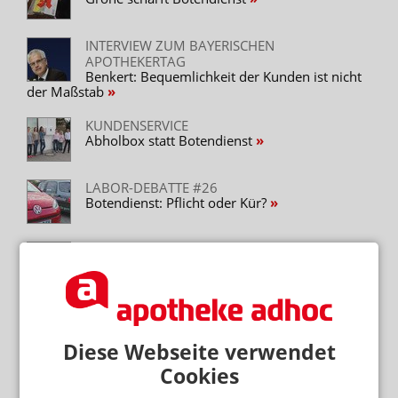
INTERVIEW ZUM BAYERISCHEN
APOTHEKERTAG
Benkert: Bequemlichkeit der Kunden ist nicht
der Maßstab
KUNDENSERVICE
Abholbox statt Botendienst
LABOR-DEBATTE #26
Botendienst: Pflicht oder Kür?
BUNDESVERWALTUNGSGERICHT
Fahrverbot für Apothekenboten?
GROSSBRITANNIEN
Apothekenkette streicht Gratis-Botendienst
Diese Webseite verwendet
Cookies
Neuere Artikel zum Thema