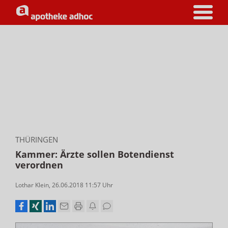
THÜRINGEN
Kammer: Ärzte sollen Botendienst
verordnen
Lothar Klein
,
26.06.2018 11:57
Uhr