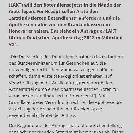
(LAKT) will den Botendienst jetzt in die Hände der
Ärzte legen. Per Rezept sollen Ärzte den
„arztinduzierten Botendienst“ anfordern und die
Apotheken dafür von den Krankenkassen ein
Honorar erhalten. Das sieht ein Antrag der LAKT
für den Deutschen Apothekertag 2018 in München
vor.
„Die Delegierten des Deutschen Apothekertages fordern
das Bundesministerium für Gesundheit auf, die
notwendigen rechtlichen Voraussetzungen dafür zu
schaffen, damit Ärzte die Möglichkeit erhalten, auf
Verschreibungen die Auslieferung der verordneten
Arzneimittel durch einen pharmazeutischen Boten zu
veranlassen („arztinduzierter Botendienst“). Auf
Grundlage dieser Verordnung rechnet die Apotheke die
Zustellung der Arzneimittel der Krankenkasse
gegenüber ab“, lautet der Antrag.
Die Begründung des Antrags zielt auf die Sicherstellung
der flächendeckenden Arzneimittelversorgung ab. Diese