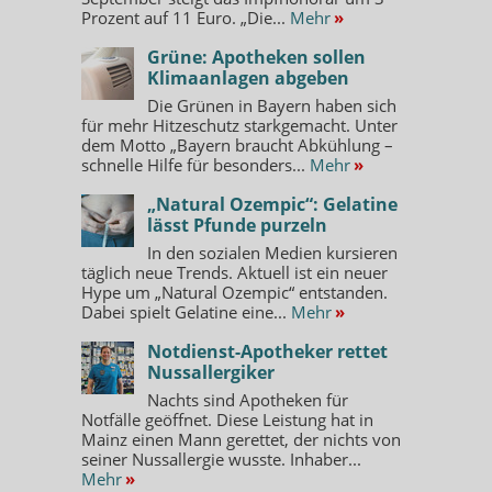
Prozent auf 11 Euro. „Die...
Mehr
»
Grüne: Apotheken sollen
Klimaanlagen abgeben
Die Grünen in Bayern haben sich
für mehr Hitzeschutz starkgemacht. Unter
dem Motto „Bayern braucht Abkühlung –
schnelle Hilfe für besonders...
Mehr
»
„Natural Ozempic“: Gelatine
lässt Pfunde purzeln
In den sozialen Medien kursieren
täglich neue Trends. Aktuell ist ein neuer
Hype um „Natural Ozempic“ entstanden.
Dabei spielt Gelatine eine...
Mehr
»
Notdienst-Apotheker rettet
Nussallergiker
Nachts sind Apotheken für
Notfälle geöffnet. Diese Leistung hat in
Mainz einen Mann gerettet, der nichts von
seiner Nussallergie wusste. Inhaber...
Mehr
»