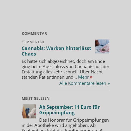
KOMMENTAR
KOMMENTAR
Cannabis: Warken hinterlässt
Chaos
Es hatte sich abgezeichnet, doch am Ende
ging beim Ausschluss von Cannabis aus der
Erstattung alles sehr schnell: Über Nacht
standen Patientinnen und...
Mehr
»
Alle Kommentare lesen
»
MEIST GELESEN
Ab September: 11 Euro für
Grippeimpfung
Das Honorar für Grippeimpfungen
in der Apotheke wird angehoben. Ab
September steigt das Impfhonorar um 3