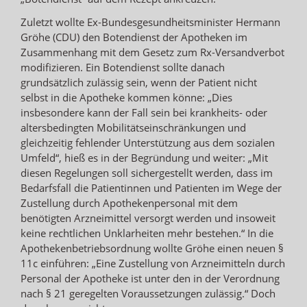
Zuletzt wollte Ex-Bundesgesundheitsminister Hermann
Gröhe (CDU) den Botendienst der Apotheken im
Zusammenhang mit dem Gesetz zum Rx-Versandverbot
modifizieren. Ein Botendienst sollte danach
grundsätzlich zulässig sein, wenn der Patient nicht
selbst in die Apotheke kommen könne: „Dies
insbesondere kann der Fall sein bei krankheits- oder
altersbedingten Mobilitätseinschränkungen und
gleichzeitig fehlender Unterstützung aus dem sozialen
Umfeld“, hieß es in der Begründung und weiter: „Mit
diesen Regelungen soll sichergestellt werden, dass im
Bedarfsfall die Patientinnen und Patienten im Wege der
Zustellung durch Apothekenpersonal mit dem
benötigten Arzneimittel versorgt werden und insoweit
keine rechtlichen Unklarheiten mehr bestehen.“ In die
Apothekenbetriebsordnung wollte Gröhe einen neuen §
11c einführen: „Eine Zustellung von Arzneimitteln durch
Personal der Apotheke ist unter den in der Verordnung
nach § 21 geregelten Voraussetzungen zulässig.“ Doch