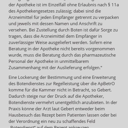
der Apotheke ist im Einzelfall ohne Erlaubnis nach § 11a
des Apothekengesetzes zulässig; dabei sind die
Arzneimittel für jeden Empfänger getrennt zu verpacken
und jeweils mit dessen Namen und Anschrift zu
versehen. Bei Zustellung durch Boten ist dafür Sorge zu
tragen, dass die Arzneimittel dem Empfänger in
zuverlässiger Weise ausgeliefert werden. Sofern eine
Beratung in der Apotheke nicht bereits vorgenommen
wurde, muss die Beratung durch das pharmazeutische
Personal der Apotheke in unmittelbarem
Zusammenhang mit der Auslieferung erfolgen.“
Eine Lockerung der Bestimmung und eine Erweiterung
des Botendienstes zur Regelleistung über die ApBetrO
komme für die Kammer nicht in Betracht, so Gebert.
Dadurch steige nur der Druck auf die Apotheker,
Botendienste vermehrt unentgeltlich anzubieten. In der
Praxis könne der Arzt laut Gebert entweder beim
Hausbesuch das Rezept beim Patienten lassen oder bei
der Verordnung ein neu zu schaffendes Feld
„Botendienst“ auf dem Rezept ankreuzen.