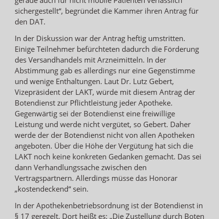
sichergestellt“, begründet die Kammer ihren Antrag für
den DAT.
In der Diskussion war der Antrag heftig umstritten.
Einige Teilnehmer befürchteten dadurch die Förderung
des Versandhandels mit Arzneimitteln. In der
Abstimmung gab es allerdings nur eine Gegenstimme
und wenige Enthaltungen. Laut Dr. Lutz Gebert,
Vizepräsident der LAKT, würde mit diesem Antrag der
Botendienst zur Pflichtleistung jeder Apotheke.
Gegenwärtig sei der Botendienst eine freiwillige
Leistung und werde nicht vergütet, so Gebert. Daher
werde der der Botendienst nicht von allen Apotheken
angeboten. Über die Höhe der Vergütung hat sich die
LAKT noch keine konkreten Gedanken gemacht. Das sei
dann Verhandlungssache zwischen den
Vertragspartnern. Allerdings müsse das Honorar
„kostendeckend“ sein.
In der Apothekenbetriebsordnung ist der Botendienst in
§ 17 geregelt. Dort heißt es: „Die Zustellung durch Boten