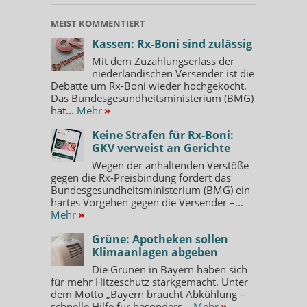
MEIST KOMMENTIERT
Kassen: Rx-Boni sind zulässig
Mit dem Zuzahlungserlass der
niederländischen Versender ist die
Debatte um Rx-Boni wieder hochgekocht.
Das Bundesgesundheitsministerium (BMG)
hat...
Mehr
»
Keine Strafen für Rx-Boni:
GKV verweist an Gerichte
Wegen der anhaltenden Verstöße
gegen die Rx-Preisbindung fordert das
Bundesgesundheitsministerium (BMG) ein
hartes Vorgehen gegen die Versender –...
Mehr
»
Grüne: Apotheken sollen
Klimaanlagen abgeben
Die Grünen in Bayern haben sich
für mehr Hitzeschutz starkgemacht. Unter
dem Motto „Bayern braucht Abkühlung –
schnelle Hilfe für besonders...
Mehr
»