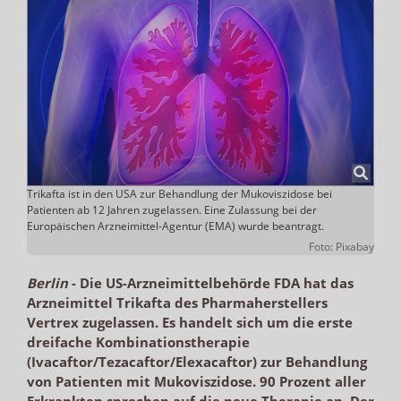
Trikafta ist in den USA zur Behandlung der Mukoviszidose bei
Patienten ab 12 Jahren zugelassen. Eine Zulassung bei der
Europäischen Arzneimittel-Agentur (EMA) wurde beantragt.
Foto: Pixabay
Berlin
-
Die US-Arzneimittelbehörde FDA hat das
Arzneimittel Trikafta des Pharmaherstellers
Vertrex zugelassen. Es handelt sich um die erste
dreifache Kombinationstherapie
(Ivacaftor/Tezacaftor/Elexacaftor) zur Behandlung
von Patienten mit Mukoviszidose. 90 Prozent aller
Erkrankten sprechen auf die neue Therapie an. Der