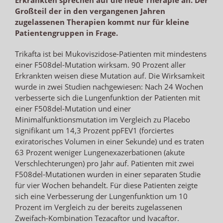
Großteil der in den vergangenen Jahren
zugelassenen Therapien kommt nur für kleine
Patientengruppen in Frage.
Trikafta ist bei Mukoviszidose-Patienten mit mindestens
einer F508del-Mutation wirksam. 90 Prozent aller
Erkrankten weisen diese Mutation auf. Die Wirksamkeit
wurde in zwei Studien nachgewiesen: Nach 24 Wochen
verbesserte sich die Lungenfunktion der Patienten mit
einer F508del-Mutation und einer
Minimalfunktionsmutation im Vergleich zu Placebo
signifikant um 14,3 Prozent ppFEV1 (forciertes
exiratorisches Volumen in einer Sekunde) und es traten
63 Prozent weniger Lungenexazerbationen (akute
Verschlechterungen) pro Jahr auf. Patienten mit zwei
F508del-Mutationen wurden in einer separaten Studie
für vier Wochen behandelt. Für diese Patienten zeigte
sich eine Verbesserung der Lungenfunktion um 10
Prozent im Vergleich zu der bereits zugelassenen
Zweifach-Kombination Tezacaftor und Ivacaftor.