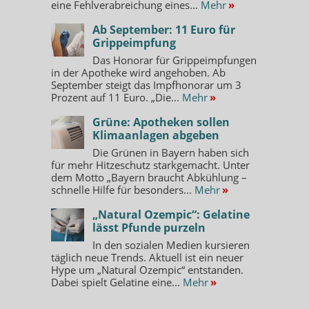
eine Fehlverabreichung eines...
Mehr
»
Ab September: 11 Euro für
Grippeimpfung
Das Honorar für Grippeimpfungen
in der Apotheke wird angehoben. Ab
September steigt das Impfhonorar um 3
Prozent auf 11 Euro. „Die...
Mehr
»
Grüne: Apotheken sollen
Klimaanlagen abgeben
Die Grünen in Bayern haben sich
für mehr Hitzeschutz starkgemacht. Unter
dem Motto „Bayern braucht Abkühlung –
schnelle Hilfe für besonders...
Mehr
»
„Natural Ozempic“: Gelatine
lässt Pfunde purzeln
In den sozialen Medien kursieren
täglich neue Trends. Aktuell ist ein neuer
Hype um „Natural Ozempic“ entstanden.
Dabei spielt Gelatine eine...
Mehr
»