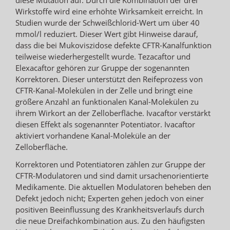
Wirkstoffe wird eine erhöhte Wirksamkeit erreicht. In
Studien wurde der Schweißchlorid-Wert um über 40
mmol/l reduziert. Dieser Wert gibt Hinweise darauf,
dass die bei Mukoviszidose defekte CFTR-Kanalfunktion
teilweise wiederhergestellt wurde. Tezacaftor und
Elexacaftor gehören zur Gruppe der sogenannten
Korrektoren. Dieser unterstützt den Reifeprozess von
CFTR-Kanal-Molekülen in der Zelle und bringt eine
größere Anzahl an funktionalen Kanal-Molekülen zu
ihrem Wirkort an der Zelloberfläche. Ivacaftor verstärkt
diesen Effekt als sogenannter Potentiator. Ivacaftor
aktiviert vorhandene Kanal-Moleküle an der
Zelloberfläche.
Korrektoren und Potentiatoren zählen zur Gruppe der
CFTR-Modulatoren und sind damit ursachenorientierte
Medikamente. Die aktuellen Modulatoren beheben den
Defekt jedoch nicht; Experten gehen jedoch von einer
positiven Beeinflussung des Krankheitsverlaufs durch
die neue Dreifachkombination aus. Zu den häufigsten