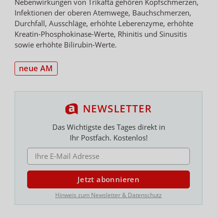
Nebenwirkungen von Trikafta gehören Kopfschmerzen,
Infektionen der oberen Atemwege, Bauchschmerzen,
Durchfall, Ausschläge, erhöhte Leberenzyme, erhöhte
Kreatin-Phosphokinase-Werte, Rhinitis und Sinusitis
sowie erhöhte Bilirubin-Werte.
neue AM
NEWSLETTER
Das Wichtigste des Tages direkt in
Ihr Postfach. Kostenlos!
E-MAIL ADRESSE
Jetzt abonnieren
Hinweis zum Newsletter & Datenschutz