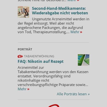
Second-Hand-Medikamente:
Wiederabgabe nicht verboten
Ungenutzte Arzneimittel werden in
der Regel entsorgt. Weil aber nicht
angebrochene Packungen, die aufgrund
von Tod, Therapieumstellung,...
Mehr
»
PORTRÄT
TABAKENTWÖHNUNG
FAQ: Nikotin auf Rezept
Arzneimittel zur
Tabakentwöhnung werden von den Kassen
erstattet. Verordnungsfähig sind
nikotinhaltige nicht
verschreibungspflichtige Präparate sowie...
Mehr
»
Alle Porträts lesen
»