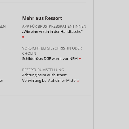
Mehr aus Ressort
ELN
APP FÜR BRUSTKREBSPATIENTINNEN
„Wie eine Ärztin in der Handtasche“
E
VORSICHT BEI SILYCHRISTIN ODER
CHOLIN
Schilddrüse: DGE warnt vor NEM
REZEPTURUMSTELLUNG
Achtung beim Ausbuchen:
er
Verwirrung bei Alzheimer-Mittel