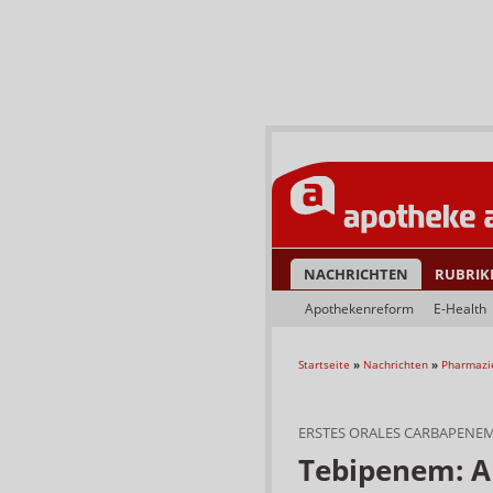
NACHRICHTEN
RUBRIK
Apothekenreform
E-Health
Startseite
»
Nachrichten
»
Pharmazi
ERSTES ORALES CARBAPENE
Tebipenem: A